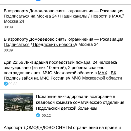
В аэропорту Домодедово сняты ограничения — Росавиация.
Подписаться на Москва 24
/
Наши каналы
/
Новости в MAX
//
Москва 24
00:39
В аэропорту Домодедово сняты ограничения — Росавиация.
Подписаться
/
Предложить новость
//
Москва 24
00:39
Доп 22:56 Ликвидация последствий пожара. 24 человека
эвакуировано (из них 10 детей), 2 ребенка спасено,
пострадавших нет. МЧС Московской области в
MAX
|
ВК
Подписывайся на МЧС России в//
МЧС Московской области
00:33
Пожарные ликвидировали возгорание в
кладовой комнате соматического отделения
Подольской детской больницы
00:12
Аэропорт ДОМОДЕДОВО СНЯТЫ ограничения на прием и