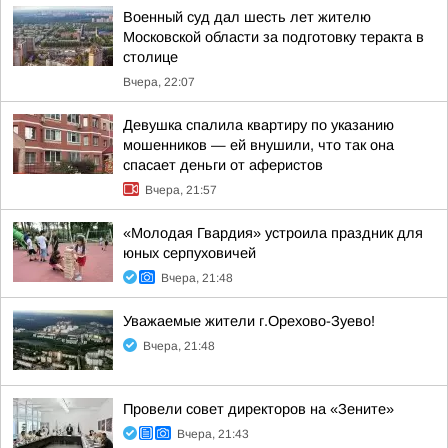
Военный суд дал шесть лет жителю
Московской области за подготовку теракта в
столице
Вчера, 22:07
Девушка спалила квартиру по указанию
мошенников — ей внушили, что так она
спасает деньги от аферистов
Вчера, 21:57
«Молодая Гвардия» устроила праздник для
юных серпуховичей
Вчера, 21:48
Уважаемые жители г.Орехово-Зуево!
Вчера, 21:48
Провели совет директоров на «Зените»
Вчера, 21:43