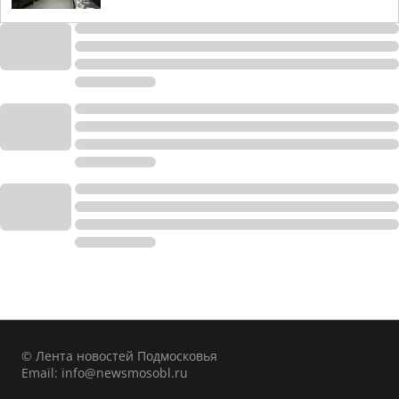
© Лента новостей Подмосковья
Email:
info@newsmosobl.ru