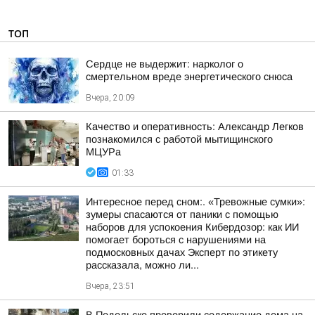
ТОП
Сердце не выдержит: нарколог о
смертельном вреде энергетического снюса
Вчера, 20:09
Качество и оперативность: Александр Легков
познакомился с работой мытищинского
МЦУРа
01:33
Интересное перед сном:. «Тревожные сумки»:
зумеры спасаются от паники с помощью
наборов для успокоения Кибердозор: как ИИ
помогает бороться с нарушениями на
подмосковных дачах Эксперт по этикету
рассказала, можно ли...
Вчера, 23:51