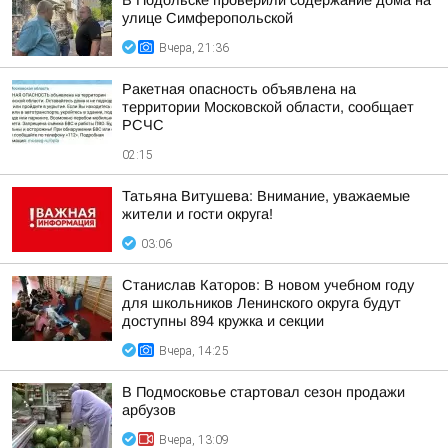
В Подольске проверили содержание дома на
улице Симферопольской
Вчера, 21:36
Ракетная опасность объявлена на
территории Московской области, сообщает
РСЧС
02:15
Татьяна Витушева: Внимание, уважаемые
жители и гости округа!
03:06
Станислав Каторов: В новом учебном году
для школьников Ленинского округа будут
доступны 894 кружка и секции
Вчера, 14:25
В Подмосковье стартовал сезон продажи
арбузов
Вчера, 13:09