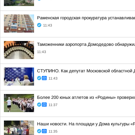
Раменская городская прокуратура устанавливае
11:43
Таможенники аэропорта Домодедово обнаружил
11:43
СТУПИНО. Как депутат Московской областной 
11:43
Более 200 юных атлетов из «Родины» проверил
11:37
Наши новости. На площади у Дома культуры «Р
11:35