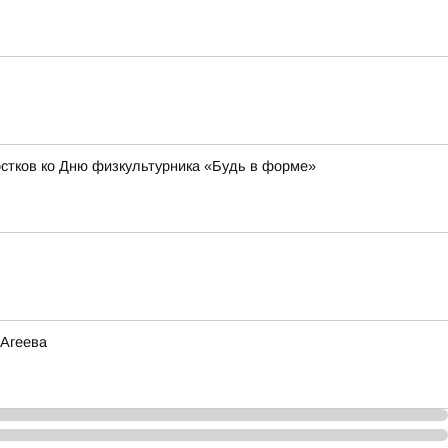
остков ко Дню физкультурника «Будь в форме»
 Агеева