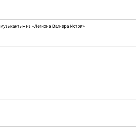
«музыканты» из «Легиона Вагнера Истра»