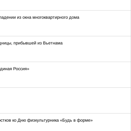
падении из окна многоквартирного дома
одницы, прибывшей из Вьетнама
Единая Россия»
остков ко Дню физкультурника «Будь в форме»