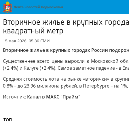
Вторичное жилье в крупных городах
квадратный метр
СМИ
15 мая 2026, 05:36
Вторичное жилье в крупных городах России подорожал
Существеннее всего цены выросли в Московской облас
(+2,4%) и Калуге (+2,4%). Самое заметное падение - в Ека
Средняя стоимость лота на рынке «вторички» в крупны
0,8% – до 23,96 миллиона рублей, в Петербурге – на 1%
Источник:
Канал в МАКС "Прайм"
ТОП