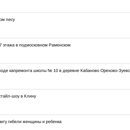
ом лесу
 7 этажа в подмосковном Раменском
 ходе капремонта школы № 10 в деревне Кабаново Орехово-Зуевск
стайл-шоу в Клину
акту гибели женщины и ребенка