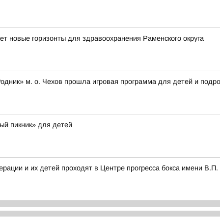
т новые горизонты для здравоохранения Раменского округа
одник» м. о. Чехов прошла игровая программа для детей и подр
й пикник» для детей
рации и их детей проходят в Центре прогресса бокса имени В.П.