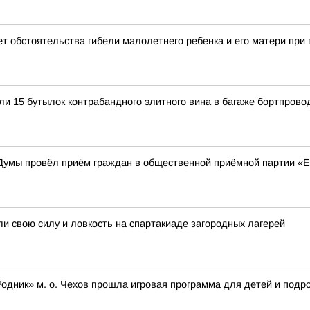
т обстоятельства гибели малолетнего ребенка и его матери при 
и 15 бутылок контрабандного элитного вина в багаже бортпров
Думы провёл приём граждан в общественной приёмной партии «
и свою силу и ловкость на спартакиаде загородных лагерей
одник» м. о. Чехов прошла игровая программа для детей и подр