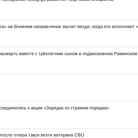
та» на ближнем направлении звучит везде, когда его исполняют 
насмерть вместе с трёхлетним сыном в подмосковном Раменском
оединились к акции «Зарядка со стражем порядка»
после отказа такси везти ветерана СВО