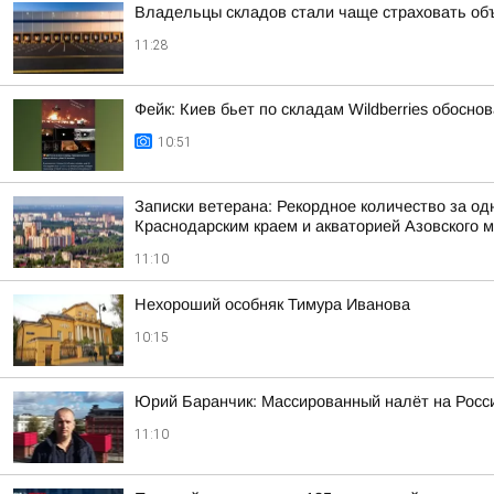
Владельцы складов стали чаще страховать об
11:28
Фейк: Киев бьет по складам Wildberries обосн
10:51
Записки ветерана: Рекордное количество за од
Краснодарским краем и акваторией Азовского 
11:10
Нехороший особняк Тимура Иванова
10:15
Юрий Баранчик: Массированный налёт на Росс
11:10