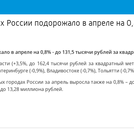
 России подорожало в апреле на 0,8
о в апреле на 0,8% - до 131,5 тысячи рублей за квад
ти (+3,5%, до 162,4 тысячи рублей за квадратный метр)
теринбурге (-0,9%), Владивостоке (-0,7%), Тольятти (-0,7%)
х городах России за апрель выросла также на 0,8% – д
, до 13,28 миллиона рублей.