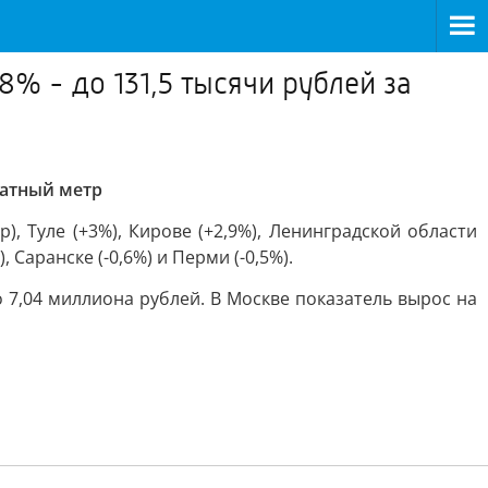
% - до 131,5 тысячи рублей за
ратный метр
, Туле (+3%), Кирове (+2,9%), Ленинградской области
, Саранске (-0,6%) и Перми (-0,5%).
о 7,04 миллиона рублей. В Москве показатель вырос на