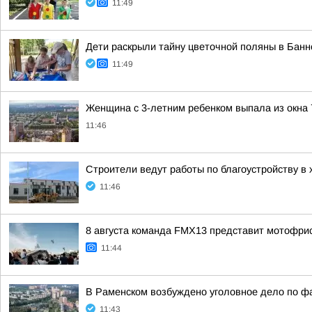
11:49
Дети раскрыли тайну цветочной поляны в Банн
11:49
Женщина с 3-летним ребенком выпала из окна
11:46
Строители ведут работы по благоустройству в
11:46
8 августа команда FMX13 представит мотофри
11:44
В Раменском возбуждено уголовное дело по ф
11:43