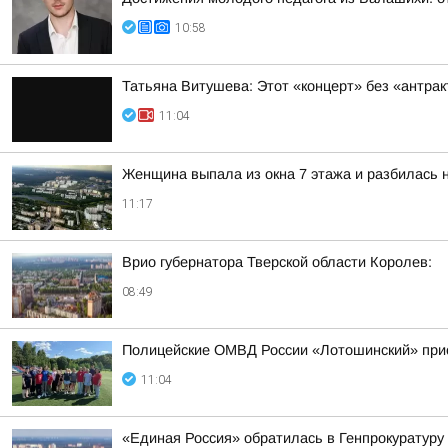
10:58
Татьяна Витушева: Этот «концерт» без «антрак
11:04
Женщина выпала из окна 7 этажа и разбилась 
11:17
Врио губернатора Тверской области Королев:
08:49
Полицейские ОМВД России «Лотошинский» прис
11:04
«Единая Россия» обратилась в Генпрокуратуру 