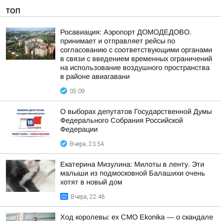
ТОП
Росавиация: Аэропорт ДОМОДЕДОВО.
принимает и отправляет рейсы по
согласованию с соответствующими органами
в связи с введением временных ограничений
на использование воздушного пространства
в районе авиагавани
05:09
О выборах депутатов Государственной Думы
Федерального Собрания Российской
Федерации
Вчера, 23:54
Екатерина Мизулина: Милоты в ленту. Эти
малыши из подмосковной Балашихи очень
хотят в новый дом
Вчера, 22:48
Ход королевы: ex CMO Ekonika — о скандале