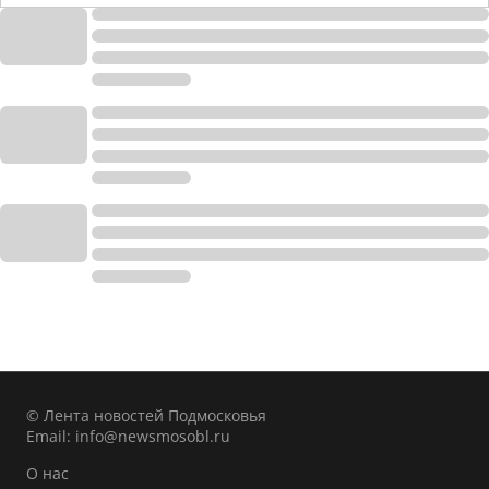
© Лента новостей Подмосковья
Email:
info@newsmosobl.ru
О нас