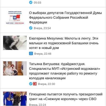
05:03
О выборах депутатов Государственной Думы
Федерального Собрания Российской
Федерации
Вчера, 23:54
Екатерина Мизулина: Милоты в ленту. Эти
малыши из подмосковной Балашихи очень
хотят в новый дом
Вчера, 22:48
Татьяна Витушева: #дайджестдня.
Специалисты МУП «Истринский водоканал»
продолжают плановую работу по ремонту
колодцев канализации
Вчера, 22:30
Плющенко пытается получить президентский
грант на «Снежную королеву» через СВО
Вчера, 22:24