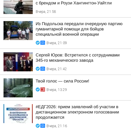
с брендом и Роузи Хантингтон-Уайтли
Вчера, 21:58
Из Подольска передали очередную партию
гуманитарной помощи для бойцов
специальной военной операции
Вчера, 21:09
Сергей Юров: Встретился с сотрудниками
345-го механического завода
Вчера, 21:42
Твой голос — сила России!
Вчера, 13:29
#ЕДГ2026: прием заявлений об участии в
дистанционном электронном голосовании
продолжается
Вчера, 21:16