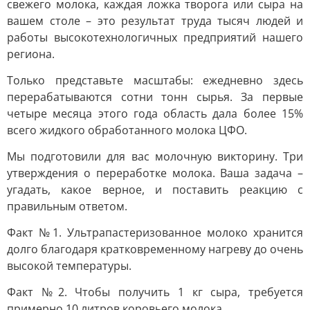
свежего молока, каждая ложка творога или сыра на
вашем столе – это результат труда тысяч людей и
работы высокотехнологичных предприятий нашего
региона.
Только представьте масштабы: ежедневно здесь
перерабатываются сотни тонн сырья. За первые
четыре месяца этого года область дала более 15%
всего жидкого обработанного молока ЦФО.
Мы подготовили для вас молочную викторину. Три
утверждения о переработке молока. Ваша задача –
угадать, какое верное, и поставить реакцию с
правильным ответом.
Факт №1. Ультрапастеризованное молоко хранится
долго благодаря кратковременному нагреву до очень
высокой температуры.
Факт №2. Чтобы получить 1 кг сыра, требуется
примерно 10 литров коровьего молока.