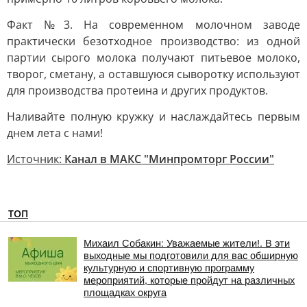
Факт №3. На современном молочном заводе
практически безотходное производство: из одной
партии сырого молока получают питьевое молоко,
творог, сметану, а оставшуюся сыворотку используют
для производства протеина и других продуктов.
Наливайте полную кружку и наслаждайтесь первым
днем лета с нами!
Источник:
Канал в МАКС "Минпромторг России"
ТОП
Михаил Собакин: Уважаемые жители!. В эти
выходные мы подготовили для вас обширную
культурную и спортивную программу
мероприятий, которые пройдут на различных
площадках округа