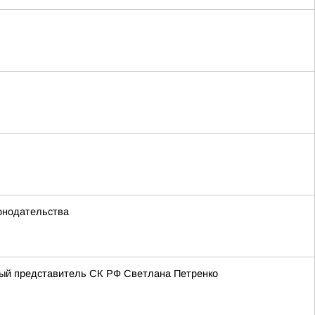
конодательства
ный представитель СК РФ Светлана Петренко