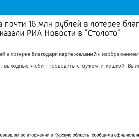
почти 16 млн рублей в лотерее благ
казали РИА Новости в "Столото"
ей в лотерее
благодаря карте желаний
с изображением 
е, выходные любит проводить с мужем и кошкой. Выиг
вовавшим во вторжении в Курскую область, сообщила официаль