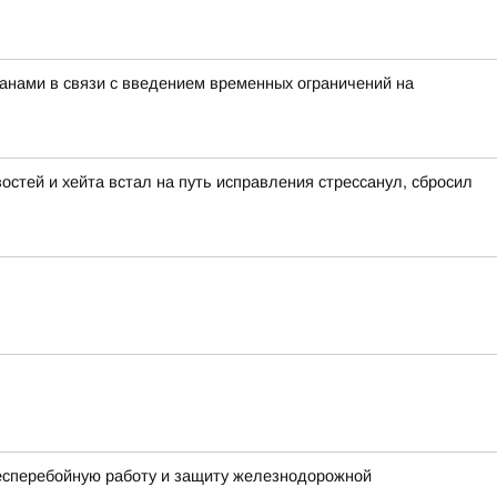
нами в связи с введением временных ограничений на
остей и хейта встал на путь исправления стрессанул, сбросил
бесперебойную работу и защиту железнодорожной