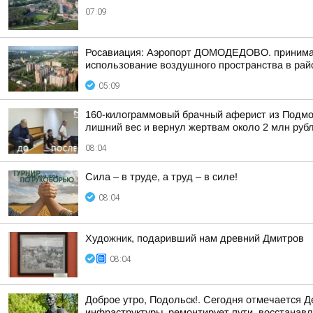
07:09
Росавиация: Аэропорт ДОМОДЕДОВО. принимает
использование воздушного пространства в рай
05:09
160-килограммовый брачный аферист из Подмоск
лишний вес и вернул жертвам около 2 млн руб
08:04
Сила – в труде, а труд – в силе!
08:04
Художник, подаривший нам древний Дмитров
08:04
Доброе утро, Подольск!. Сегодня отмечается 
инфраструктуры, ремонтирует пути, восстанавли