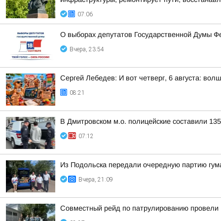
07:06
О выборах депутатов Государственной Думы Ф
Вчера, 23:54
Сергей Лебедев: И вот четверг, 6 августа: во
08:21
В Дмитровском м.о. полицейские составили 13
07:12
Из Подольска передали очередную партию гум
Вчера, 21:09
Совместный рейд по патрулированию провели 