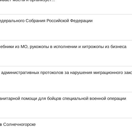
едерального Собрания Российской Федерации
лшебники из МО, рукожопы в исполнении и хитрожопы из бизнеса
5 административных протоколов за нарушения миграционного зак
анитарной помощи для бойцов специальной военной операции
в Солнечногорске