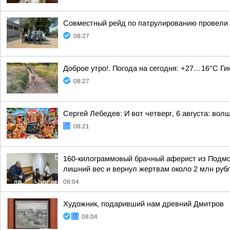
Совместный рейд по патрулированию провели 
08:27
Доброе утро!. Погода на сегодня: +27…16°С Г
08:27
Сергей Лебедев: И вот четверг, 6 августа: во
08:21
160-килограммовый брачный аферист из Подмоск
лишний вес и вернул жертвам около 2 млн руб
08:04
Художник, подаривший нам древний Дмитров
08:04