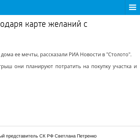
одаря карте желаний с
дома ее мечты, рассказали РИА Новости в "Столото".
рыш они планируют потратить на покупку участка и
ный представитель СК РФ Светлана Петренко