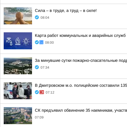
Сила – в труде, а труд – в силе!
08:04
Карта работ коммунальных и аварийных служб н
08:00
За минувшие сутки пожарно-спасательные под
07:34
В Дмитровском м.о. полицейские составили 13
07:12
СК предъявил обвинение 35 наемникам, участ
07:09