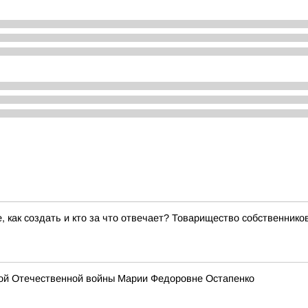
е, как создать и кто за что отвечает? Товарищество собственник
кой Отечественной войны Марии Федоровне Остапенко