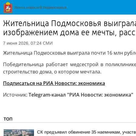
Жительница Подмосковья выиграла 
изображением дома ее мечты, расс
СМИ
7 июня 2026, 07:24
Жительница Подмосковья выиграла почти 16 млн рубл
Победительница работает медсестрой в поликлиник
строительство дома, о котором мечтала.
Подписаться на РИА Новости: экономика
Источник:
Telegram-канал "РИА Новости: экономика"
ТОП
СК предъявил обвинение 35 наемникам, участ