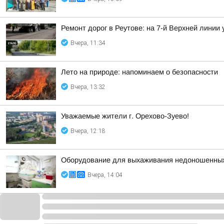
Ремонт дорог в Реутове: на 7-й Верхней линии
Вчера, 11:34
Лето на природе: напоминаем о безопасности
Вчера, 13:32
Уважаемые жители г. Орехово-Зуево!
Вчера, 12:18
Оборудование для выхаживания недоношенных 
Вчера, 14:04