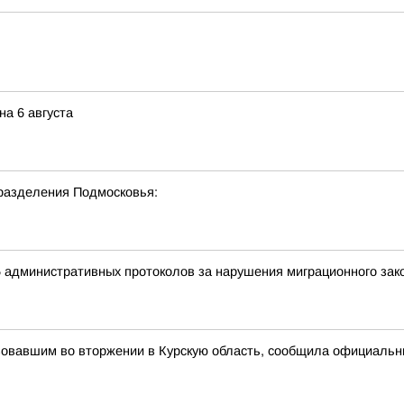
а 6 августа
разделения Подмосковья:
5 административных протоколов за нарушения миграционного за
вовавшим во вторжении в Курскую область, сообщила официаль