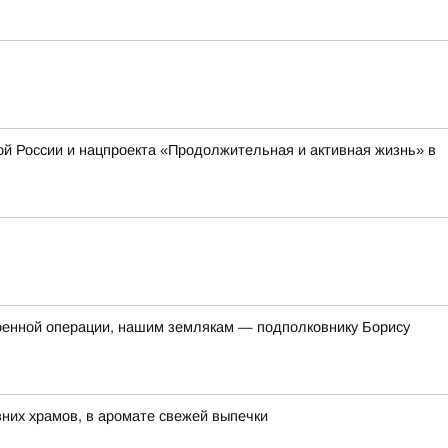
й России и нацпроекта «Продолжительная и активная жизнь» в
оенной операции, нашим землякам — подполковнику Борису
евних храмов, в аромате свежей выпечки