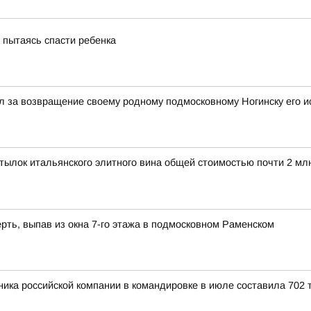
, пытаясь спасти ребенка
 за возвращение своему родному подмосковному Ногинску его и
ылок итальянского элитного вина общей стоимостью почти 2 мл
рть, выпав из окна 7-го этажа в подмосковном Раменском
ика российской компании в командировке в июле составила 702 т