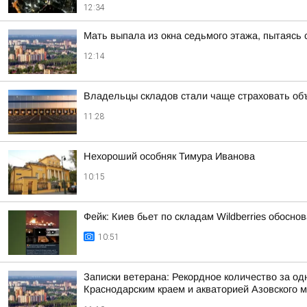
12:34
Мать выпала из окна седьмого этажа, пытаясь
12:14
Владельцы складов стали чаще страховать об
11:28
Нехороший особняк Тимура Иванова
10:15
Фейк: Киев бьет по складам Wildberries обосн
10:51
Записки ветерана: Рекордное количество за од
Краснодарским краем и акваторией Азовского 