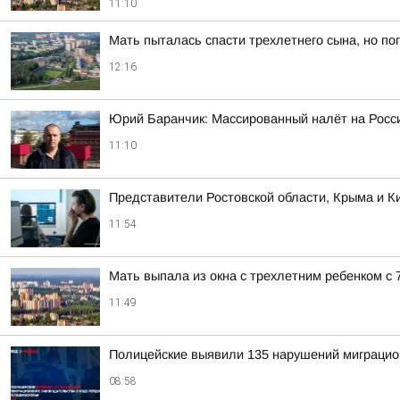
11:10
Мать пыталась спасти трехлетнего сына, но по
12:16
Юрий Баранчик: Массированный налёт на Росс
11:10
Представители Ростовской области, Крыма и Ки
11:54
Мать выпала из окна с трехлетним ребенком с 7
11:49
Полицейские выявили 135 нарушений миграцион
08:58