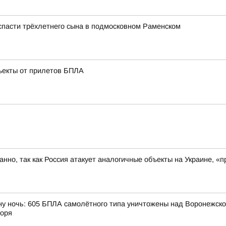
 спасти трёхлетнего сына в подмосковном Раменском
ъекты от прилетов БПЛА
ованно, так как Россия атакует аналогичные объекты на Украине,
ну ночь: 605 БПЛА самолётного типа уничтожены над Воронежской
моря