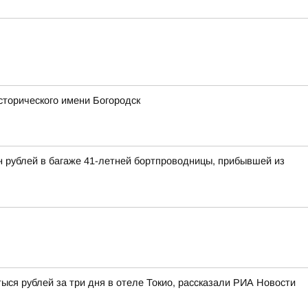
сторического имени Богородск
н рублей в багаже 41-летней бортпроводницы, прибывшей из
ыся рублей за три дня в отеле Токио, рассказали РИА Новости