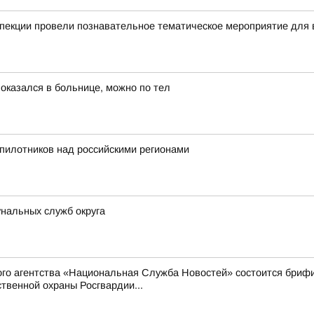
пекции провели познавательное тематическое мероприятие для 
 оказался в больнице, можно по тел
пилотников над российскими регионами
нальных служб округа
ого агентства «Национальная Служба Новостей» состоится бриф
твенной охраны Росгвардии...