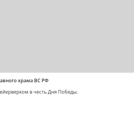
лавного храма ВС РФ
ейерверком в честь Дня Победы.