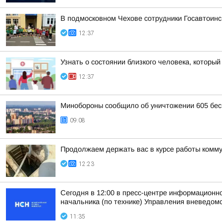
В подмосковном Чехове сотрудники Госавтоинс
12:37
Узнать о состоянии близкого человека, который
12:37
Минобороны сообщило об уничтожении 605 бес
09:08
Продолжаем держать вас в курсе работы комму
12:23
Сегодня в 12:00 в пресс-центре информационн
начальника (по технике) Управления вневедомс
11:35