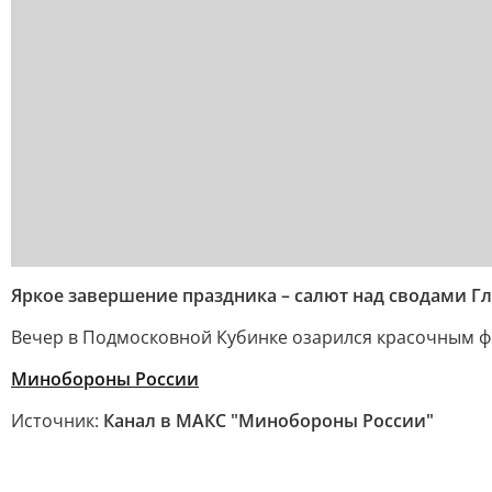
Яркое завершение праздника – салют над сводами Г
Вечер в Подмосковной Кубинке озарился красочным ф
Минобороны России
Источник:
Канал в МАКС "Минобороны России"