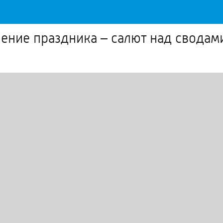
ние праздника – салют над сводами