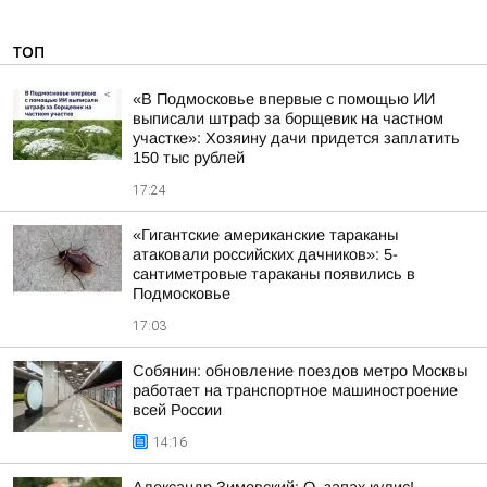
ТОП
«В Подмосковье впервые с помощью ИИ
выписали штраф за борщевик на частном
участке»: Хозяину дачи придется заплатить
150 тыс рублей
17:24
«Гигантские американские тараканы
атаковали российских дачников»: 5-
сантиметровые тараканы появились в
Подмосковье
17:03
Собянин: обновление поездов метро Москвы
работает на транспортное машиностроение
всей России
14:16