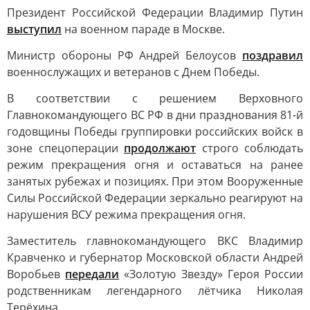
Президент Российской Федерации Владимир Путин
выступил
на военном параде в Москве.
Министр обороны РФ Андрей Белоусов
поздравил
военнослужащих и ветеранов с Днем Победы.
В соответствии с решением Верховного
Главнокомандующего ВС РФ в дни празднования 81-й
годовщины Победы группировки российских войск в
зоне спецоперации
продолжают
строго соблюдать
режим прекращения огня и оставаться на ранее
занятых рубежах и позициях. При этом Вооруженные
Силы Российской Федерации зеркально реагируют на
нарушения ВСУ режима прекращения огня.
Заместитель главнокомандующего ВКС Владимир
Кравченко и губернатор Московской области Андрей
Воробьев
передали
«Золотую Звезду» Героя России
родственникам легендарного лётчика Николая
Терёхина.