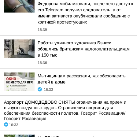
Федорова мобилизовали, после чего доступ к
его Telegram получил следователь, а от
имени активиста опубликовали сообщение с
критикой протестующих
16:39
Работы уличного художника Бэнкси
обошлись британским налогоплательщикам
в 150 тыс
16:36
Мытищинцам рассказали, как обезопасить
детей в доме
16:33
Аэропорт ДОМОДЕДОВО СНЯТЫ ограничения на прием и
выпуск воздушных судов. Ограничения вводили для
обеспечения безопасности полетов.
Говорит Росавиация
//
Говорит Росавиация
16:33