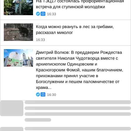
На ТЭЦ17 состоялась профориентационная
встреча для ступинской молодёжи
16:33
Когда можно рвануть в лес за грибами,
рассказал миколог
16:33
Дмитрий Волков: В преддверии Рождества
святителя Николая Чудотворца вместе с
архиепископом Одинцовским и
Красногорским Фомой, нашим благочинием,
прихожанами принял участие в
Богослужении и пешем паломничестве от
храма...
16:30