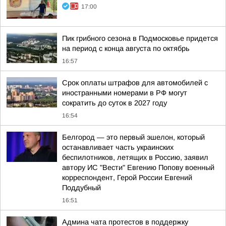
17:00
Пик грибного сезона в Подмосковье придется
на период с конца августа по октябрь
16:57
Срок оплаты штрафов для автомобилей с
иностранными номерами в РФ могут
сократить до суток в 2027 году
16:54
Белгород — это первый эшелон, который
останавливает часть украинских
беспилотников, летящих в Россию, заявил
автору ИС "Вести" Евгению Попову военный
корреспондент, Герой России Евгений
Поддубный
16:51
Админа чата протестов в поддержку