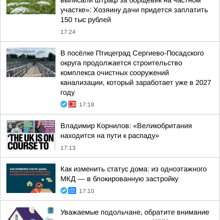
выписали штраф за борщевик на частном
участке»: Хозяину дачи придется заплатить
150 тыс рублей
17:24
В посёлке Птицеград Сергиево-Посадского
округа продолжается строительство
комплекса очистных сооружений
канализации, который заработает уже в 2027
году
17:18
Владимир Корнилов: «Великобритания
находится на пути к распаду»
17:13
Как изменить статус дома: из одноэтажного
МКД — в блокированную застройку
17:10
Уважаемые подольчане, обратите внимание