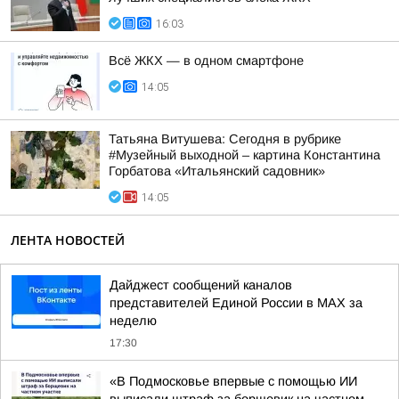
16:03
Всё ЖКХ — в одном смартфоне
14:05
Татьяна Витушева: Сегодня в рубрике
#Музейный выходной – картина Константина
Горбатова «Итальянский садовник»
14:05
ЛЕНТА НОВОСТЕЙ
Дайджест сообщений каналов
представителей Единой России в МАХ за
неделю
17:30
«В Подмосковье впервые с помощью ИИ