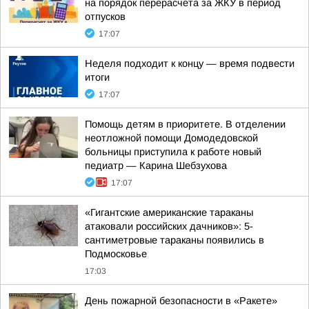
на порядок перерасчета за ЖКУ в период
отпусков
17:07
Неделя подходит к концу — время подвести
итоги
17:07
Помощь детям в приоритете. В отделении
неотложной помощи Домодедовской
больницы приступила к работе новый
педиатр — Карина Шебзухова
17:07
«Гигантские американские тараканы
атаковали российских дачников»: 5-
сантиметровые тараканы появились в
Подмосковье
17:03
День пожарной безопасности в «Ракете»