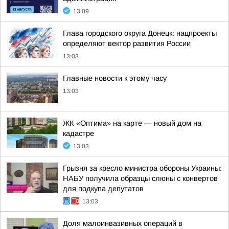
13:09
Глава городского округа Донецк: нацпроекты
определяют вектор развития России
13:03
Главные новости к этому часу
13:03
ЖК «Оптима» на карте — новый дом на
кадастре
13:03
Грызня за кресло министра обороны Украины:
НАБУ получила образцы слюны с конвертов
для подкупа депутатов
13:03
Доля малоинвазивных операций в