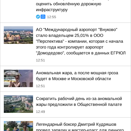
оценить обновлённую дорожную
инфраструктуру
12:55
АО "Международный аэропорт "Внуково"
стало владельцем 25,01% в ООО
"Перспектива" - компании, которая с начала
этого года контролирует аэропорт
"Домодедово", сообщается в данных ЕГРЮЛ
12:51
Аномальная жара, а после мощная гроза
будет в Москве и Московской области
12:51
Сократить рабочий день из-за аномальной
жары предложили в Общественной палате
12:49
Легендарный боксер Дмитрий Кудряшов
провел зарядку и мастер-класс для личного