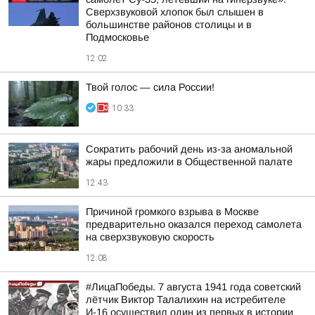
Сверхзвуковой хлопок был слышен в
большинстве районов столицы и в
Подмосковье
12:02
Твой голос — сила России!
10:33
Сократить рабочий день из-за аномальной
жары предложили в Общественной палате
12:43
Причиной громкого взрыва в Москве
предварительно оказался переход самолета
на сверхзвуковую скорость
12:08
#ЛицаПобеды. 7 августа 1941 года советский
лётчик Виктор Талалихин на истребителе
И-16 осуществил один из первых в истории