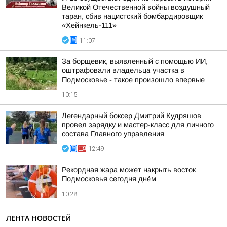
Великой Отечественной войны воздушный
таран, сбив нацистский бомбардировщик
«Хейнкель-111»
11:07
За борщевик, выявленный с помощью ИИ,
оштрафовали владельца участка в
Подмосковье - такое произошло впервые
10:15
Легендарный боксер Дмитрий Кудряшов
провел зарядку и мастер-класс для личного
состава Главного управления
12:49
Рекордная жара может накрыть восток
Подмосковья сегодня днём
10:28
ЛЕНТА НОВОСТЕЙ