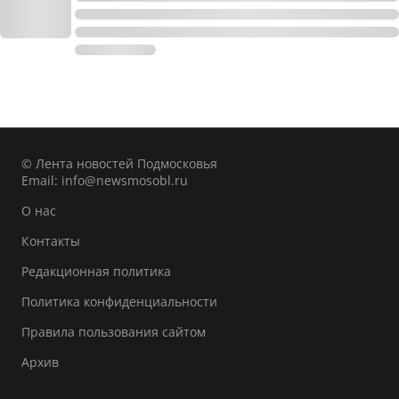
© Лента новостей Подмосковья
Email:
info@newsmosobl.ru
О нас
Контакты
Редакционная политика
Политика конфиденциальности
Правила пользования сайтом
Архив