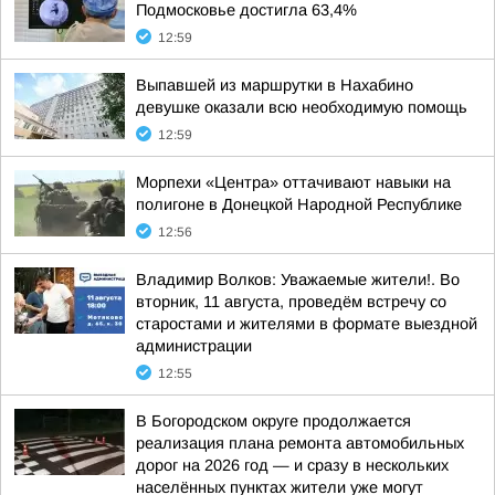
Подмосковье достигла 63,4%
12:59
Выпавшей из маршрутки в Нахабино
девушке оказали всю необходимую помощь
12:59
Морпехи «Центра» оттачивают навыки на
полигоне в Донецкой Народной Республике
12:56
Владимир Волков: Уважаемые жители!. Во
вторник, 11 августа, проведём встречу со
старостами и жителями в формате выездной
администрации
12:55
В Богородском округе продолжается
реализация плана ремонта автомобильных
дорог на 2026 год — и сразу в нескольких
населённых пунктах жители уже могут