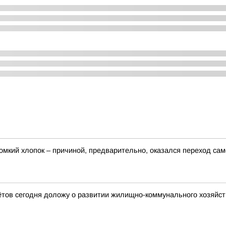
мкий хлопок – причиной, предварительно, оказался переход сам
ётов сегодня доложу о развитии жилищно-коммунального хозяйст