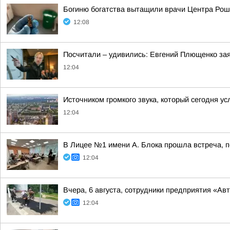
Богиню богатства вытащили врачи Центра Рош
12:08
Посчитали – удивились: Евгений Плющенко зая
12:04
Источником громкого звука, который сегодня 
12:04
В Лицее №1 имени А. Блока прошла встреча, 
12:04
Вчера, 6 августа, сотрудники предприятия «А
12:04