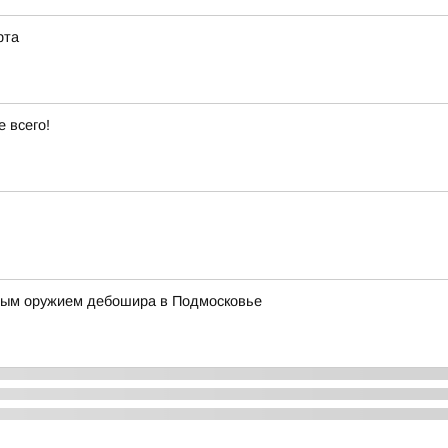
рта
 всего!
ным оружием дебошира в Подмосковье