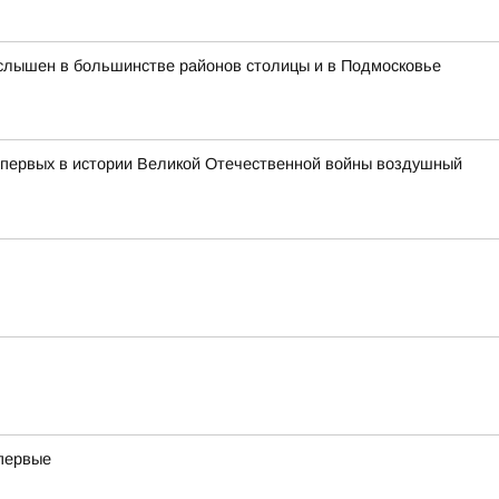
л слышен в большинстве районов столицы и в Подмосковье
з первых в истории Великой Отечественной войны воздушный
впервые