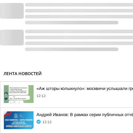
ЛЕНТА НОВОСТЕЙ
«Аж шторы колыхнуло»: москвичи услышали гро
12:12
Андрей Иванов: В рамках серии публичных отч
12:12