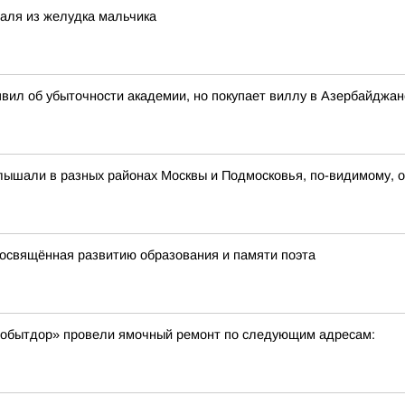
аля из желудка мальчика
вил об убыточности академии, но покупает виллу в Азербайджан
услышали в разных районах Москвы и Подмосковья, по-видимому, 
посвящённая развитию образования и памяти поэта
втобытдор» провели ямочный ремонт по следующим адресам: