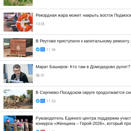
Рекордная жара может накрыть восток Подмоск
10:28
В Реутове приступили к капитальному ремонту
11:34
Марат Баширов: Кто там в Домодедово рулит?
08:01
В Сергиево-Посадском округе продолжается сн
11:33
Руководитель Единого центра поддержки участ
конкурса «Женщина – Герой-2026», который про