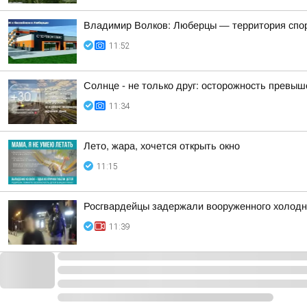
Владимир Волков: Люберцы — территория спо
11:52
Солнце - не только друг: осторожность превыше
11:34
Лето, жара, хочется открыть окно
11:15
Росгвардейцы задержали вооруженного холод
11:39