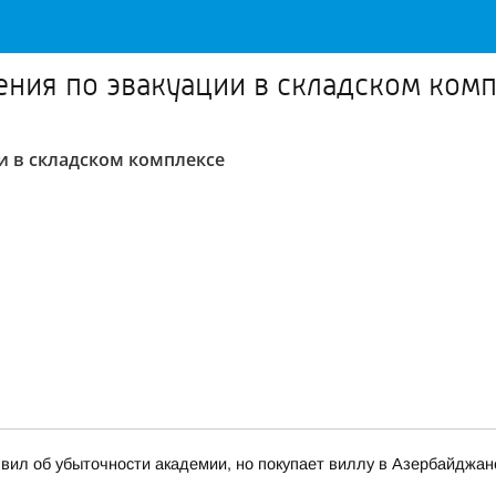
ния по эвакуации в складском ком
 в складском комплексе
вил об убыточности академии, но покупает виллу в Азербайджан