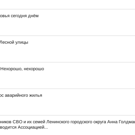
овья сегодня днём
 Лесной улицы
 Нехорошо, нехорошо
ос аварийного жилья
ников СВО и их семей Ленинского городского округа Анна Голдма
водится Ассоциацией...