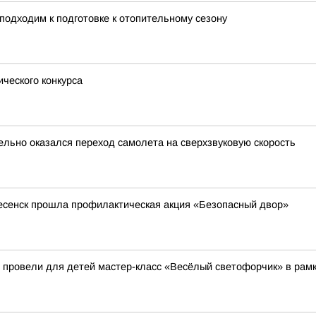
подходим к подготовке к отопительному сезону
ческого конкурса
ельно оказался переход самолета на сверхзвуковую скорость
ресенск прошла профилактическая акция «Безопасный двор»
провели для детей мастер-класс «Весёлый светофорчик» в рамк