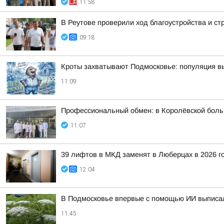
11:58
В Реутове проверили ход благоустройства и с
09:18
Кроты захватывают Подмосковье: популяция в
11:09
Профессиональный обмен: в Королёвской больн
11:07
39 лифтов в МКД заменят в Люберцах в 2026 г
12:04
В Подмосковье впервые с помощью ИИ выписа
11:45