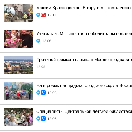
Максим Красноцветов: В округе мы комплексно 
12:11
Учитель из Мытищ стала победителем педагоги
12:08
Причиной громкого взрыва в Москве предварит
12:08
На игровых площадках городского округа Воск
12:08
Специалисты Центральной детской библиотеки 
12:08