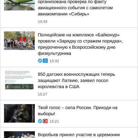
организована проверка по факту
авиационного события с самолетом
авиакомпании «Сибирь»
15:34
Полицейские на комплексе «Байконур»
провели «Зарядку со стражем порядка»,
приуроченную к Всероссийскому дню
физкультурника
15:32
850 датских военнослужащих теперь
защищают Латвию, заявил посол
королевства в США
15:27
Твой голос – сила России. Приходи на
выборы!
15:21
Воробьев принял участие в церемонии