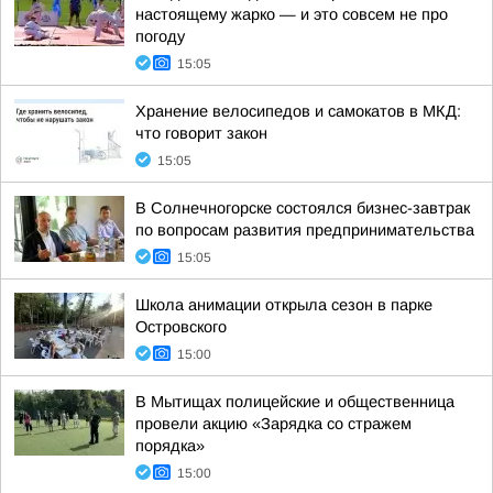
настоящему жарко — и это совсем не про
погоду
15:05
Хранение велосипедов и самокатов в МКД:
что говорит закон
15:05
В Солнечногорске состоялся бизнес-завтрак
по вопросам развития предпринимательства
15:05
Школа анимации открыла сезон в парке
Островского
15:00
В Мытищах полицейские и общественница
провели акцию «Зарядка со стражем
порядка»
15:00