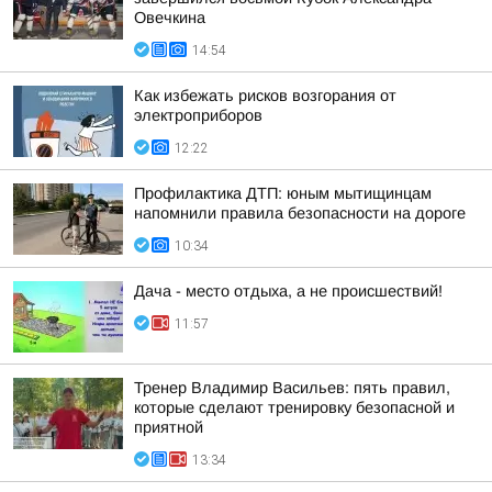
Овечкина
14:54
Как избежать рисков возгорания от
электроприборов
12:22
Профилактика ДТП: юным мытищинцам
напомнили правила безопасности на дороге
10:34
Дача - место отдыха, а не происшествий!
11:57
Тренер Владимир Васильев: пять правил,
которые сделают тренировку безопасной и
приятной
13:34