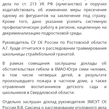
дела по ст. 213 УК РФ (хулиганство) и поручил
ходатайствовать об изменении меры пресечения
одному из фигурантов на заключение под стражу.
Кроме того, дано указание усилить системную
профилактическую работу в регионе, нацеленную на
декриминализацию подростковой среды.
Руководитель СУ СК России по Ростовской области
А.Г. Хуаде отчитался о расследовании травмирования
школьницы страйкбольной гранатой.
В рамках совещания заслушаны доклады об
обстоятельствах гибели в ХМАО-Югре семи человек,
в том числе четверых детей, в результате
произошедшего пожара в частном доме, а также
отравления воспитанников детского сада и
школьников в Свердловской области.
Отдельно заслушан доклад руководителя ЗМСУТ СК
России В.В. Саксина о расследовании уголовного дела