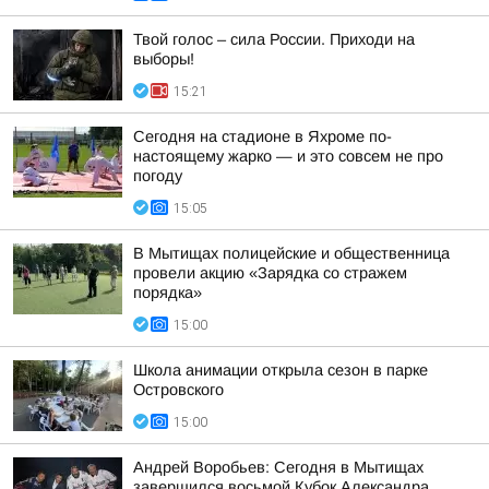
Твой голос – сила России. Приходи на
выборы!
15:21
Сегодня на стадионе в Яхроме по-
настоящему жарко — и это совсем не про
погоду
15:05
В Мытищах полицейские и общественница
провели акцию «Зарядка со стражем
порядка»
15:00
Школа анимации открыла сезон в парке
Островского
15:00
Андрей Воробьев: Сегодня в Мытищах
завершился восьмой Кубок Александра