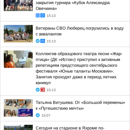
закрытия турнира «Кубок Александра
Овечкина»
15:13
Ветераны СВО Люберец погрузились в воду
с аквалангом
15:13
Коллектив образцового театра песни «Жар-
птица» (ДК «Исток») приступил к активным
репетициям предстоящего сентябрьского
фестиваля «Юные таланты Московии».
Занятия проходят даже в период летних
каникул
15:13
Татьяна Витушева: От «Большой перемены»
к «Путешествию мечты»
15:07
Сегодня на стадионе в Яхроме по-