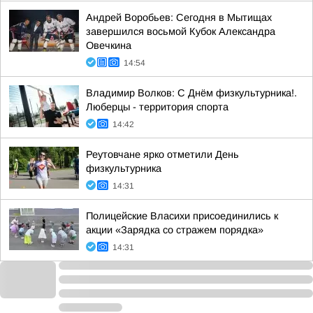
Андрей Воробьев: Сегодня в Мытищах
завершился восьмой Кубок Александра
Овечкина
14:54
Владимир Волков: С Днём физкультурника!.
Люберцы - территория спорта
14:42
Реутовчане ярко отметили День
физкультурника
14:31
Полицейские Власихи присоединились к
акции «Зарядка со стражем порядка»
14:31