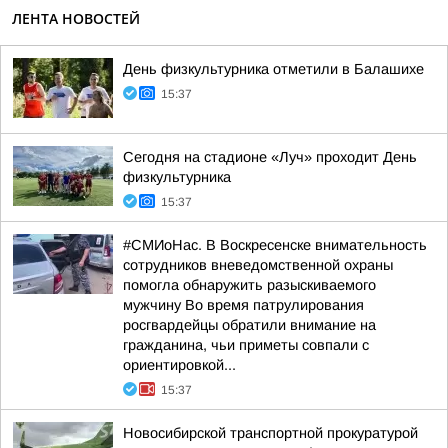
ЛЕНТА НОВОСТЕЙ
День физкультурника отметили в Балашихе
15:37
Сегодня на стадионе «Луч» проходит День
физкультурника
15:37
#СМИоНас. В Воскресенске внимательность
сотрудников вневедомственной охраны
помогла обнаружить разыскиваемого
мужчину Во время патрулирования
росгвардейцы обратили внимание на
гражданина, чьи приметы совпали с
ориентировкой...
15:37
Новосибирской транспортной прокуратурой