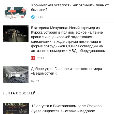
Хроническая усталость:как отличить лень от
болезни?
12:02
Екатерина Мизулина: Некий стример из
Курска устроил в прямом эфире на Твиче
пранк с инсценировкой задержания
силовиками: в ходе стрима некие лица в
форме сотрудников СОБР Росгвардии на
автозаке с номерами МВД, оборудованном...
12:11
Доброе утро! Главное из свежего номера
«Ведомостей»:
07:39
ЛЕНТА НОВОСТЕЙ
12 августа в Выставочном зале Орехово-
Зуева откроется выставка «Медовое