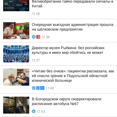
Великобритании тайно передавали сигналы в
Китай
12:05
Очередная выездная администрация прошла
на щёлковском предприятии
12:36
Директор музея Рыбкина: без российских
культуры и имен мир обойтись не может
12:57
«Читаю без очков»: пациентка рассказала, как
ей спасли зрение в Подольской областной
клинической больнице
11:40
В Богородском округе скорректировали
расписание автобуса №67
12:53