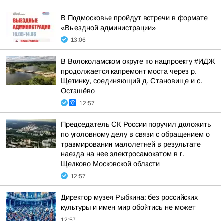
В Подмосковье пройдут встречи в формате
«Выездной администрации»
13:06
В Волоколамском округе по нацпроекту #ИДЖ
продолжается капремонт моста через р.
Щетинку, соединяющий д. Становище и с.
Осташёво
12:57
Председатель СК России поручил доложить
по уголовному делу в связи с обращением о
травмировании малолетней в результате
наезда на нее электросамокатом в г.
Щелково Московской области
12:57
Директор музея Рыбкина: без российских
культуры и имен мир обойтись не может
12:57