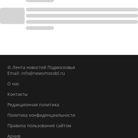
© Лента новостей Подмосковья
Email:
info@newsmosobl.ru
О нас
Контакты
Редакционная политика
Политика конфиденциальности
Правила пользования сайтом
Архив