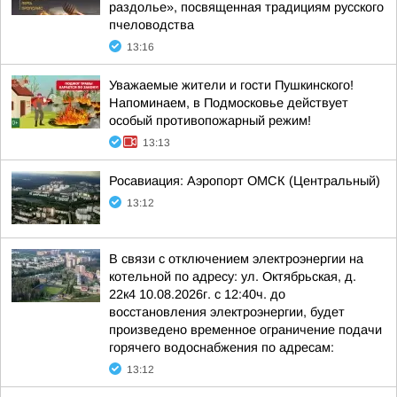
раздолье», посвященная традициям русского
пчеловодства
13:16
Уважаемые жители и гости Пушкинского!
Напоминаем, в Подмосковье действует
особый противопожарный режим!
13:13
Росавиация: Аэропорт ОМСК (Центральный)
13:12
В связи с отключением электроэнергии на
котельной по адресу: ул. Октябрьская, д.
22к4 10.08.2026г. с 12:40ч. до
восстановления электроэнергии, будет
произведено временное ограничение подачи
горячего водоснабжения по адресам:
13:12