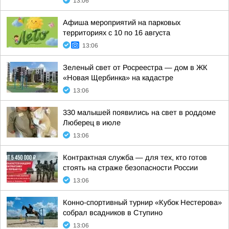
13:06
Афиша мероприятий на парковых
территориях с 10 по 16 августа
13:06
Зеленый свет от Росреестра — дом в ЖК
«Новая Щербинка» на кадастре
13:06
330 малышей появились на свет в роддоме
Люберец в июле
13:06
Контрактная служба — для тех, кто готов
стоять на страже безопасности России
13:06
Конно-спортивный турнир «Кубок Нестерова»
собрал всадников в Ступино
13:06