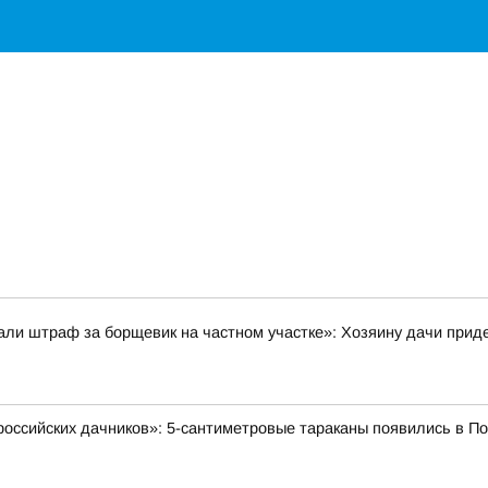
и штраф за борщевик на частном участке»: Хозяину дачи приде
 российских дачников»: 5-сантиметровые тараканы появились в П