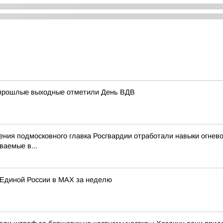
в прошлые выходные отметили День ВДВ
ения подмосковного главка Росгвардии отработали навыки огнево
аемые в...
 Единой России в МАХ за неделю