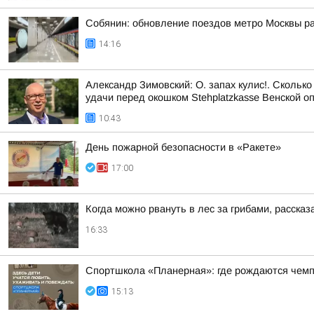
Собянин: обновление поездов метро Москвы ра
14:16
Александр Зимовский: О. запах кулис!. Сколько
удачи перед окошком Stehplatzkasse Венской оп
10:43
День пожарной безопасности в «Ракете»
17:00
Когда можно рвануть в лес за грибами, рассказ
16:33
Спортшкола «Планерная»: где рождаются чем
15:13