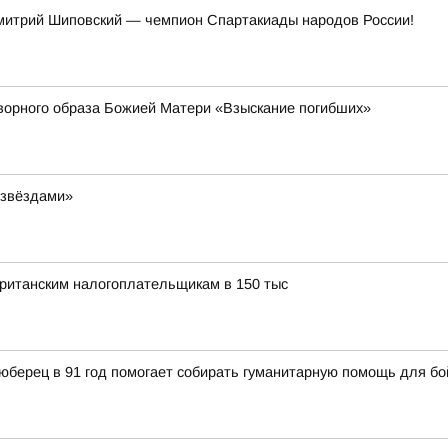
митрий Шиповский — чемпион Спартакиады народов России!
ворного образа Божией Матери «Взыскание погибших»
 звёздами»
ританским налогоплательщикам в 150 тыс
юберец в 91 год помогает собирать гуманитарную помощь для б