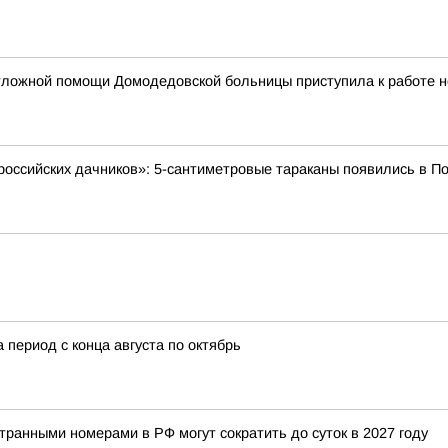
тложной помощи Домодедовской больницы приступила к работе 
 российских дачников»: 5-сантиметровые тараканы появились в П
 период с конца августа по октябрь
ранными номерами в РФ могут сократить до суток в 2027 году