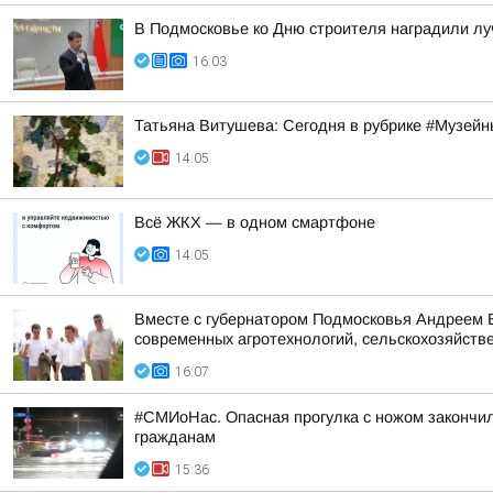
В Подмосковье ко Дню строителя наградили л
16:03
Татьяна Витушева: Сегодня в рубрике #Музейн
14:05
Всё ЖКХ — в одном смартфоне
14:05
Вместе с губернатором Подмосковья Андреем В
современных агротехнологий, сельскохозяйстве
16:07
#СМИоНас. Опасная прогулка с ножом закончи
гражданам
15:36