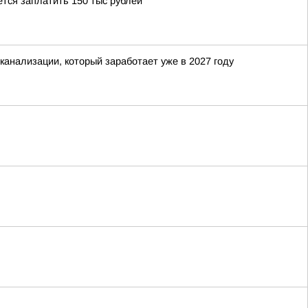
тся заплатить 150 тыс рублей
канализации, который заработает уже в 2027 году