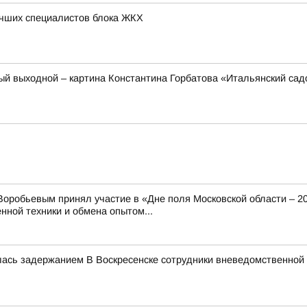
учших специалистов блока ЖКХ
ый выходной – картина Константина Горбатова «Итальянский сад
оробьевым принял участие в «Дне поля Московской области – 2
нной техники и обмена опытом...
лась задержанием В Воскресенске сотрудники вневедомственной