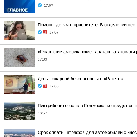
17:07
Помощь детям в приоритете. В отделении нео
17:07
«Гигантские американские тараканы атаковали
17:03
День пожарной безопасности в «Ракете»
17:00
Пик грибного сезона в Подмосковье придется на
16:57
Срок оплаты штрафов для автомобилей с иност