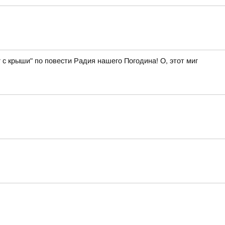
 с крыши" по повести Радия нашего Погодина! О, этот миг