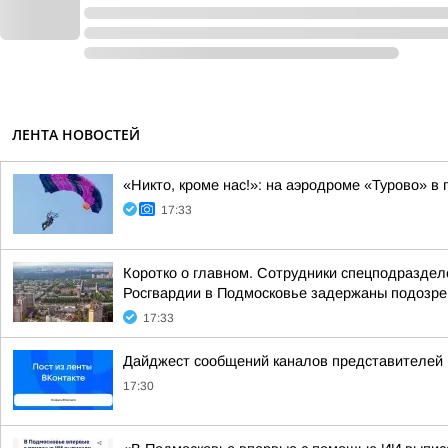
ЛЕНТА НОВОСТЕЙ
«Никто, кроме нас!»: на аэродроме «Турово» 
17:33
Коротко о главном. Сотрудники спецподраздел
Росгвардии в Подмосковье задержаны подозрев
17:33
Дайджест сообщений каналов представителей
17:30