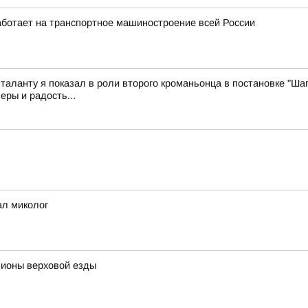
ботает на транспортное машиностроение всей России
 таланту я показал в роли второго кроманьонца в постановке "Шаг
еры и радость...
ал миколог
пионы верховой езды