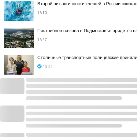
Второй пик активности клещей в России ожидае
16:10
Пик грибного сезона в Подмосковье придется на
16:57
Столичные транспортные полицейские приняли 
15:55