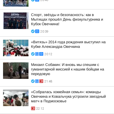
20:48
Спорт, звёзды и безопасность: как в
Мытищах прошёл День физкультурника и
Кубок Овечкина!
20:39
«Витязь» 2014 года рождения выступил на
Кубке Александра Овечкина
20:12
Михаил Собакин: И вновь мы спешим с
гуманитарной миссией к нашим бойцам на
передовую
21:48
«Собралась хоккейная семья»: команды
Овечкина и Ковальчука устроили звездный
матч в Подмосковье
22:12