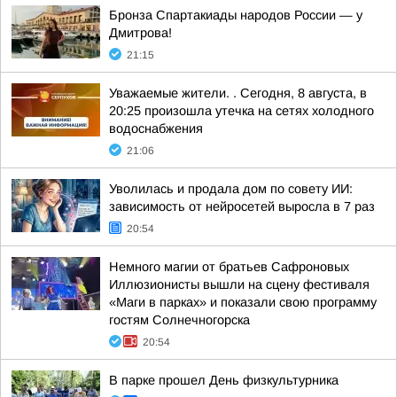
Бронза Спартакиады народов России — у
Дмитрова!
21:15
Уважаемые жители. . Сегодня, 8 августа, в
20:25 произошла утечка на сетях холодного
водоснабжения
21:06
Уволилась и продала дом по совету ИИ:
зависимость от нейросетей выросла в 7 раз
20:54
Немного магии от братьев Сафроновых
Иллюзионисты вышли на сцену фестиваля
«Маги в парках» и показали свою программу
гостям Солнечногорска
20:54
В парке прошел День физкультурника