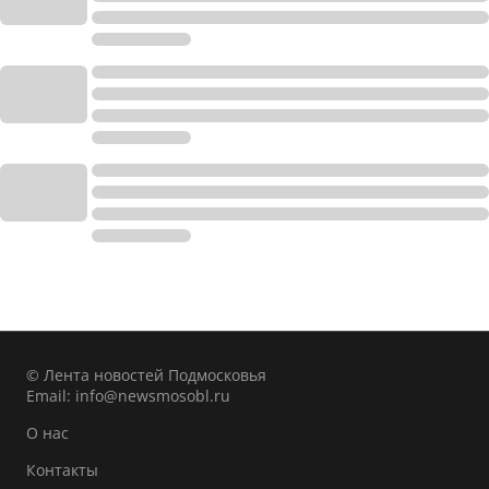
© Лента новостей Подмосковья
Email:
info@newsmosobl.ru
О нас
Контакты