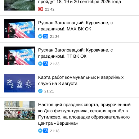
пройдут 18, 19 и 20 сентября 2026 года
21:42
Руслан Заголовацкий: Куровчане, с
праздником!. MAX ВК ОК
21:36
Руслан Заголовацкий: Куровчане, с
праздником!. ТГ ВК ОК
21:33
Карта работ коммунальных и аварийных
служб на 8 августа
21:21
Настоящий праздник спорта, приуроченный
ко Дню физкультурника, сегодня прошёл в
Путилково, на площадке образовательного
центра «Вершина»
21:18