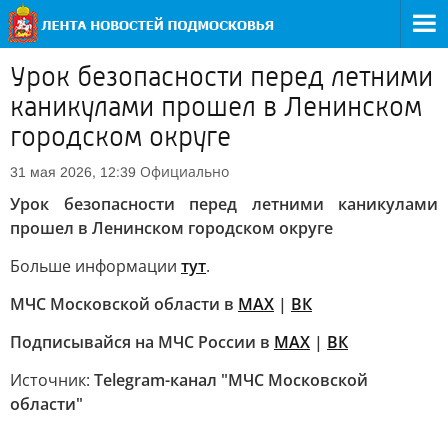
Урок безопасности перед летними
каникулами прошел в Ленинском
городском округе
Официально
31 мая 2026, 12:39
Урок безопасности перед летними каникулами
прошел в Ленинском городском округе
Больше информации
тут
.
МЧС Московской области в
MAX
|
ВК
Подписывайся на МЧС России в
MAX
|
ВК
Источник:
Telegram-канал "МЧС Московской
области"