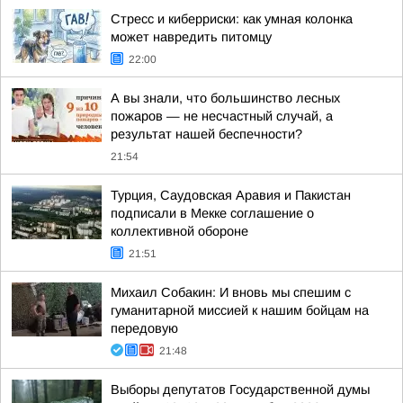
Стресс и киберриски: как умная колонка
может навредить питомцу
22:00
А вы знали, что большинство лесных
пожаров — не несчастный случай, а
результат нашей беспечности?
21:54
Турция, Саудовская Аравия и Пакистан
подписали в Мекке соглашение о
коллективной обороне
21:51
Михаил Собакин: И вновь мы спешим с
гуманитарной миссией к нашим бойцам на
передовую
21:48
Выборы депутатов Государственной думы