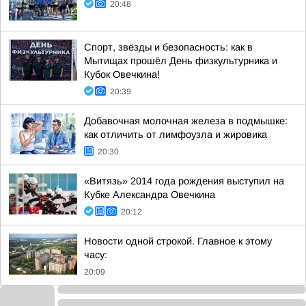
20:48
Спорт, звёзды и безопасность: как в
Мытищах прошёл День физкультурника и
Кубок Овечкина!
20:39
Добавочная молочная железа в подмышке:
как отличить от лимфоузла и жировика
20:30
«Витязь» 2014 года рождения выступил на
Кубке Александра Овечкина
20:12
Новости одной строкой. Главное к этому
часу:
20:09