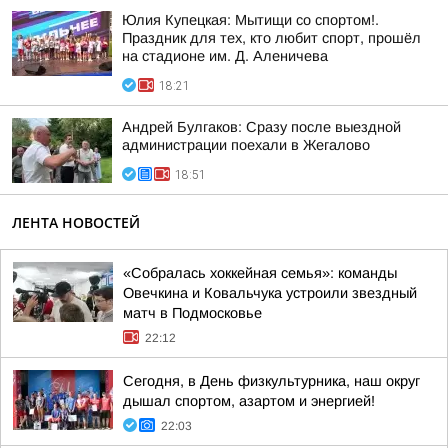
Юлия Купецкая: Мытищи со спортом!.
Праздник для тех, кто любит спорт, прошёл
на стадионе им. Д. Аленичева
18:21
Андрей Булгаков: Сразу после выездной
администрации поехали в Жегалово
18:51
ЛЕНТА НОВОСТЕЙ
«Собралась хоккейная семья»: команды
Овечкина и Ковальчука устроили звездный
матч в Подмосковье
22:12
Сегодня, в День физкультурника, наш округ
дышал спортом, азартом и энергией!
22:03