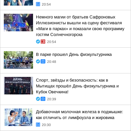
20:54
Немного магии от братьев Сафроновых
Иллюзионисты вышли на сцену фестиваля
«Маги в парках» и показали свою программу
гостям Солнечногорска
20:54
В парке прошел День физкультурника
20:48
Спорт, звёзды и безопасность: как в
Мытищах прошёл День физкультурника и
Кубок Овечкина!
20:39
Добавочная молочная железа в подмышке:
как отличить от лимфоузла и жировика
20:30