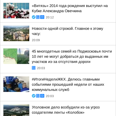
«Витязь» 2014 года рождения выступил на
Кубке Александра Овечкина
20:12
Новости одной строкой. Главное к этому
часу:
20:09
45 многодетных семей из Подмосковья почти
10 лет не могут добраться до выданных им
участков из-за отсутствия дороги
20:03
#ИтогиНеделиЖКХ. Делюсь главными
событиями прошедшей недели от наших
коммунальных служб
20:03
Уголовное дело возбудили из-за угроз
создателям ленты «Колобок»