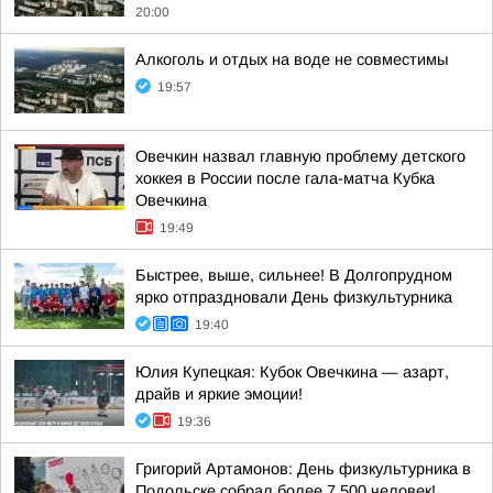
20:00
Алкоголь и отдых на воде не совместимы
19:57
Овечкин назвал главную проблему детского
хоккея в России после гала-матча Кубка
Овечкина
19:49
Быстрее, выше, сильнее! В Долгопрудном
ярко отпраздновали День физкультурника
19:40
Юлия Купецкая: Кубок Овечкина — азарт,
драйв и яркие эмоции!
19:36
Григорий Артамонов: День физкультурника в
Подольске собрал более 7 500 человек!