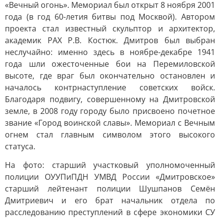
«Вечный огонь». Мемориал был открыт 8 ноября 2001
года (в год 60-летия битвы под Москвой). Автором
проекта стал известный скульптор и архитектор,
академик РАХ Р.В. Костюк. Дмитров был выбран
неслучайно: именно здесь в ноябре-декабре 1941
года шли ожесточенные бои на Перемиловской
высоте, где враг был окончательно остановлен и
началось контрнаступление советских войск.
Благодаря подвигу, совершенному на Дмитровской
земле, в 2008 году городу было присвоено почетное
звание «Город воинской славы». Мемориал с Вечным
огнем стал главным символом этого высокого
статуса.
На фото: старший участковый уполномоченный
полиции ОУУПиПДН УМВД России «Дмитровское»
старший лейтенант полиции Шушпанов Семён
Дмитриевич и его брат начальник отдела по
расследованию преступлений в сфере экономики СУ