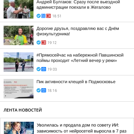
Андрей Булгаков: Сразу после выездной
администрации поехали в Жегалово
18:51
Дорогие друзья, поздравляю вас с Днём
физкультурника!
19:12
#Прямосейчас на набережной Павшинской
поймы проходит «Летний вечер у реки»
19:03
Пик активности клещей в Подмосковье
18:16
ЛЕНТА НОВОСТЕЙ
Уволилась и продала дом по совету ИИ:
зависимость от нейросетей выросла в 7 раз