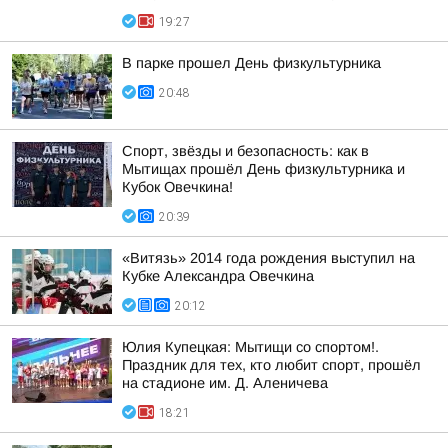
19:27
В парке прошел День физкультурника
20:48
Спорт, звёзды и безопасность: как в
Мытищах прошёл День физкультурника и
Кубок Овечкина!
20:39
«Витязь» 2014 года рождения выступил на
Кубке Александра Овечкина
20:12
Юлия Купецкая: Мытищи со спортом!.
Праздник для тех, кто любит спорт, прошёл
на стадионе им. Д. Аленичева
18:21