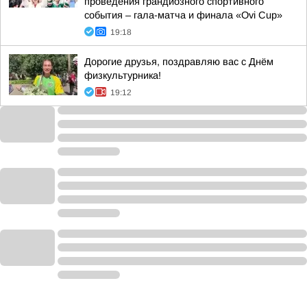
проведения грандиозного спортивного
события – гала-матча и финала «Ovi Cup»
19:18
Дорогие друзья, поздравляю вас с Днём
физкультурника!
19:12