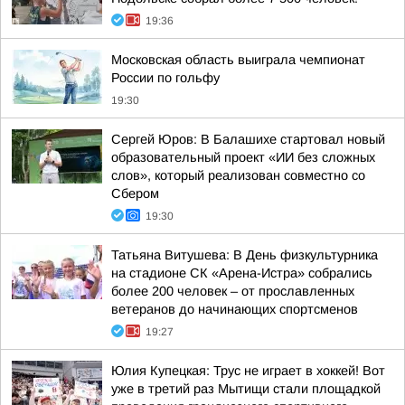
19:36
Московская область выиграла чемпионат
России по гольфу
19:30
Сергей Юров: В Балашихе стартовал новый
образовательный проект «ИИ без сложных
слов», который реализован совместно со
Сбером
19:30
Татьяна Витушева: В День физкультурника
на стадионе СК «Арена-Истра» собрались
более 200 человек – от прославленных
ветеранов до начинающих спортсменов
19:27
Юлия Купецкая: Трус не играет в хоккей! Вот
уже в третий раз Мытищи стали площадкой