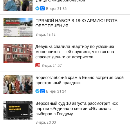
улице Симферопольской
Вчера, 21:36
ПРЯМОЙ НАБОР В 18-Ю АРМИЮ! РОТА
ОБЕСПЕЧЕНИЯ
Вчера, 18:12
Девушка спалила квартиру по указанию
мошенников — ей внушили, что так она
спасает деньги от аферистов
Вчера, 21:57
Борисоглебский храм в Енино встретил свой
престольный праздник
Вчера, 21:24
Верховный суд 10 августа рассмотрит иск
партии «Родина» о снятии «Яблока» с
выборов в Госдуму
Вчера, 20:00