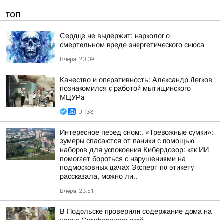
ТОП
Сердце не выдержит: нарколог о
смертельном вреде энергетического снюса
Вчера, 20:09
Качество и оперативность: Александр Легков
познакомился с работой мытищинского
МЦУРа
01:33
Интересное перед сном:. «Тревожные сумки»:
зумеры спасаются от паники с помощью
наборов для успокоения Кибердозор: как ИИ
помогает бороться с нарушениями на
подмосковных дачах Эксперт по этикету
рассказала, можно ли...
Вчера, 23:51
В Подольске проверили содержание дома на