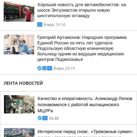
Хорошая новость для автомобилистов: на
шоссе Энтузиастов открыли новую
шестиполосную эстакаду
Вчера, 19:16
Григорий Артамонов: Народная программа
Единой России за пять лет сделала
Подольскую областную клиническую
больницу одним из ведущих медицинских
центров Подмосковья
Вчера, 20:15
ЛЕНТА НОВОСТЕЙ
Качество и оперативность: Александр Легков
познакомился с работой мытищинского
МЦУРа
01:33
Интересное перед сном:. «Тревожные сумки»: