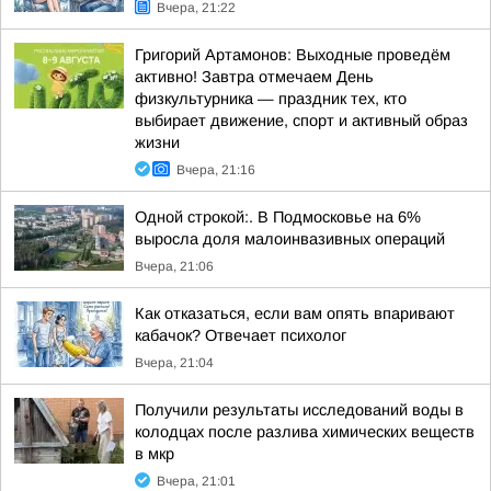
Вчера, 21:22
Григорий Артамонов: Выходные проведём
активно! Завтра отмечаем День
физкультурника — праздник тех, кто
выбирает движение, спорт и активный образ
жизни
Вчера, 21:16
Одной строкой:. В Подмосковье на 6%
выросла доля малоинвазивных операций
Вчера, 21:06
Как отказаться, если вам опять впаривают
кабачок? Отвечает психолог
Вчера, 21:04
Получили результаты исследований воды в
колодцах после разлива химических веществ
в мкр
Вчера, 21:01