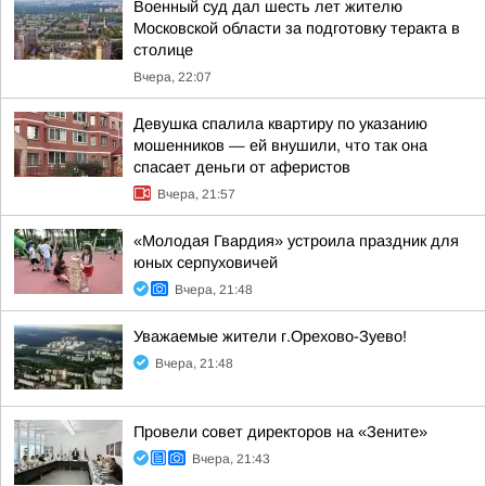
Военный суд дал шесть лет жителю
Московской области за подготовку теракта в
столице
Вчера, 22:07
Девушка спалила квартиру по указанию
мошенников — ей внушили, что так она
спасает деньги от аферистов
Вчера, 21:57
«Молодая Гвардия» устроила праздник для
юных серпуховичей
Вчера, 21:48
Уважаемые жители г.Орехово-Зуево!
Вчера, 21:48
Провели совет директоров на «Зените»
Вчера, 21:43