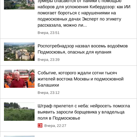
зумеры спасаются от паники с помощью
наборов для успокоения Кибердозор: как ИИ
помогает бороться с нарушениями на
подмосковных дачах Эксперт по этикету
рассказала, можно ли...
Вчера, 23:51
Роспотребнадзор назвал восемь водоёмов
Подмосковья, опасных для купания
Вчера, 23:39
Событие, которого ждали сотни тысяч
жителей востока Москвы и подмосковной
Балашихи
Вчера, 23:12
Штраф прилетел с неба: нейросеть помогла
выявить заросли борщевика у владельца
поля в Подмосковье
Вчера, 22:27