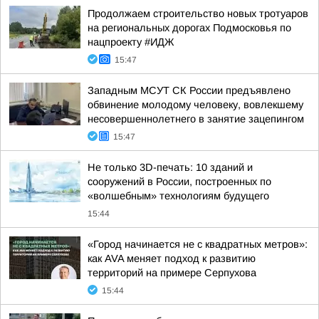
Продолжаем строительство новых тротуаров
на региональных дорогах Подмосковья по
нацпроекту #ИДЖ
15:47
Западным МСУТ СК России предъявлено
обвинение молодому человеку, вовлекшему
несовершеннолетнего в занятие зацепингом
15:47
Не только 3D-печать: 10 зданий и
сооружений в России, построенных по
«волшебным» технологиям будущего
15:44
«Город начинается не с квадратных метров»:
как AVA меняет подход к развитию
территорий на примере Серпухова
15:44