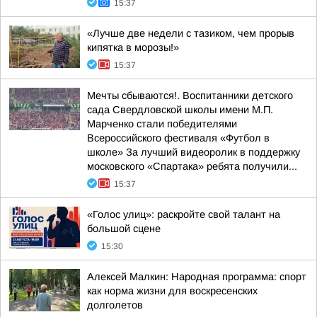
15:37
«Лучше две недели с тазиком, чем прорыв
кипятка в морозы!»
15:37
Мечты сбываются!. Воспитанники детского
сада Свердловской школы имени М.П.
Марченко стали победителями
Всероссийского фестиваля «Футбол в
школе» За лучший видеоролик в поддержку
московского «Спартака» ребята получили...
15:37
«Голос улиц»: раскройте свой талант на
большой сцене
15:30
Алексей Малкин: Народная программа: спорт
как норма жизни для воскресенских
долголетов