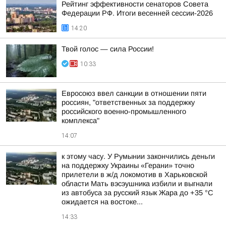
Рейтинг эффективности сенаторов Совета
Федерации РФ. Итоги весенней сессии-2026
14:20
Твой голос — сила России!
10:33
Евросоюз ввел санкции в отношении пяти
россиян, "ответственных за поддержку
российского военно-промышленного
комплекса"
14:07
к этому часу. У Румынии закончились деньги
на поддержку Украины «Герани» точно
прилетели в ж/д локомотив в Харьковской
области Мать вэсэушника избили и выгнали
из автобуса за русский язык Жара до +35 °С
ожидается на востоке...
14:33