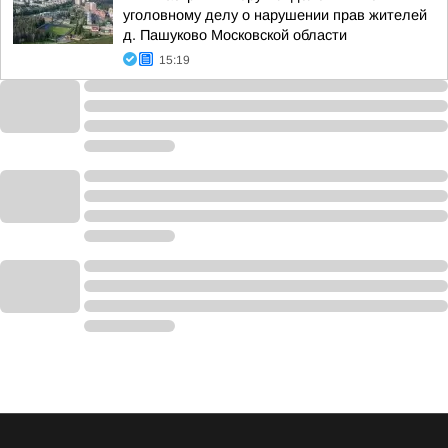
уголовному делу о нарушении прав жителей
д. Пашуково Московской области
15:19