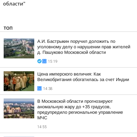
области"
ТОП
А.И. Бастрыкин поручил доложить по
уголовному делу о нарушении прав жителей
д. Пашуково Московской области
15:19
Цена имперского величия: Как
Великобритания обогатилась за счет Индии
14:38
В Московской области прогнозируют
аномальную жару до +35 градусов,
предупредило региональное управление
МЧС
14:55