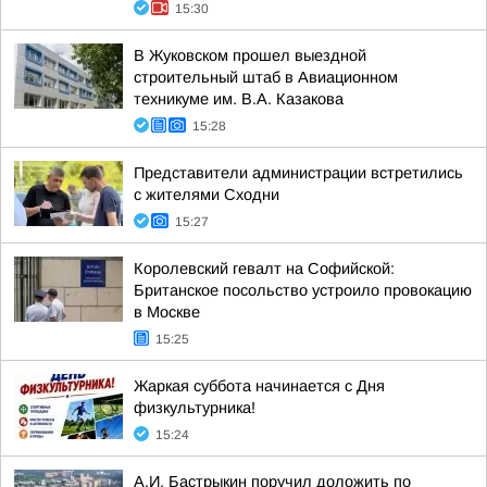
15:30
В Жуковском прошел выездной
строительный штаб в Авиационном
техникуме им. В.А. Казакова
15:28
Представители администрации встретились
с жителями Сходни
15:27
Королевский гевалт на Софийской:
Британское посольство устроило провокацию
в Москве
15:25
Жаркая суббота начинается с Дня
физкультурника!
15:24
А.И. Бастрыкин поручил доложить по