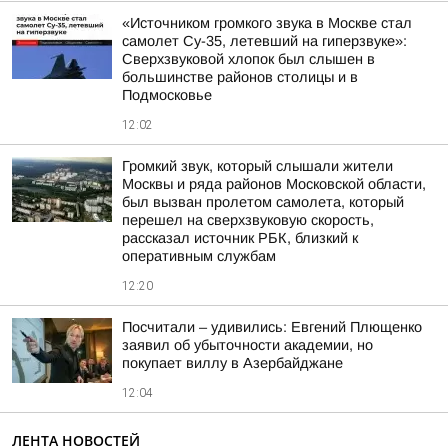
«Источником громкого звука в Москве стал
самолет Су-35, летевший на гиперзвуке»:
Сверхзвуковой хлопок был слышен в
большинстве районов столицы и в
Подмосковье
12:02
Громкий звук, который слышали жители
Москвы и ряда районов Московской области,
был вызван пролетом самолета, который
перешел на сверхзвуковую скорость,
рассказал источник РБК, близкий к
оперативным службам
12:20
Посчитали – удивились: Евгений Плющенко
заявил об убыточности академии, но
покупает виллу в Азербайджане
12:04
ЛЕНТА НОВОСТЕЙ