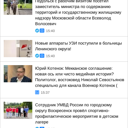
Подольск с рабочим визитом посетил
заместитель министра по содержанию
территорий и государственному жилищному
надзору Московской области Всеволод
Волосевич
15:40
Новые аппараты УЗИ поступили в больницы
Ленинского округа!
15:40
Юрий Котенок: Мекканское соглашение:
новая ось или чисто медийная история?
Политолог, востоковед Николай Севостьянов
специально для канала Военкор Котенок (
15:37
Сотрудник УМВД России по городскому
округу Воскресенск провёл спортивно-
профилактическое мероприятие в детском
лагере