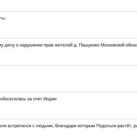
ть:
му делу о нарушении прав жителей д. Пашуково Московской обла
обогатилась за счет Индии
еля встретился с людьми, благодаря которым Подольск растёт, р