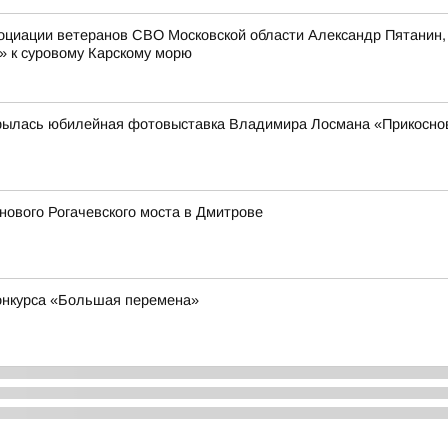
оциации ветеранов СВО Московской области Александр Пятанин,
» к суровому Карскому морю
рылась юбилейная фотовыставка Владимира Лосмана «Прикоснов
ового Рогачевского моста в Дмитрове
конкурса «Большая перемена»