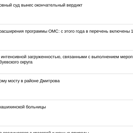
овный суд вынес окончательный вердикт
расширения программы ОМС: с этого года в перечень включены 
 интенсивной загруженностью, связанными с выполнением меропр
уевского округа
ому мосту в районе Дмитрова
лашихинской больницы