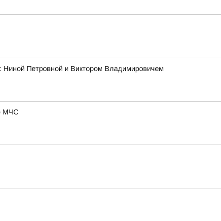
ми: Ниной Петровной и Виктором Владимировичем
ие МЧС