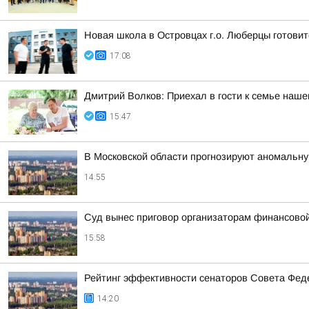
Новая школа в Островцах г.о. Люберцы готовит
17:08
Дмитрий Волков: Приехал в гости к семье наш
15:47
В Московской области прогнозируют аномальн
14:55
Суд вынес приговор организаторам финансов
15:58
Рейтинг эффективности сенаторов Совета Феде
14:20