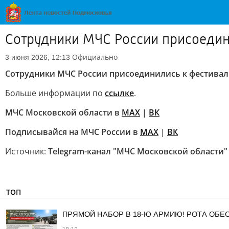
Сотрудники МЧС России присоедин
Официально
3 июня 2026, 12:13
Сотрудники МЧС России присоединились к фестивал
Больше информации по
ссылке
.
МЧС Московской области в
MAX
|
ВК
Подписывайся на МЧС России в
MAX
|
ВК
Источник:
Telegram-канал "МЧС Московской области"
ТОП
ПРЯМОЙ НАБОР В 18-Ю АРМИЮ! РОТА ОБ