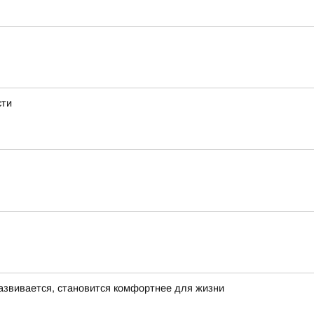
сти
азвивается, становится комфортнее для жизни