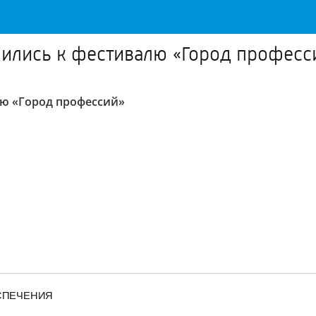
ились к фестивалю «Город професс
ю «Город профессий»
ЕСПЕЧЕНИЯ