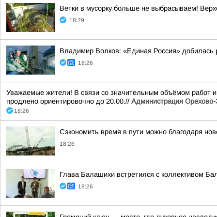
Ветки в мусорку больше не выбрасываем! Верх
18:29
Владимир Волков: «Единая Россия» добилась 
18:26
Уважаемые жители! В связи со значительным объёмом работ и
продлено ориентировочно до 20.00.//
Администрация Орехово-З
18:26
Сэкономить время в пути можно благодаря нов
18:26
Глава Балашихи встретился с коллективом Ба
18:26