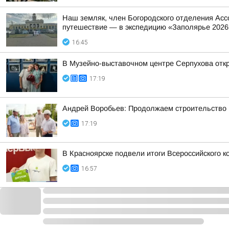
Наш земляк, член Богородского отделения Асс
путешествие — в экспедицию «Заполярье 2026
16:45
В Музейно-выставочном центре Серпухова отк
17:19
Андрей Воробьев: Продолжаем строительство н
17:19
В Красноярске подвели итоги Всероссийского 
16:57