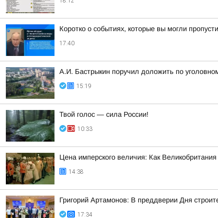
18:12
Коротко о событиях, которые вы могли пропусти
17:40
А.И. Бастрыкин поручил доложить по уголовно
15:19
Твой голос — сила России!
10:33
Цена имперского величия: Как Великобритания 
14:38
Григорий Артамонов: В преддверии Дня строит
17:34