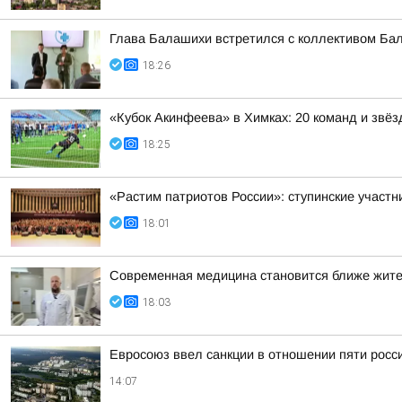
Глава Балашихи встретился с коллективом Ба
18:26
«Кубок Акинфеева» в Химках: 20 команд и звёз
18:25
«Растим патриотов России»: ступинские участ
18:01
Современная медицина становится ближе жит
18:03
Евросоюз ввел санкции в отношении пяти росс
14:07