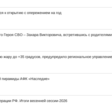
ся к открытию с опережением на год
его Героя СВО – Захара Викторовича, встретившись с родителя
ую жару до +35 градусов, предупредило региональное управлен
ой пирамиды АФК «Наследие»
рации РФ. Итоги весенней сессии-2026