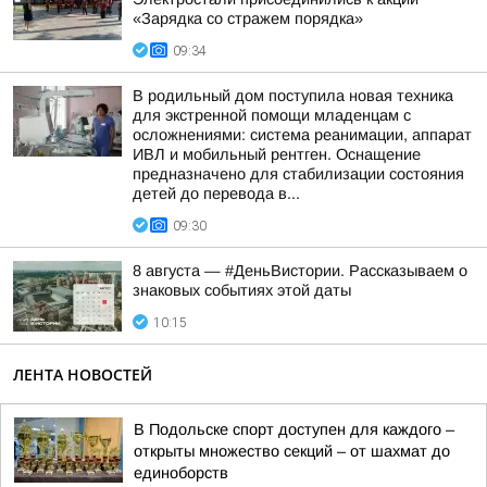
«Зарядка со стражем порядка»
09:34
В родильный дом поступила новая техника
для экстренной помощи младенцам с
осложнениями: система реанимации, аппарат
ИВЛ и мобильный рентген. Оснащение
предназначено для стабилизации состояния
детей до перевода в...
09:30
8 августа — #ДеньВистории. Рассказываем о
знаковых событиях этой даты
10:15
ЛЕНТА НОВОСТЕЙ
В Подольске спорт доступен для каждого –
открыты множество секций – от шахмат до
единоборств