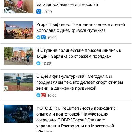
маскировочные сети и носилки
10:09
Игорь Трифонов: Поздравляю всех жителей
Королёва с Днём физкультурника!
10:09
В Ступине полицейские присоединились к
акции «Зарядка со стражем порядка»
10:08
С Днём физкультурника!. Сегодня мы
поздравляем тех, кто делает спорт стилем
жизни, а движение привычкой
10:08
ФОТО ДНЯ. Решительность приходит с
опытом и подготовкой На #ФотоДня
сотрудник СОБР "Гюрза" Главного
управления Росгвардии по Московской
области