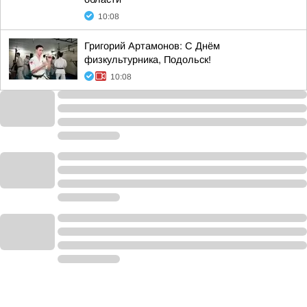
10:08
Григорий Артамонов: С Днём
физкультурника, Подольск!
10:08