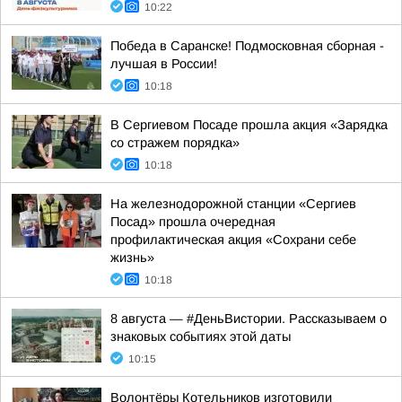
10:22
Победа в Саранске! Подмосковная сборная -
лучшая в России!
10:18
В Сергиевом Посаде прошла акция «Зарядка
со стражем порядка»
10:18
На железнодорожной станции «Сергиев
Посад» прошла очередная
профилактическая акция «Сохрани себе
жизнь»
10:18
8 августа — #ДеньВистории. Рассказываем о
знаковых событиях этой даты
10:15
Волонтёры Котельников изготовили