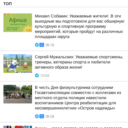
ТОП
Михаил Собакин: Уважаемые жители!. В эти
выходные мы подготовили для вас обширную
культурную и спортивную программу
мероприятий, которые пройдут на различных
площадках округа
09:18
Сергей Мужальских: Уважаемые спортсмены,
тренеры, ветераны спорта и любители
активного образа жизни!
10:03
В честь Дня физкультурника сотрудники
Госавтоинспекции совместно с коллегами из
местного отдела полиции навестили
воспитанников Центра реабилитации для
несовершеннолетних «Остров надежды»
09:04