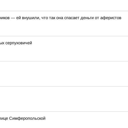
иков — ей внушили, что так она спасает деньги от аферистов
ых серпуховичей
улице Симферопольской