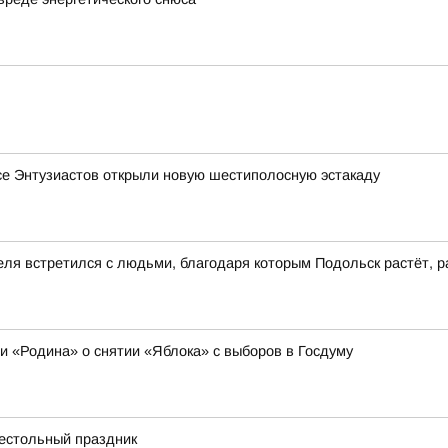
се Энтузиастов открыли новую шестиполосную эстакаду
еля встретился с людьми, благодаря которым Подольск растёт, р
ии «Родина» о снятии «Яблока» с выборов в Госдуму
рестольный праздник