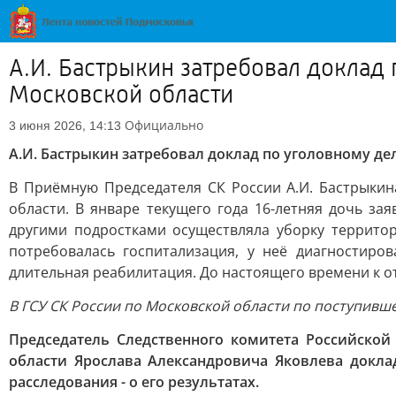
А.И. Бастрыкин затребовал доклад
Московской области
Официально
3 июня 2026, 14:13
А.И. Бастрыкин затребовал доклад по уголовному д
В Приёмную Председателя СК России А.И. Бастрыки
области. В январе текущего года 16-летняя дочь з
другими подростками осуществляла уборку террито
потребовалась госпитализация, у неё диагностиро
длительная реабилитация. До настоящего времени к о
В ГСУ СК России по Московской области по поступив
Председатель Следственного комитета Российско
области Ярослава Александровича Яковлева докла
расследования - о его результатах.