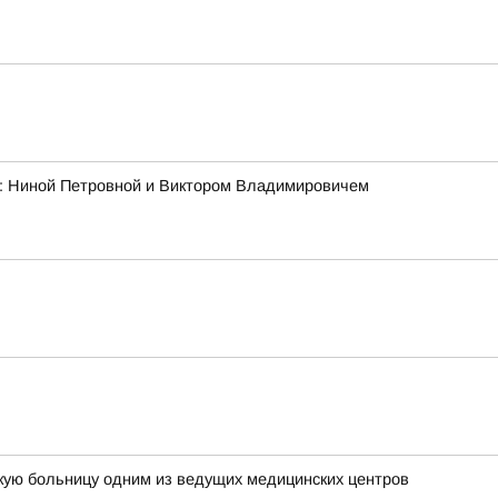
ми: Ниной Петровной и Виктором Владимировичем
кую больницу одним из ведущих медицинских центров