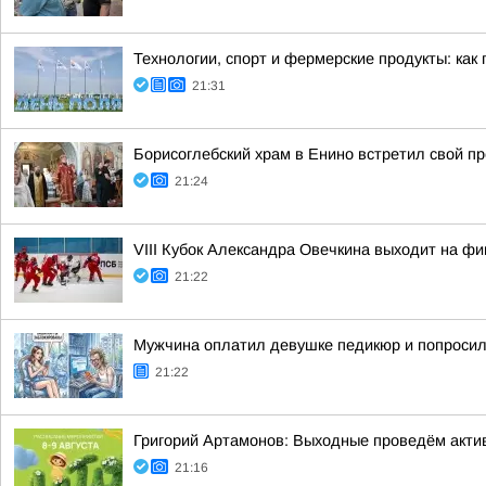
Технологии, спорт и фермерские продукты: как
21:31
Борисоглебский храм в Енино встретил свой п
21:24
VIII Кубок Александра Овечкина выходит на 
21:22
Мужчина оплатил девушке педикюр и попросил
21:22
Григорий Артамонов: Выходные проведём актив
21:16