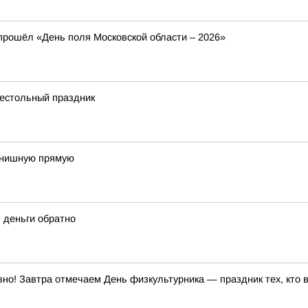
 прошёл «День поля Московской области – 2026»
рестольный праздник
финишную прямую
 деньги обратно
но! Завтра отмечаем День физкультурника — праздник тех, кто 