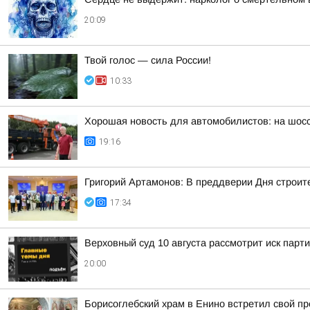
20:09
Твой голос — сила России!
10:33
Хорошая новость для автомобилистов: на шос
19:16
Григорий Артамонов: В преддверии Дня строит
17:34
Верховный суд 10 августа рассмотрит иск парт
20:00
Борисоглебский храм в Енино встретил свой п