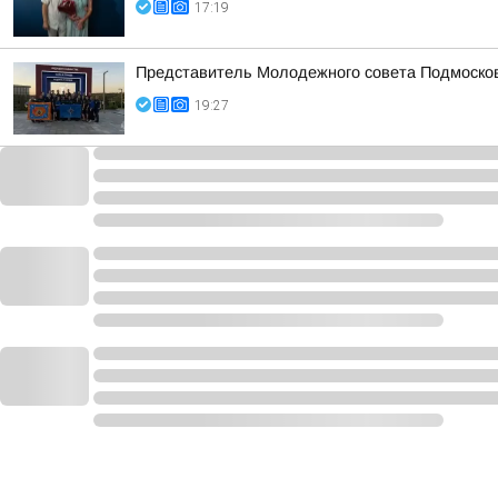
17:19
Представитель Молодежного совета Подмосковн
19:27