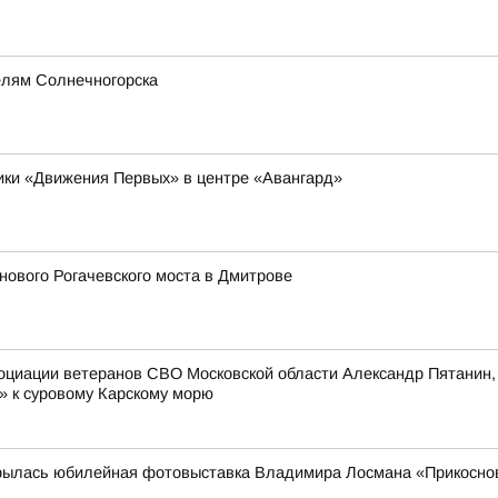
елям Солнечногорска
ники «Движения Первых» в центре «Авангард»
ового Рогачевского моста в Дмитрове
оциации ветеранов СВО Московской области Александр Пятанин,
» к суровому Карскому морю
рылась юбилейная фотовыставка Владимира Лосмана «Прикоснов