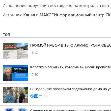
Исполнение поручения поставлено на контроль в цен
Источник:
Канал в МАКС "Информационный центр СК
ТОП
ПРЯМОЙ НАБОР В 18-Ю АРМИЮ! РОТА ОБ
18:12
Коротко о событиях, которые вы могли пропусти
17:40
В Подольске проверили содержание дома на 
21:36
Сердце не выдержит: нарколог о смертельном 