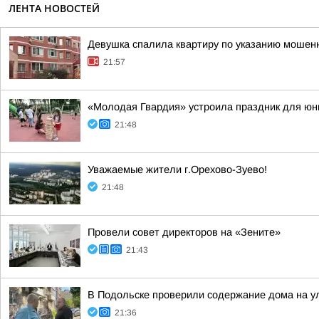
ЛЕНТА НОВОСТЕЙ
Девушка спалила квартиру по указанию мошенн
21:57
«Молодая Гвардия» устроила праздник для юн
21:48
Уважаемые жители г.Орехово-Зуево!
21:48
Провели совет директоров на «Зените»
21:43
В Подольске проверили содержание дома на 
21:36