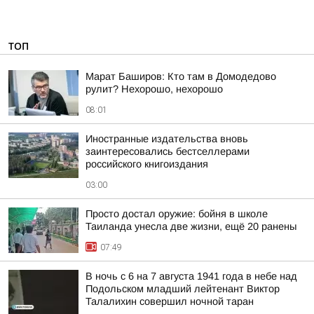
ТОП
Марат Баширов: Кто там в Домодедово
рулит? Нехорошо, нехорошо
08:01
Иностранные издательства вновь
заинтересовались бестселлерами
российского книгоиздания
03:00
Просто достал оружие: бойня в школе
Таиланда унесла две жизни, ещё 20 ранены
07:49
В ночь с 6 на 7 августа 1941 года в небе над
Подольском младший лейтенант Виктор
Талалихин совершил ночной таран