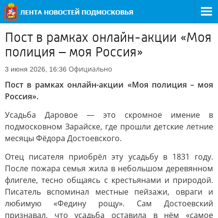
Пост в рамках онлайн-акции «Моя
полиция – моя Россия»
Официально
3 июня 2026, 16:36
Пост в рамках онлайн-акции «Моя полиция – моя
Россия».
Усадьба Даровое — это скромное имение в
подмосковном Зарайске, где прошли детские летние
месяцы Фёдора Достоевского.
Отец писателя приобрёл эту усадьбу в 1831 году.
После пожара семья жила в небольшом деревянном
флигеле, тесно общаясь с крестьянами и природой.
Писатель вспоминал местные пейзажи, овраги и
любимую «Федину рощу». Сам Достоевский
признавал, что усадьба оставила в нём «самое