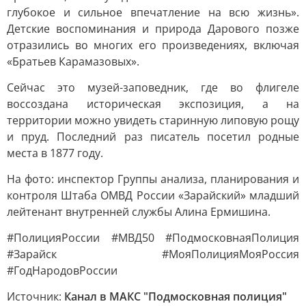
глубокое и сильное впечатление на всю жизнь».
Детские воспоминания и природа Дарового позже
отразились во многих его произведениях, включая
«Братьев Карамазовых».
Сейчас это музей-заповедник, где во флигеле
воссоздана историческая экспозиция, а на
территории можно увидеть старинную липовую рощу
и пруд. Последний раз писатель посетил родные
места в 1877 году.
На фото: инспектор Группы анализа, планирования и
контроля Штаба ОМВД России «Зарайский» младший
лейтенант внутренней службы Алина Ермишина.
#ПолицияРоссии #МВД50 #ПодмосковнаяПолиция
#Зарайск #МояПолицияМояРоссия
#ГодНародовРоссии
Источник:
Канал в МАКС "Подмосковная полиция"