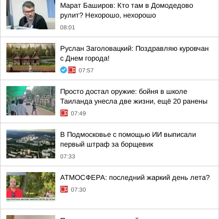
Марат Баширов: Кто там в Домодедово
рулит? Нехорошо, нехорошо
08:01
Руслан Заголовацкий: Поздравляю куровчан
с Днем города!
07:57
Просто достал оружие: бойня в школе
Таиланда унесла две жизни, ещё 20 ранены
07:49
В Подмосковье с помощью ИИ выписали
первый штраф за борщевик
07:33
АТМОСФЕРА: последний жаркий день лета?
07:30