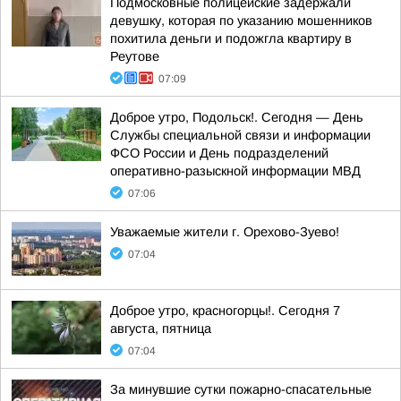
Подмосковные полицейские задержали
девушку, которая по указанию мошенников
похитила деньги и подожгла квартиру в
Реутове
07:09
Доброе утро, Подольск!. Сегодня — День
Службы специальной связи и информации
ФСО России и День подразделений
оперативно-разыскной информации МВД
07:06
Уважаемые жители г. Орехово-Зуево!
07:04
Доброе утро, красногорцы!. Сегодня 7
августа, пятница
07:04
За минувшие сутки пожарно-спасательные