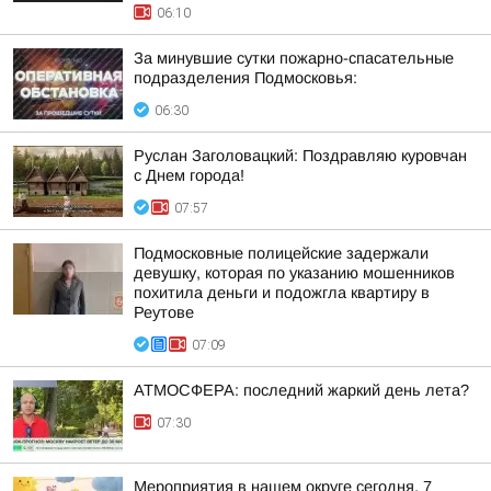
06:10
За минувшие сутки пожарно-спасательные
подразделения Подмосковья:
06:30
Руслан Заголовацкий: Поздравляю куровчан
с Днем города!
07:57
Подмосковные полицейские задержали
девушку, которая по указанию мошенников
похитила деньги и подожгла квартиру в
Реутове
07:09
АТМОСФЕРА: последний жаркий день лета?
07:30
Мероприятия в нашем округе сегодня, 7