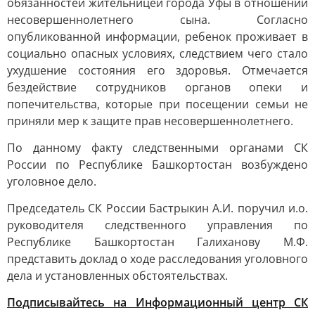
обязанностей жительницей города Уфы в отношении
несовершеннолетнего сына. Согласно
опубликованной информации, ребенок проживает в
социально опасных условиях, следствием чего стало
ухудшение состояния его здоровья. Отмечается
бездействие сотрудников органов опеки и
попечительства, которые при посещении семьи не
приняли мер к защите прав несовершеннолетнего.
По данному факту следственными органами СК
России по Республике Башкортостан возбуждено
уголовное дело.
Председатель СК России Бастрыкин А.И. поручил и.о.
руководителя следственного управления по
Республике Башкортостан Галиханову М.Ф.
представить доклад о ходе расследования уголовного
дела и установленных обстоятельствах.
Подписывайтесь на Информационный центр СК