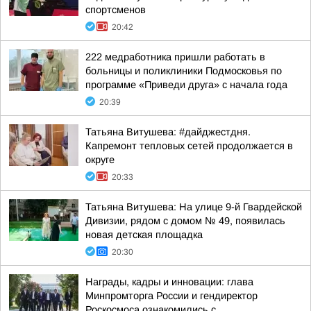
спортсменов
20:42
222 медработника пришли работать в
больницы и поликлиники Подмосковья по
программе «Приведи друга» с начала года
20:39
Татьяна Витушева: #дайджестдня.
Капремонт тепловых сетей продолжается в
округе
20:33
Татьяна Витушева: На улице 9-й Гвардейской
Дивизии, рядом с домом № 49, появилась
новая детская площадка
20:30
Награды, кадры и инновации: глава
Минпромторга России и гендиректор
Роскосмоса ознакомились с