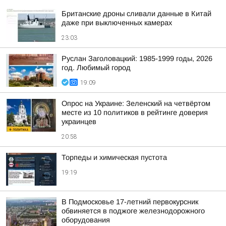
Британские дроны сливали данные в Китай
даже при выключенных камерах
23:03
Руслан Заголовацкий: 1985-1999 годы, 2026
год. Любимый город
19:09
Опрос на Украине: Зеленский на четвёртом
месте из 10 политиков в рейтинге доверия
украинцев
20:58
Торпеды и химическая пустота
19:19
В Подмосковье 17-летний первокурсник
обвиняется в поджоге железнодорожного
оборудования