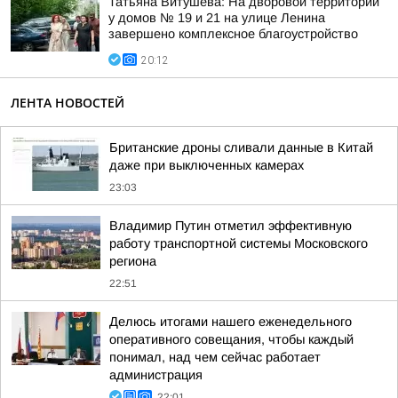
Татьяна Витушева: На дворовой территории
у домов № 19 и 21 на улице Ленина
завершено комплексное благоустройство
20:12
ЛЕНТА НОВОСТЕЙ
Британские дроны сливали данные в Китай
даже при выключенных камерах
23:03
Владимир Путин отметил эффективную
работу транспортной системы Московского
региона
22:51
Делюсь итогами нашего еженедельного
оперативного совещания, чтобы каждый
понимал, над чем сейчас работает
администрация
22:01