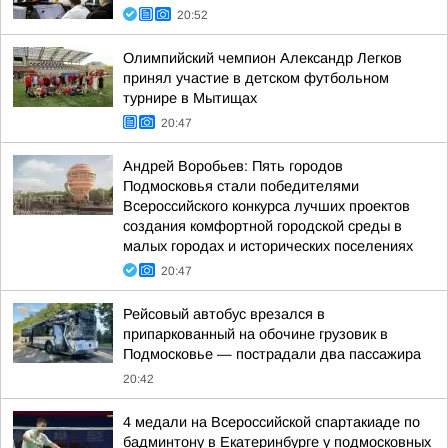
20:52
Олимпийский чемпион Александр Легков
принял участие в детском футбольном
турнире в Мытищах
20:47
Андрей Воробьев: Пять городов
Подмосковья стали победителями
Всероссийского конкурса лучших проектов
создания комфортной городской среды в
малых городах и исторических поселениях
20:47
Рейсовый автобус врезался в
припаркованный на обочине грузовик в
Подмосковье — пострадали два пассажира
20:42
4 медали на Всероссийской спартакиаде по
бадминтону в Екатеринбурге у подмосковных