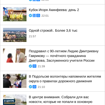
Кубок Игоря Акинфеева: день 2
22:01
Одной строкой:. Более 3,6 тыс
21:57
Поздравил с 90-летием Лидию Дмитриевну
Гаврикову — почётного гражданина
Дмитрова, Заслуженного учителя России
21:39
В Подольске волонтеры напомнили жителям
округа о правилах дорожного движения
21:10
В центре внимания. Собрали для вас
новости, которые не попали в основную