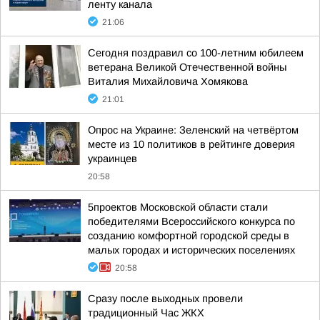
ленту канала
21:06
Сегодня поздравил со 100-летним юбилеем
ветерана Великой Отечественной войны
Виталия Михайловича Хомякова
21:01
Опрос на Украине: Зеленский на четвёртом
месте из 10 политиков в рейтинге доверия
украинцев
20:58
5проектов Московской области стали
победителями Всероссийского конкурса по
созданию комфортной городской среды в
малых городах и исторических поселениях
20:58
Сразу после выходных провели
традиционный Час ЖКХ