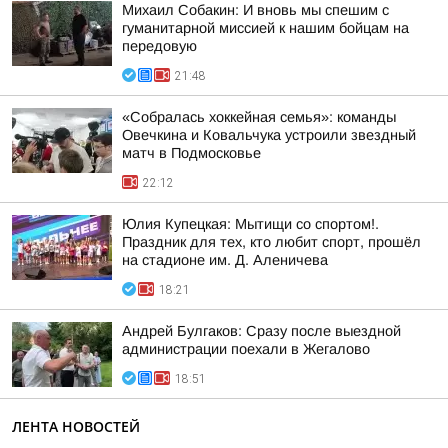
Михаил Собакин: И вновь мы спешим с
гуманитарной миссией к нашим бойцам на
передовую
21:48
«Собралась хоккейная семья»: команды
Овечкина и Ковальчука устроили звездный
матч в Подмосковье
22:12
Юлия Купецкая: Мытищи со спортом!.
Праздник для тех, кто любит спорт, прошёл
на стадионе им. Д. Аленичева
18:21
Андрей Булгаков: Сразу после выездной
администрации поехали в Жегалово
18:51
ЛЕНТА НОВОСТЕЙ