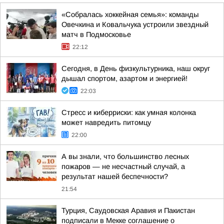
«Собралась хоккейная семья»: команды
Овечкина и Ковальчука устроили звездный
матч в Подмосковье
22:12
Сегодня, в День физкультурника, наш округ
дышал спортом, азартом и энергией!
22:03
Стресс и киберриски: как умная колонка
может навредить питомцу
22:00
А вы знали, что большинство лесных
пожаров — не несчастный случай, а
результат нашей беспечности?
21:54
Турция, Саудовская Аравия и Пакистан
подписали в Мекке соглашение о