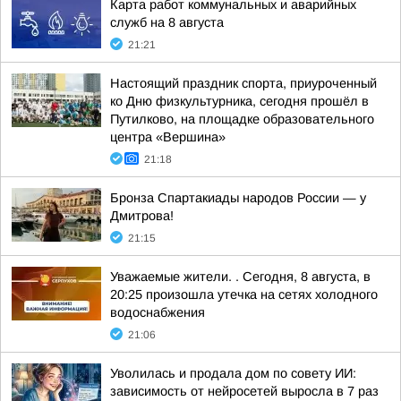
Карта работ коммунальных и аварийных
служб на 8 августа
21:21
Настоящий праздник спорта, приуроченный
ко Дню физкультурника, сегодня прошёл в
Путилково, на площадке образовательного
центра «Вершина»
21:18
Бронза Спартакиады народов России — у
Дмитрова!
21:15
Уважаемые жители. . Сегодня, 8 августа, в
20:25 произошла утечка на сетях холодного
водоснабжения
21:06
Уволилась и продала дом по совету ИИ:
зависимость от нейросетей выросла в 7 раз