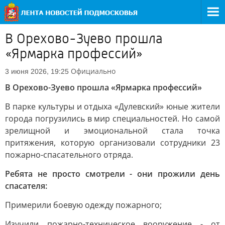
В Орехово-Зуево прошла
«Ярмарка профессий»
Официально
3 июня 2026, 19:25
В Орехово-Зуево прошла «Ярмарка профессий»
В парке культуры и отдыха «Дулевский» юные жители
города погрузились в мир специальностей. Но самой
зрелищной и эмоциональной стала точка
притяжения, которую организовали сотрудники 23
пожарно-спасательного отряда.
Ребята не просто смотрели - они прожили день
спасателя:
Примерили боевую одежду пожарного;
Изучили пожарно-техническое вооружение - от