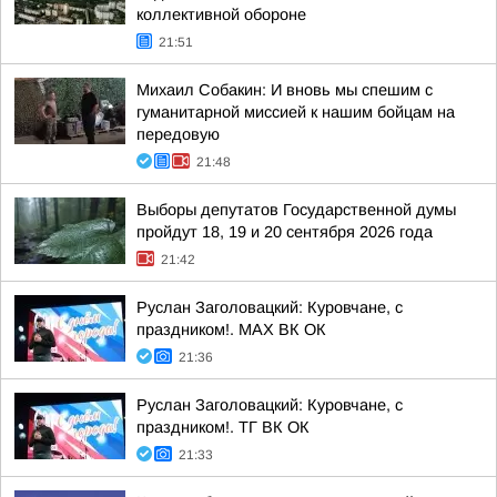
коллективной обороне
21:51
Михаил Собакин: И вновь мы спешим с
гуманитарной миссией к нашим бойцам на
передовую
21:48
Выборы депутатов Государственной думы
пройдут 18, 19 и 20 сентября 2026 года
21:42
Руслан Заголовацкий: Куровчане, с
праздником!. MAX ВК ОК
21:36
Руслан Заголовацкий: Куровчане, с
праздником!. ТГ ВК ОК
21:33