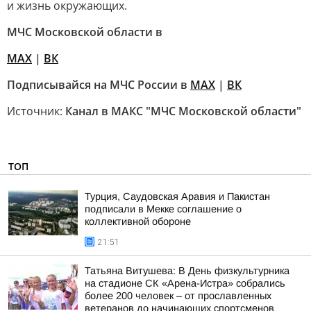
и жизнь окружающих.
МЧС Московской области в
MAX
|
ВК
Подписывайся на МЧС России в
MAX
|
ВК
Источник:
Канал в МАКС "МЧС Московской области"
ТОП
Турция, Саудовская Аравия и Пакистан
подписали в Мекке соглашение о
коллективной обороне
21:51
Татьяна Витушева: В День физкультурника
на стадионе СК «Арена-Истра» собрались
более 200 человек – от прославленных
ветеранов до начинающих спортсменов