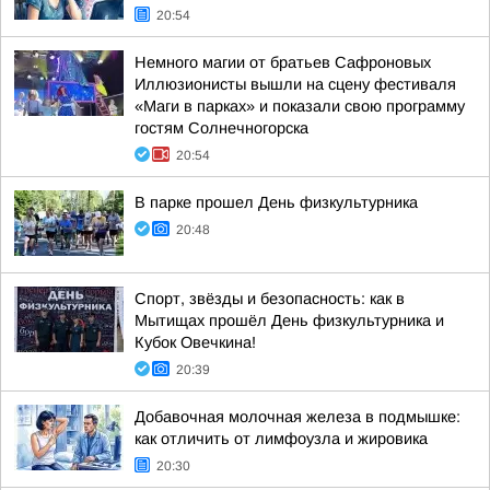
20:54
Немного магии от братьев Сафроновых
Иллюзионисты вышли на сцену фестиваля
«Маги в парках» и показали свою программу
гостям Солнечногорска
20:54
В парке прошел День физкультурника
20:48
Спорт, звёзды и безопасность: как в
Мытищах прошёл День физкультурника и
Кубок Овечкина!
20:39
Добавочная молочная железа в подмышке:
как отличить от лимфоузла и жировика
20:30