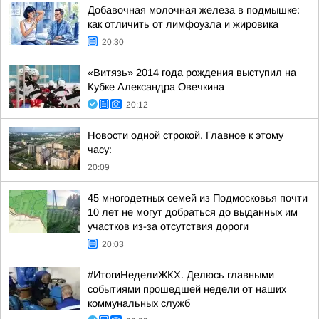
Добавочная молочная железа в подмышке:
как отличить от лимфоузла и жировика
20:30
«Витязь» 2014 года рождения выступил на
Кубке Александра Овечкина
20:12
Новости одной строкой. Главное к этому
часу:
20:09
45 многодетных семей из Подмосковья почти
10 лет не могут добраться до выданных им
участков из-за отсутствия дороги
20:03
#ИтогиНеделиЖКХ. Делюсь главными
событиями прошедшей недели от наших
коммунальных служб