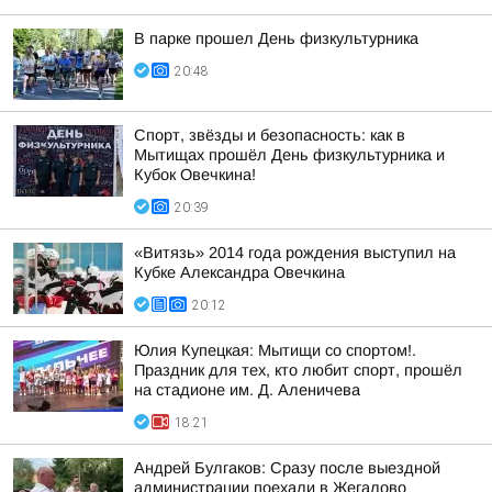
В парке прошел День физкультурника
20:48
Спорт, звёзды и безопасность: как в
Мытищах прошёл День физкультурника и
Кубок Овечкина!
20:39
«Витязь» 2014 года рождения выступил на
Кубке Александра Овечкина
20:12
Юлия Купецкая: Мытищи со спортом!.
Праздник для тех, кто любит спорт, прошёл
на стадионе им. Д. Аленичева
18:21
Андрей Булгаков: Сразу после выездной
администрации поехали в Жегалово