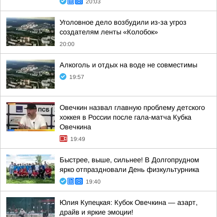
20:03
Уголовное дело возбудили из-за угроз
создателям ленты «Колобок»
20:00
Алкоголь и отдых на воде не совместимы
19:57
Овечкин назвал главную проблему детского
хоккея в России после гала-матча Кубка
Овечкина
19:49
Быстрее, выше, сильнее! В Долгопрудном
ярко отпраздновали День физкультурника
19:40
Юлия Купецкая: Кубок Овечкина — азарт,
драйв и яркие эмоции!