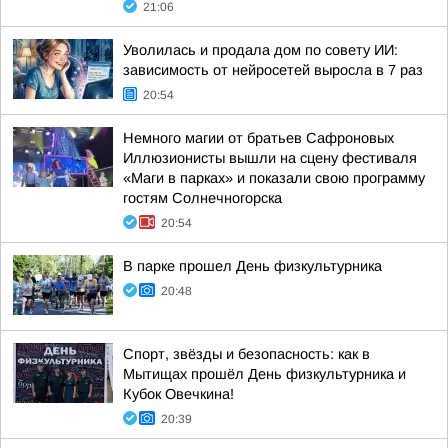
21:06
Уволилась и продала дом по совету ИИ:
зависимость от нейросетей выросла в 7 раз
20:54
Немного магии от братьев Сафроновых
Иллюзионисты вышли на сцену фестиваля
«Маги в парках» и показали свою программу
гостям Солнечногорска
20:54
В парке прошел День физкультурника
20:48
Спорт, звёзды и безопасность: как в
Мытищах прошёл День физкультурника и
Кубок Овечкина!
20:39