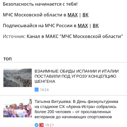
Безопасность начинается с тебя!
МЧС Московской области в
MAX
|
ВК
Подписывайся на МЧС России в
MAX
|
ВК
Источник:
Канал в МАКС "МЧС Московской области"
ТОП
ВЗАИМНЫЕ ОБИДЫ ИСПАНИИ И ИТАЛИИ
ПОСТАВИЛИ ПОД УГРОЗУ КОНЦЕПЦИЮ
ШЕНГЕНА
16:24
Татьяна Витушева: В День физкультурника
на стадионе СК «Арена-Истра» собрались
более 200 человек – от прославленных
ветеранов до начинающих спортсменов
19:27