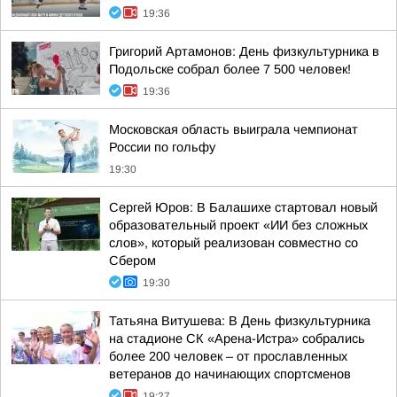
19:36
Григорий Артамонов: День физкультурника в
Подольске собрал более 7 500 человек!
19:36
Московская область выиграла чемпионат
России по гольфу
19:30
Сергей Юров: В Балашихе стартовал новый
образовательный проект «ИИ без сложных
слов», который реализован совместно со
Сбером
19:30
Татьяна Витушева: В День физкультурника
на стадионе СК «Арена-Истра» собрались
более 200 человек – от прославленных
ветеранов до начинающих спортсменов
19:27