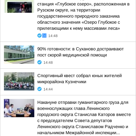
станция «Глубокое озеро», расположенная в
Рузском округе, на территории
государственного природного заказника
областного значения «Озеро Глубокое с
прилегающими к нему массивами леса»
14:48
90% готовности: в Суханово достраивают
пост скорой медицинской помощи
14:48
Спортивный квест собрал юных жителей
микрорайона Кузнечики
14:44
Накануне отправки гуманитарного груза для
военнослужащих глава Ленинского
городского округа Станислав Каторов вместе
с председателем Совета депутатов
Ленинского округа Станиславом Радченко и
начальником Межрайонной инспекции...