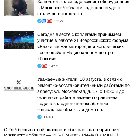
За поджог железнодорожного оборудования
в Московской области задержан студент
столичного колледжа
14:53
Сегодня вместе с коллегами принимаем
участие в работе XI Всероссийского форума
«Развитие малых городов и исторических
поселений» в Национальном центре
«Россия»
14:53
Уважаемые жители, 10 августа, в связи с
ремонтно-восстановительными работами по
адресу: ул. Московская, д. 17, с 14:30 и до
окончания работ временно ограничена
подача холодного водоснабжения в
социальные объекты и дома по...
14:48
Отбой беспилотной опасности объявлен на территории
Московской области —
РСЧС
Читать РИАМО в МАКС
|