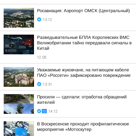
Росавиация: Аэропорт ОМСК (Центральный)
13:12
Разведывательные БПЛА Королевских ВМС
Великобритании тайно передавали сигналы в
Китай
12:05
Уважаемые жуковчане, на питающем кабеле
ПАО «Россети» зафиксировано повреждение
13:31
Просили — сделали: отработка обращений
жителей
14:12
В Воскресенске проходит профилактическое
мероприятие «Мотоскутер