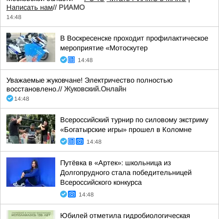
Написать нам
//
РИАМО
14:48
В Воскресенске проходит профилактическое
мероприятие «Мотоскутер
14:48
Уважаемые жуковчане! Электричество полностью
восстановлено.//
Жуковский.Онлайн
14:48
Всероссийский турнир по силовому экстриму
«Богатырские игры» прошел в Коломне
14:48
Путёвка в «Артек»: школьница из
Долгопрудного стала победительницей
Всероссийского конкурса
14:48
Юбилей отметила гидробиологическая