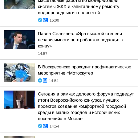
масштабные работы по модернизации
системы ЖКХ и капитальному ремонту
водопроводных и теплосетей
15:00
Павел Селезнев: «Эра высокой степени
независимости центробанков подходит к
концу»
14:57
В Воскресенске проходит профилактическое
мероприятие «Мотоскутер
14:54
Сегодня в рамках делового форума подведут
итоги Всероссийского конкурса лучших
проектов создания комфортной городской
среды в малых городов и исторических
поселений» в Москве
14:54