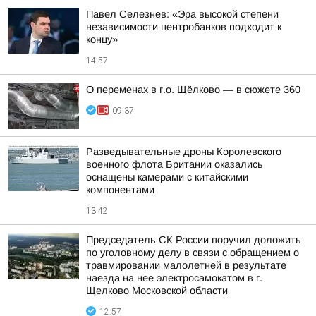
Павел Селезнев: «Эра высокой степени
независимости центробанков подходит к
концу»
14:57
О переменах в г.о. Щёлково — в сюжете 360
09:37
Разведывательные дроны Королевского
военного флота Британии оказались
оснащены камерами с китайскими
компонентами
13:42
Председатель СК России поручил доложить
по уголовному делу в связи с обращением о
травмировании малолетней в результате
наезда на нее электросамокатом в г.
Щелково Московской области
12:57