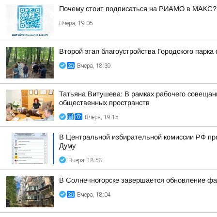
Почему стоит подписаться на РИАМО в МАКС?
Вчера, 19:05
Второй этап благоустройства Городского парка
Вчера, 18:39
Татьяна Витушева: В рамках рабочего совещани
общественных пространств
Вчера, 19:15
В Центральной избирательной комиссии РФ пр
Думу
Вчера, 18:58
В Солнечногорске завершается обновление фа
Вчера, 18:04