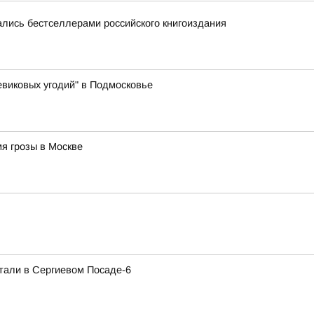
лись бестселлерами российского книгоиздания
виковых угодий" в Подмосковье
я грозы в Москве
тали в Сергиевом Посаде-6