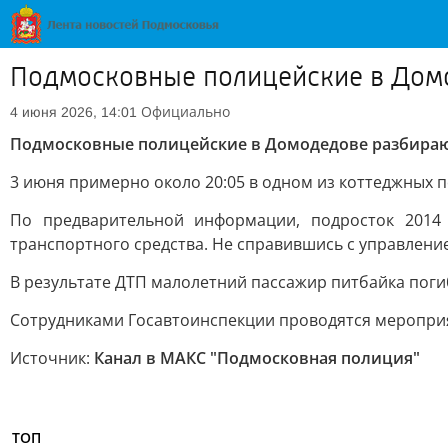
Подмосковные полицейские в Домод
Официально
4 июня 2026, 14:01
Подмосковные полицейские в Домодедове разбирают
3 июня примерно около 20:05 в одном из коттеджных
По предварительной информации, подросток 2014 г
транспортного средства. Не справившись с управлени
В результате ДТП малолетний пассажир питбайка погиб
Сотрудниками Госавтоинспекции проводятся мероприя
Источник:
Канал в МАКС "Подмосковная полиция"
ТОП