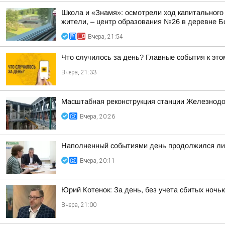
Школа и «Знамя»: осмотрели ход капитального
жители, – центр образования №26 в деревне Б
Вчера, 21:54
Что случилось за день? Главные события к этом
Вчера, 21:33
Масштабная реконструкция станции Железнод
Вчера, 20:26
Наполненный событиями день продолжился лич
Вчера, 20:11
Юрий Котенок: За день, без учета сбитых ноч
Вчера, 21:00