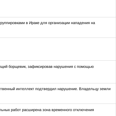
группировками в Ираке для организации нападения на
стущий борщевик, зафиксировав нарушения с помощью
сственный интеллект подтвердил нарушение. Владельцу земли
льных работ расширена зона временного отключения