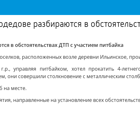
едове разбираются в обстоятельст
ся в обстоятельствах ДТП с участием питбайка
 поселков, расположенных возле деревни Ильинское, п
.р., управляя питбайком, хотел прокатить 4-летне
ем, они совершили столкновение с металлическим столб
 на месте.
тия, направленные на установление всех обстоятельст