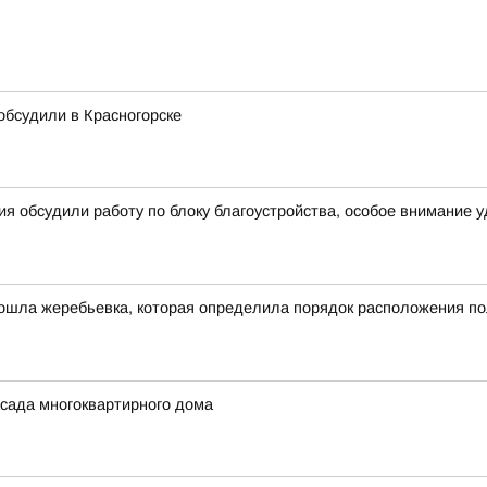
 обсудили в Красногорске
я обсудили работу по блоку благоустройства, особое внимание 
ошла жеребьевка, которая определила порядок расположения по
сада многоквартирного дома