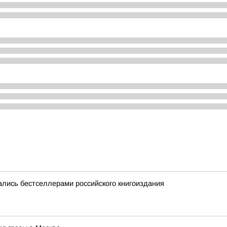
лись бестселлерами российского книгоиздания