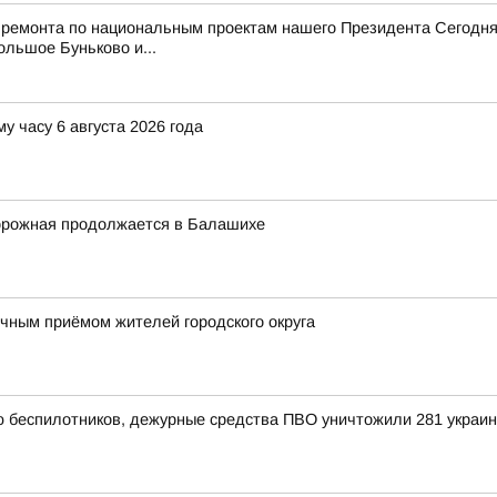
 ремонта по национальным проектам нашего Президента Сегодня
ольшое Буньково и...
у часу 6 августа 2026 года
орожная продолжается в Балашихе
ным приёмом жителей городского округа
ью беспилотников, дежурные средства ПВО уничтожили 281 украи