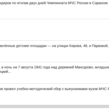
лидеров по итогам двух дней Чемпионата МЧС России в Саранске
влённые детские площадки — на улицах Кирова, 48, и Парковой,
д, в ночь на 7 августа 1941 года над деревней Мансурово, млад
цкий...
в провел учебно-методический сбор с выпускниками вузов МЧС 