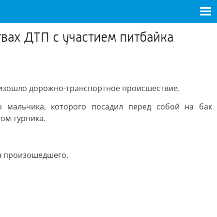
вах ДТП с участием питбайка
роизошло дорожно-транспортное происшествие.
го мальчика, которого посадил перед собой на бак
ом турника.
в произошедшего.