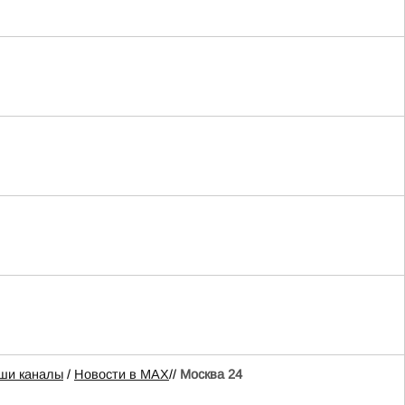
ши каналы
/
Новости в MAX
//
Москва 24