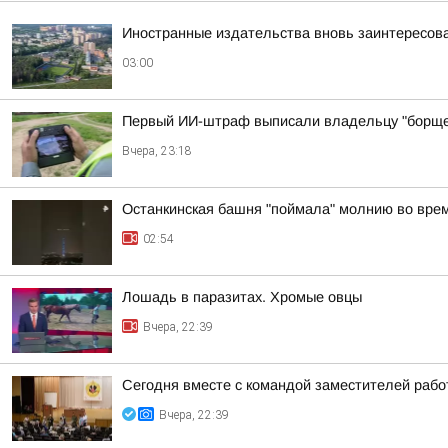
Иностранные издательства вновь заинтересова
03:00
Первый ИИ-штраф выписали владельцу "борще
Вчера, 23:18
Останкинская башня "поймала" молнию во врем
02:54
Лошадь в паразитах. Хромые овцы
Вчера, 22:39
Сегодня вместе с командой заместителей рабо
Вчера, 22:39