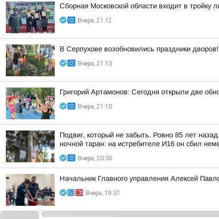
Сборная Московской области входит в тройку 
Вчера, 21:12
В Серпухове возобновились праздники дворов!
Вчера, 21:13
Григорий Артамонов: Сегодня открыли две обно
Вчера, 21:10
Подвиг, который не забыть. Ровно 85 лет наза
ночной таран: на истребителе И16 он сбил неме
Вчера, 20:30
Начальник Главного управления Алексей Павло
Вчера, 19:37