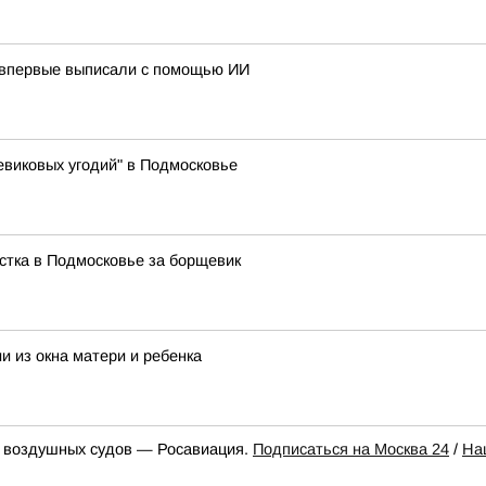
 впервые выписали с помощью ИИ
виковых угодий" в Подмосковье
стка в Подмосковье за борщевик
и из окна матери и ребенка
к воздушных судов — Росавиация.
Подписаться на Москва 24
/
На