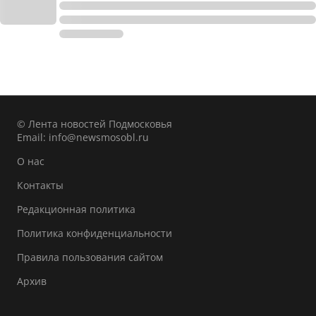
© Лента новостей Подмосковья
Email:
info@newsmosobl.ru
О нас
Контакты
Редакционная политика
Политика конфиденциальности
Правила пользования сайтом
Архив