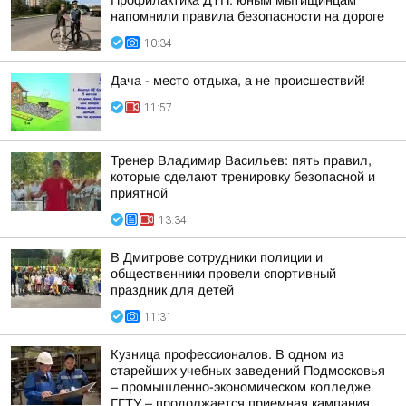
Профилактика ДТП: юным мытищинцам
напомнили правила безопасности на дороге
10:34
Дача - место отдыха, а не происшествий!
11:57
Тренер Владимир Васильев: пять правил,
которые сделают тренировку безопасной и
приятной
13:34
В Дмитрове сотрудники полиции и
общественники провели спортивный
праздник для детей
11:31
Кузница профессионалов. В одном из
старейших учебных заведений Подмосковья
– промышленно-экономическом колледже
ГГТУ – продолжается приемная кампания