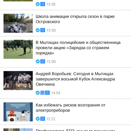
15:05
Школа анимации открыла сезон в парке
Островского
15:00
В Мытищах полицейские и общественница
провели акцию «Зарядка со стражем
порядка»
15:00
Андрей Воробьев: Сегодня в Мытищах
завершился восьмой Кубок Александра
Овечкина
14:54
Как избежать рисков возгорания от
электроприборов
12:22