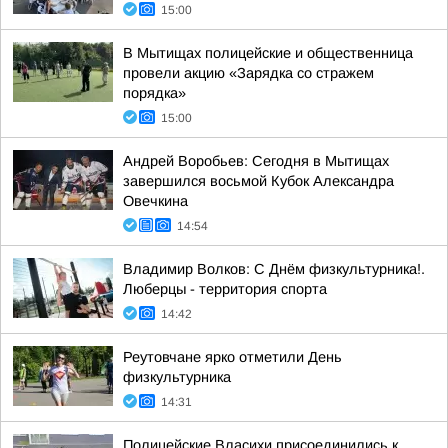
15:00
В Мытищах полицейские и общественница
провели акцию «Зарядка со стражем
порядка»
15:00
Андрей Воробьев: Сегодня в Мытищах
завершился восьмой Кубок Александра
Овечкина
14:54
Владимир Волков: С Днём физкультурника!.
Люберцы - территория спорта
14:42
Реутовчане ярко отметили День
физкультурника
14:31
Полицейские Власихи присоединились к