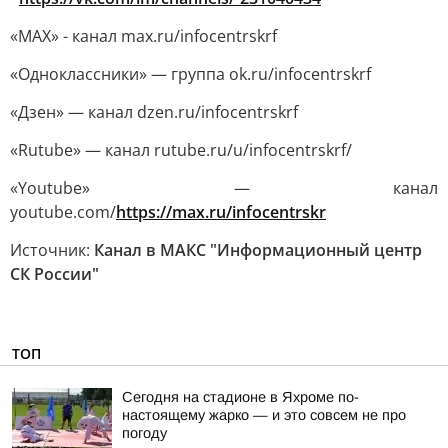
«MAX» - канал max.ru/infocentrskrf
«Одноклассники» — группа ok.ru/infocentrskrf
«Дзен» — канал dzen.ru/infocentrskrf
«Rutube» — канал rutube.ru/u/infocentrskrf/
«Youtube» — канал
youtube.com/
https://max.ru/infocentrskr
Источник:
Канал в МАКС "Информационный центр
СК России"
ТОП
Сегодня на стадионе в Яхроме по-
настоящему жарко — и это совсем не про
погоду