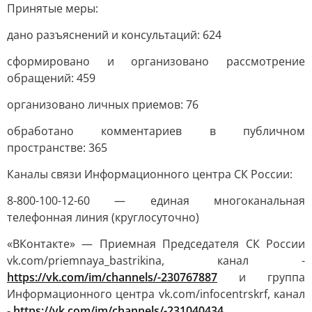
Принятые меры:
дано разъяснений и консультаций: 624
сформировано и организовано рассмотрение
обращений: 459
организовано личных приемов: 76
обработано комментариев в публичном
пространстве: 365
Каналы связи Информационного центра СК России:
8-800-100-12-60 — единая многоканальная
телефонная линия (круглосуточно)
«ВКонтакте» — Приемная Председателя СК России
vk.com/priemnaya_bastrikina, канал -
https://vk.com/im/channels/-230767887
и группа
Информационного центра vk.com/infocentrskrf, канал
-
https://vk.com/im/channels/-231040434