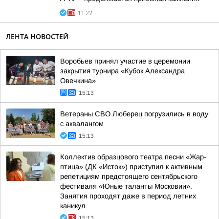
11:22
ЛЕНТА НОВОСТЕЙ
Воробьев принял участие в церемонии
закрытия турнира «Кубок Александра
Овечкина»
15:13
Ветераны СВО Люберец погрузились в воду
с аквалангом
15:13
Коллектив образцового театра песни «Жар-
птица» (ДК «Исток») приступил к активным
репетициям предстоящего сентябрьского
фестиваля «Юные таланты Московии».
Занятия проходят даже в период летних
каникул
15:13