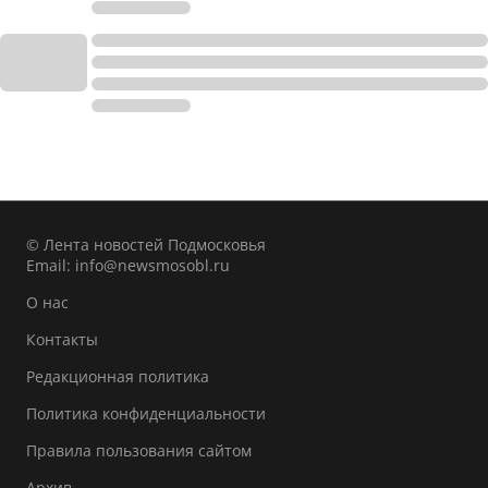
© Лента новостей Подмосковья
Email:
info@newsmosobl.ru
О нас
Контакты
Редакционная политика
Политика конфиденциальности
Правила пользования сайтом
Архив