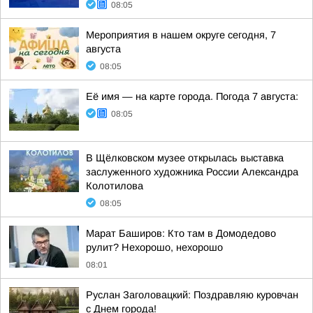
08:05
Мероприятия в нашем округе сегодня, 7
августа
08:05
Её имя — на карте города. Погода 7 августа:
08:05
В Щёлковском музее открылась выставка
заслуженного художника России Александра
Колотилова
08:05
Марат Баширов: Кто там в Домодедово
рулит? Нехорошо, нехорошо
08:01
Руслан Заголовацкий: Поздравляю куровчан
с Днем города!