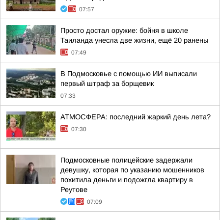
07:57
Просто достал оружие: бойня в школе
Таиланда унесла две жизни, ещё 20 ранены
07:49
В Подмосковье с помощью ИИ выписали
первый штраф за борщевик
07:33
АТМОСФЕРА: последний жаркий день лета?
07:30
Подмосковные полицейские задержали
девушку, которая по указанию мошенников
похитила деньги и подожгла квартиру в
Реутове
07:09