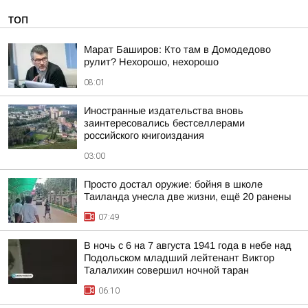
ТОП
Марат Баширов: Кто там в Домодедово
рулит? Нехорошо, нехорошо
08:01
Иностранные издательства вновь
заинтересовались бестселлерами
российского книгоиздания
03:00
Просто достал оружие: бойня в школе
Таиланда унесла две жизни, ещё 20 ранены
07:49
В ночь с 6 на 7 августа 1941 года в небе над
Подольском младший лейтенант Виктор
Талалихин совершил ночной таран
06:10