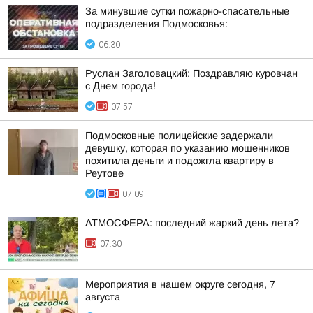
За минувшие сутки пожарно-спасательные
подразделения Подмосковья:
06:30
Руслан Заголовацкий: Поздравляю куровчан
с Днем города!
07:57
Подмосковные полицейские задержали
девушку, которая по указанию мошенников
похитила деньги и подожгла квартиру в
Реутове
07:09
АТМОСФЕРА: последний жаркий день лета?
07:30
Мероприятия в нашем округе сегодня, 7
августа