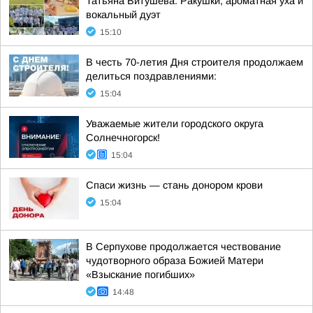
Татьяна Витушева: Ракушки, ароматная уха и
вокальный дуэт
15:10
В честь 70-летия Дня строителя продолжаем
делиться поздравлениями:
15:04
Уважаемые жители городского округа
Солнечногорск!
15:04
Спаси жизнь — стань донором крови
15:04
В Серпухове продолжается чествование
чудотворного образа Божией Матери
«Взыскание погибших»
14:48