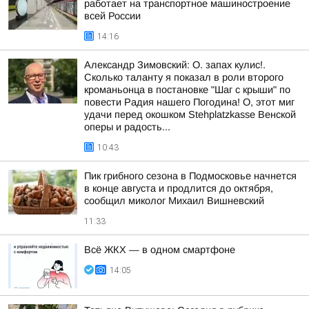
работает на транспортное машиностроение
всей России
14:16
Александр Зимовский: О. запах кулис!.
Сколько таланту я показал в роли второго
кроманьонца в постановке "Шаг с крыши" по
повести Радия нашего Погодина! О, этот миг
удачи перед окошком Stehplatzkasse Венской
оперы и радость...
10:43
Пик грибного сезона в Подмосковье начнется
в конце августа и продлится до октября,
сообщил миколог Михаил Вишневский
11:33
Всё ЖКХ — в одном смартфоне
14:05