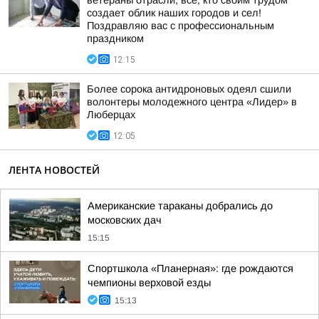
ветераны отрасли, все, кто своим трудом
создает облик наших городов и сел!
Поздравляю вас с профессиональным
праздником
12:15
Более сорока антидроновых одеял сшили
волонтеры молодежного центра «Лидер» в
Люберцах
12:05
ЛЕНТА НОВОСТЕЙ
Американские тараканы добрались до
московских дач
15:15
Спортшкола «Планерная»: где рождаются
чемпионы верховой езды
15:13