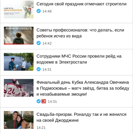
Сегодня свой праздник отмечают строители
14:48
Советы профессионалов: что делать, если
ребенок исчез из вида
14:42
Сотрудники МЧС России провели рейд на
водоеме в Электростали
14:31
Финальный день Кубка Александра Овечкина
в Подмосковье – матч звёзд, битва за победу
и незабываемые эмоции!
14:31
Свадьба-призрак. Роналду так и не женился
на своей Джорджине
14:21