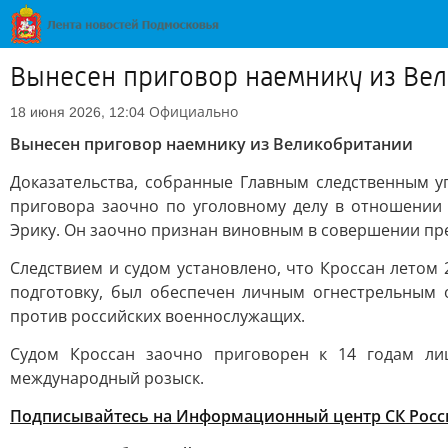
Вынесен приговор наемнику из Ве
Официально
18 июня 2026, 12:04
Вынесен приговор наемнику из Великобритании
Доказательства, собранные Главным следственным 
приговора заочно по уголовному делу в отношении
Эрику. Он заочно признан виновным в совершении прес
Следствием и судом установлено, что Кроссан летом
подготовку, был обеспечен личным огнестрельным 
против российских военнослужащих.
Судом Кроссан заочно приговорен к 14 годам ли
международный розыск.
Подписывайтесь на Информационный центр СК Росс