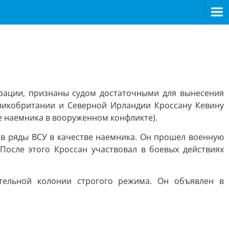
рации, признаны судом достаточными для вынесения
ликобритании и Северной Ирландии Кроссану Кевину
ие наемника в вооруженном конфликте).
 в ряды ВСУ в качестве наемника. Он прошел военную
осле этого Кроссан участвовал в боевых действиях
тельной колонии строгого режима. Он объявлен в