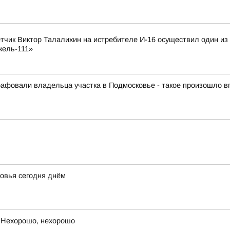
лётчик Виктор Талалихин на истребителе И-16 осуществил один и
кель-111»
афовали владельца участка в Подмосковье - такое произошло 
овья сегодня днём
 Нехорошо, нехорошо