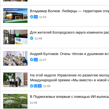
Владимир Волков: Люберцы — территория спо
11:52
Для жителей Богородского округа изменили ра
11:48
Андрей Булгаков: Очень тёплая и душевная вс
11:47
На этой неделе Управление по развитию молод
Международной премии «Мы вместе» в новой 
11:45
В Подмосковье впервые с помощью ИИ выписа
11:45