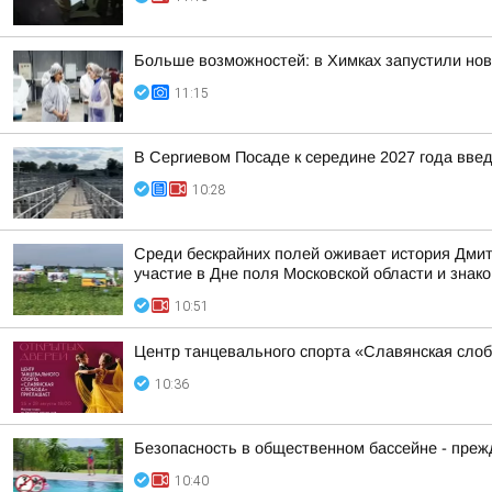
Больше возможностей: в Химках запустили нов
11:15
В Сергиевом Посаде к середине 2027 года введ
10:28
Среди бескрайних полей оживает история Дмит
участие в Дне поля Московской области и знако
10:51
Центр танцевального спорта «Славянская слоб
10:36
Безопасность в общественном бассейне - прежд
10:40