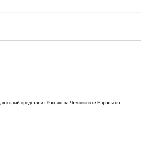
 который представит Россию на Чемпионате Европы по