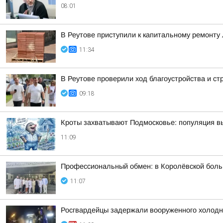
08:01
В Реутове приступили к капитальному ремонту
11:34
В Реутове проверили ход благоустройства и с
09:18
Кроты захватывают Подмосковье: популяция в
11:09
Профессиональный обмен: в Королёвской больн
11:07
Росгвардейцы задержали вооруженного холод