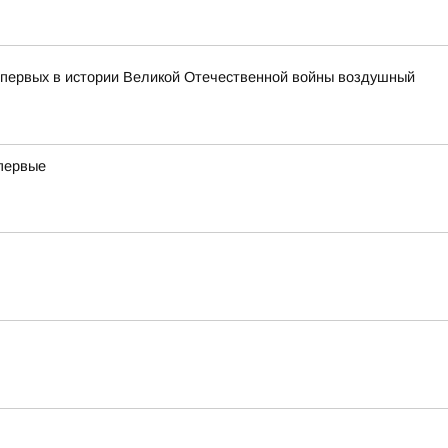
з первых в истории Великой Отечественной войны воздушный
впервые