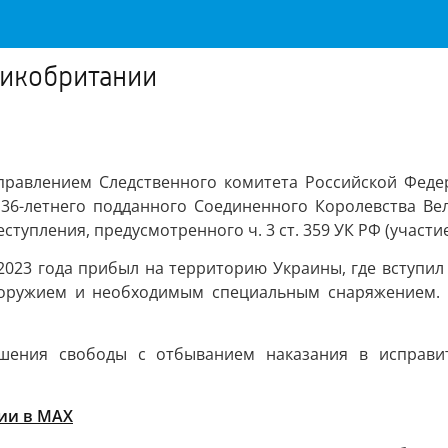
ликобритании
управлением Следственного комитета Российской Феде
 36-летнего подданного Соединенного Королевства Ве
тупления, предусмотренного ч. 3 ст. 359 УК РФ (участ
 2023 года прибыл на территорию Украины, где вступил
оружием и необходимым специальным снаряжением. П
шения свободы с отбыванием наказания в исправи
ии в MAХ