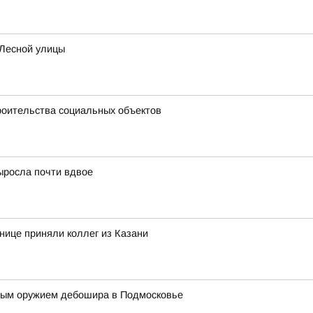
 Лесной улицы
троительства социальных объектов
ыросла почти вдвое
ице приняли коллег из Казани
ным оружием дебошира в Подмосковье