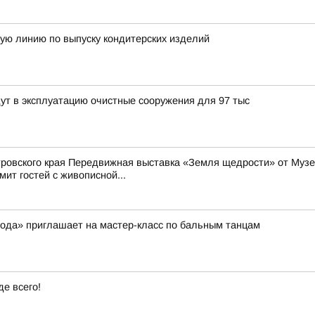
ую линию по выпуску кондитерских изделий
ут в эксплуатацию очистные сооружения для 97 тыс
ровского края Передвижная выставка «Земля щедрости» от Музе
мит гостей с живописной...
ода» приглашает на мастер-класс по бальным танцам
е всего!