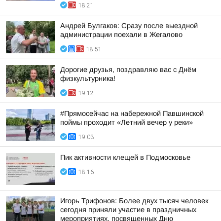
18:21
Андрей Булгаков: Сразу после выездной
администрации поехали в Жегалово
18:51
Дорогие друзья, поздравляю вас с Днём
физкультурника!
19:12
#Прямосейчас на набережной Павшинской
поймы проходит «Летний вечер у реки»
19:03
Пик активности клещей в Подмосковье
18:16
Игорь Трифонов: Более двух тысяч человек
сегодня приняли участие в праздничных
мероприятиях, посвященных Дню