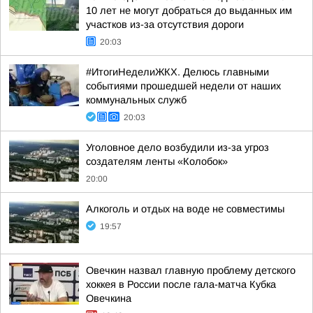
10 лет не могут добраться до выданных им
участков из-за отсутствия дороги
20:03
#ИтогиНеделиЖКХ. Делюсь главными
событиями прошедшей недели от наших
коммунальных служб
20:03
Уголовное дело возбудили из-за угроз
создателям ленты «Колобок»
20:00
Алкоголь и отдых на воде не совместимы
19:57
Овечкин назвал главную проблему детского
хоккея в России после гала-матча Кубка
Овечкина