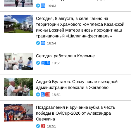
19:03
Сегодня, 8 августа, в селе Гагино на
территории Храмового комплекса Казанской
иконы Божией Матери вновь проходит наш
традиционный «Шаляпин-фестиваль»
18:54
Сегодня работали в Коломне
18:51
Андрей Булгаков: Сразу после выездной
администрации поехали в Жегалово
18:51
Поздравления и вручение кубка в честь
победы в OviCup-2026 от Александра
Овечкина
18:51