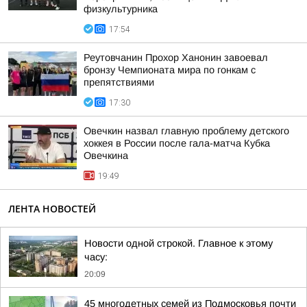
физкультурника
17:54
Реутовчанин Прохор Ханонин завоевал
бронзу Чемпионата мира по гонкам с
препятствиями
17:30
Овечкин назвал главную проблему детского
хоккея в России после гала-матча Кубка
Овечкина
19:49
ЛЕНТА НОВОСТЕЙ
Новости одной строкой. Главное к этому
часу:
20:09
45 многодетных семей из Подмосковья почти