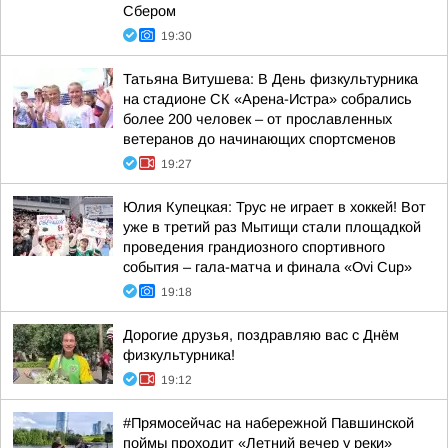
Сбером
19:30
Татьяна Витушева: В День физкультурника
на стадионе СК «Арена-Истра» собрались
более 200 человек – от прославленных
ветеранов до начинающих спортсменов
19:27
Юлия Купецкая: Трус не играет в хоккей! Вот
уже в третий раз Мытищи стали площадкой
проведения грандиозного спортивного
события – гала-матча и финала «Ovi Cup»
19:18
Дорогие друзья, поздравляю вас с Днём
физкультурника!
19:12
#Прямосейчас на набережной Павшинской
поймы проходит «Летний вечер у реки»