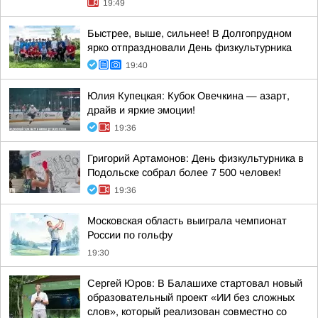
19:49
Быстрее, выше, сильнее! В Долгопрудном
ярко отпраздновали День физкультурника
19:40
Юлия Купецкая: Кубок Овечкина — азарт,
драйв и яркие эмоции!
19:36
Григорий Артамонов: День физкультурника в
Подольске собрал более 7 500 человек!
19:36
Московская область выиграла чемпионат
России по гольфу
19:30
Сергей Юров: В Балашихе стартовал новый
образовательный проект «ИИ без сложных
слов», который реализован совместно со