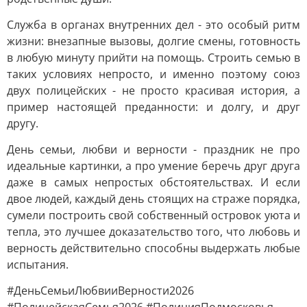
Служба в органах внутренних дел - это особый ритм
жизни: внезапные вызовы, долгие смены, готовность
в любую минуту прийти на помощь. Строить семью в
таких условиях непросто, и именно поэтому союз
двух полицейских - не просто красивая история, а
пример настоящей преданности: и долгу, и друг
другу.
День семьи, любви и верности - праздник не про
идеальные картинки, а про умение беречь друг друга
даже в самых непростых обстоятельствах. И если
двое людей, каждый день стоящих на страже порядка,
сумели построить свой собственный островок уюта и
тепла, это лучшее доказательство того, что любовь и
верность действительно способны выдержать любые
испытания.
#ДеньСемьиЛюбвииВерности2026