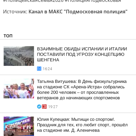
#ПолицейскаяСемья2026 #ПолицияПодмосковья
Источник:
Канал в МАКС "Подмосковная полиция"
ТОП
ВЗАИМНЫЕ ОБИДЫ ИСПАНИИ И ИТАЛИИ
ПОСТАВИЛИ ПОД УГРОЗУ КОНЦЕПЦИЮ
ШЕНГЕНА
16:24
Татьяна Витушева: В День физкультурника
на стадионе СК «Арена-Истра» собрались
более 200 человек – от прославленных
ветеранов до начинающих спортсменов
19:27
Юлия Купецкая: Мытищи со спортом!.
Праздник для тех, кто любит спорт, прошёл
на стадионе им. Д. Аленичева