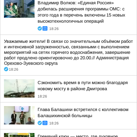
Владимир Волков: «Единая Россия»
добилась расширения программы ОМС: с
этого года в перечень включены 15 новых
высокотехнологичных операций
18:26
Уважаемые жители! В связи со значительным объёмом работ
и интенсивной загруженностью, связанными с выполнением
мероприятий на сетях горячего водоснабжения, завершение
работ продлено ориентировочно до 20.00.//
Администрация
Орехово-Зуевского округа
18:26
Сэкономить время в пути можно благодаря
новому мосту в районе Дмитрова
18:26
Глава Балашихи встретился с коллективом
Балашихинской больницы
18:26
Гремячий ключ — место, где духовное