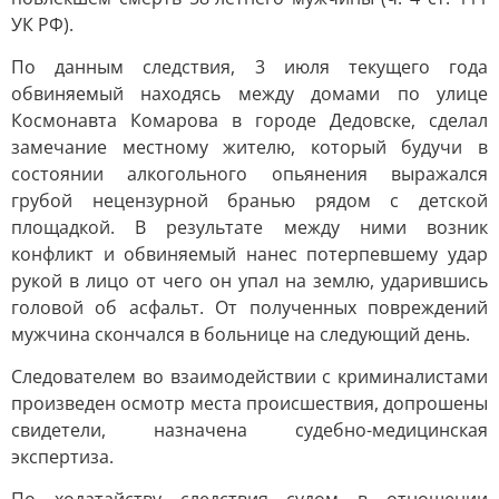
УК РФ).
По данным следствия, 3 июля текущего года
обвиняемый находясь между домами по улице
Космонавта Комарова в городе Дедовске, сделал
замечание местному жителю, который будучи в
состоянии алкогольного опьянения выражался
грубой нецензурной бранью рядом с детской
площадкой. В результате между ними возник
конфликт и обвиняемый нанес потерпевшему удар
рукой в лицо от чего он упал на землю, ударившись
головой об асфальт. От полученных повреждений
мужчина скончался в больнице на следующий день.
Следователем во взаимодействии с криминалистами
произведен осмотр места происшествия, допрошены
свидетели, назначена судебно-медицинская
экспертиза.