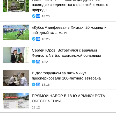
наследие соединяется с красотой и мощью
природы
18:25
«Кубок Акинфеева» в Химках: 20 команд и
звёздный гала-матч
18:25
Сергей Юров: Встретился с врачами
Филиала N3 Балашихинской больницы
18:21
В Долгопрудном за пять минут
прооперировали 100-летнего ветерана
18:16
ПРЯМОЙ НАБОР В 18-Ю АРМИЮ! РОТА
ОБЕСПЕЧЕНИЯ
18:12