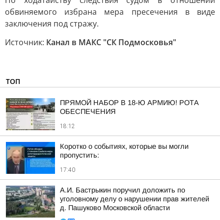
По ходатайству следствия судом в отношении
обвиняемого избрана мера пресечения в виде
заключения под стражу.
Источник:
Канал в МАКС "СК Подмосковья"
ТОП
ПРЯМОЙ НАБОР В 18-Ю АРМИЮ! РОТА
ОБЕСПЕЧЕНИЯ
18:12
Коротко о событиях, которые вы могли
пропустить:
17:40
А.И. Бастрыкин поручил доложить по
уголовному делу о нарушении прав жителей
д. Пашуково Московской области