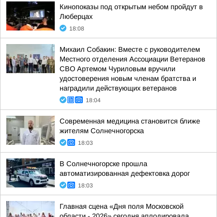
Кинопоказы под открытым небом пройдут в
Люберцах
18:08
Михаил Собакин: Вместе с руководителем
Местного отделения Ассоциации Ветеранов
СВО Артемом Чуриловым вручили
удостоверения новым членам братства и
наградили действующих ветеранов
18:04
Современная медицина становится ближе
жителям Солнечногорска
18:03
В Солнечногорске прошла
автоматизированная дефектовка дорог
18:03
Главная сцена «Дня поля Московской
области - 2026» сегодня аплодировала