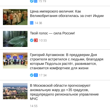
15:19
Цена имперского величия: Как
Великобритания обогатилась за счет Индии
14:38
Твой голос — сила России!
10:33
Григорий Артамонов: В преддверии Дня
строителя встретился с людьми, благодаря
которым Подольск растёт, развивается,
становится комфортнее для жизни
17:34
В Московской области прогнозируют
аномальную жару до +35 градусов,
предупредило региональное управление
МЧС
14:55