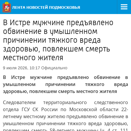
В Истре мужчине предъявлено
обвинение в умышленном
причинении тяжкого вреда
здоровью, повлекшем смерть
местного жителя
Официально
9 июля 2026, 10:17
В Истре мужчине предъявлено обвинение в
умышленном причинении тяжкого вреда
здоровью, повлекшем смерть местного жителя
Следователем территориального следственного
отдела ГСУ СК России по Московской области 22-
летнему местному жителю предъявлено обвинение в
умышленном причинении тяжкого вреда здоровью,
повлекшем смерть 58-летнего мужчины (ч. 4 ст. 111