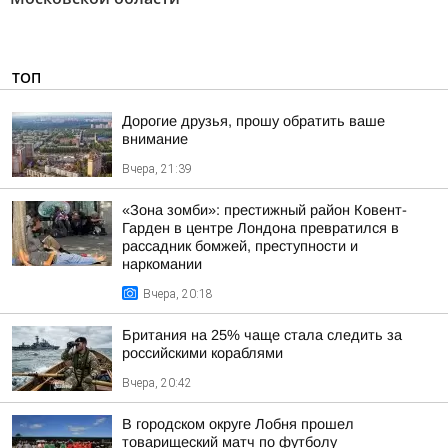
ТОП
Дорогие друзья, прошу обратить ваше
внимание
Вчера, 21:39
«Зона зомби»: престижный район Ковент-
Гарден в центре Лондона превратился в
рассадник бомжей, преступности и
наркомании
Вчера, 20:18
Британия на 25% чаще стала следить за
российскими кораблями
Вчера, 20:42
В городском округе Лобня прошел
товарищеский матч по футболу