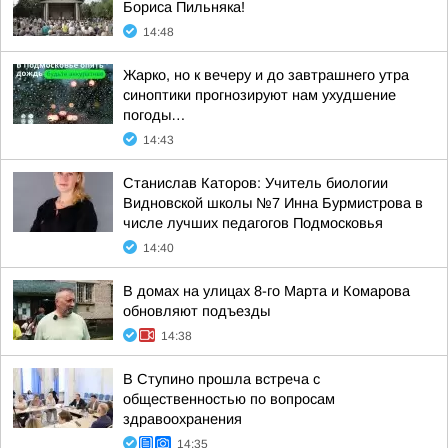
Бориса Пильняка!
14:48
Жарко, но к вечеру и до завтрашнего утра
синоптики прогнозируют нам ухудшение
погоды…
14:43
Станислав Каторов: Учитель биологии
Видновской школы №7 Инна Бурмистрова в
числе лучших педагогов Подмосковья
14:40
В домах на улицах 8-го Марта и Комарова
обновляют подъезды
14:38
В Ступино прошла встреча с
общественностью по вопросам
здравоохранения
14:35