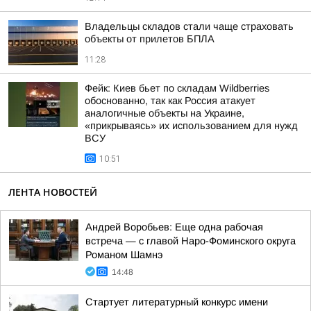
Владельцы складов стали чаще страховать
объекты от прилетов БПЛА
11:28
Фейк: Киев бьет по складам Wildberries
обоснованно, так как Россия атакует
аналогичные объекты на Украине,
«прикрываясь» их использованием для нужд
ВСУ
10:51
ЛЕНТА НОВОСТЕЙ
Андрей Воробьев: Еще одна рабочая
встреча — с главой Наро-Фоминского округа
Романом Шамнэ
14:48
Стартует литературный конкурс имени