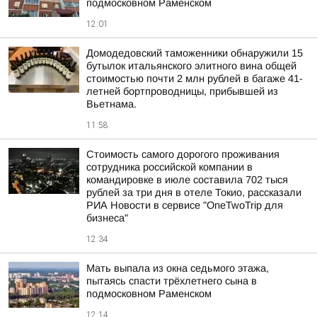
подмосковном Раменском
12:01
Домодедовский таможенники обнаружили 15
бутылок итальянского элитного вина общей
стоимостью почти 2 млн рублей в багаже 41-
летней бортпроводницы, прибывшей из
Вьетнама.
11:58
Стоимость самого дорогого проживания
сотрудника российской компании в
командировке в июле составила 702 тыся
рублей за три дня в отеле Токио, рассказали
РИА Новости в сервисе "OneTwoTrip для
бизнеса"
12:34
Мать выпала из окна седьмого этажа,
пытаясь спасти трёхлетнего сына в
подмосковном Раменском
12:14