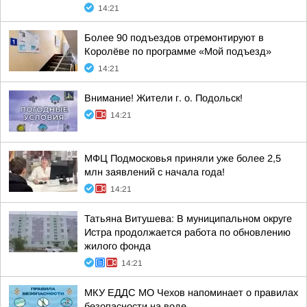
14:21
Более 90 подъездов отремонтируют в
Королёве по программе «Мой подъезд»
14:21
Внимание! Жители г. о. Подольск!
14:21
МФЦ Подмосковья приняли уже более 2,5
млн заявлений с начала года!
14:21
Татьяна Витушева: В муниципальном округе
Истра продолжается работа по обновлению
жилого фонда
14:21
МКУ ЕДДС МО Чехов напоминает о правилах
безопасности на воде