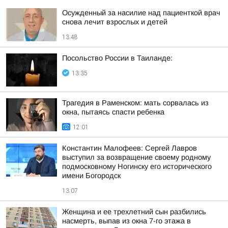
Осужденный за насилие над пациенткой врач
снова лечит взрослых и детей
13:48
Посольство России в Таиланде:
13:35
Трагедия в Раменском: мать сорвалась из
окна, пытаясь спасти ребенка
12:01
Константин Малофеев: Сергей Лавров
выступил за возвращение своему родному
подмосковному Ногинску его исторического
имени Богородск
13:07
Женщина и ее трехлетний сын разбились
насмерть, выпав из окна 7-го этажа в