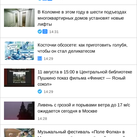
В Коломне в этом году в шести подъездах
многоквартирных домов установят новые
лифты
14:31
Косточки обсосете: как приготовить голубя,
чтобы он стал деликатесом
14:29
11 августа в 15:00 в Центральной библиотеке
Пушкино показ фильма «Финист — Ясный
сокол»
14:29
Ливень с грозой и порывами ветра до 17 м/с
ожидается сегодня в Москве
14:28
Музыкальный фестиваль «Поле Фолка» в