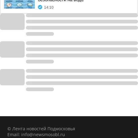
14:10
© Лента новостей Подмосковья
Email:
info@newsmosobl.ru