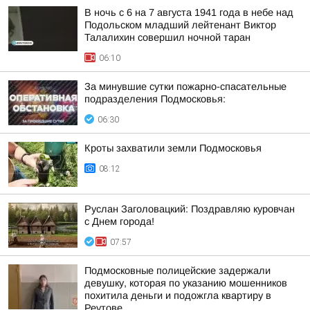
В ночь с 6 на 7 августа 1941 года в небе над
Подольском младший лейтенант Виктор
Талалихин совершил ночной таран
06:10
За минувшие сутки пожарно-спасательные
подразделения Подмосковья:
06:30
Кроты захватили земли Подмосковья
08:12
Руслан Заголовацкий: Поздравляю куровчан
с Днем города!
07:57
Подмосковные полицейские задержали
девушку, которая по указанию мошенников
похитила деньги и подожгла квартиру в
Реутове