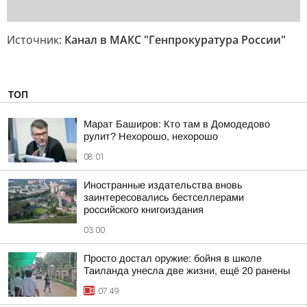
Источник:
Канал в МАКС "Генпрокуратура России"
ТОП
Марат Баширов: Кто там в Домодедово
рулит? Нехорошо, нехорошо
08:01
Иностранные издательства вновь
заинтересовались бестселлерами
российского книгоиздания
03:00
Просто достал оружие: бойня в школе
Таиланда унесла две жизни, ещё 20 ранены
07:49