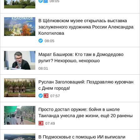
08:05
В Щёлковском музее открылась выставка
заслуженного художника России Александра
Колотилова
08:05
Марат Баширов: Кто там в Домодедово
рулит? Нехорошо, нехорошо
08:01
Руслан Заголовацкий: Поздравляю куровчан
с Днем города!
07:57
Просто достал оружие: бойня в школе
Таиланда унесла две жизни, ещё 20 ранены
07:49
В Подмосковье с помощью ИИ выписали