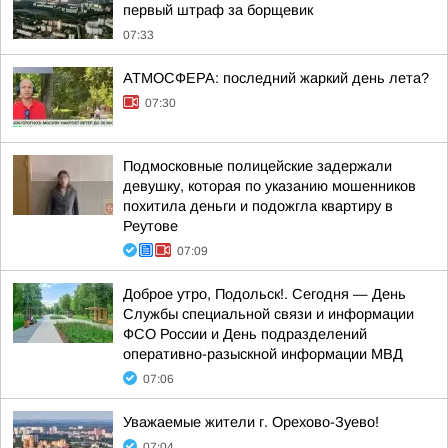
первый штраф за борщевик
07:33
АТМОСФЕРА: последний жаркий день лета?
07:30
Подмосковные полицейские задержали
девушку, которая по указанию мошенников
похитила деньги и подожгла квартиру в
Реутове
07:09
Доброе утро, Подольск!. Сегодня — День
Службы специальной связи и информации
ФСО России и День подразделений
оперативно-разыскной информации МВД
07:06
Уважаемые жители г. Орехово-Зуево!
07:04