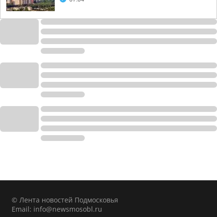
© Лента новостей Подмосковья
Email:
info@newsmosobl.ru