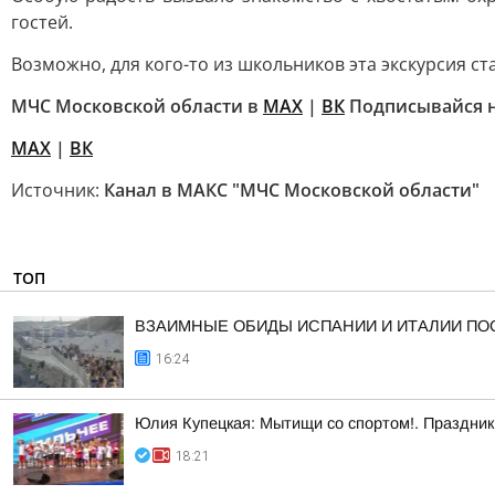
гостей.
Возможно, для кого-то из школьников эта экскурсия с
МЧС Московской области в
MAX
|
ВК
Подписывайся н
MAX
|
ВК
Источник:
Канал в МАКС "МЧС Московской области"
ТОП
ВЗАИМНЫЕ ОБИДЫ ИСПАНИИ И ИТАЛИИ ПО
16:24
Юлия Купецкая: Мытищи со спортом!. Праздник 
18:21