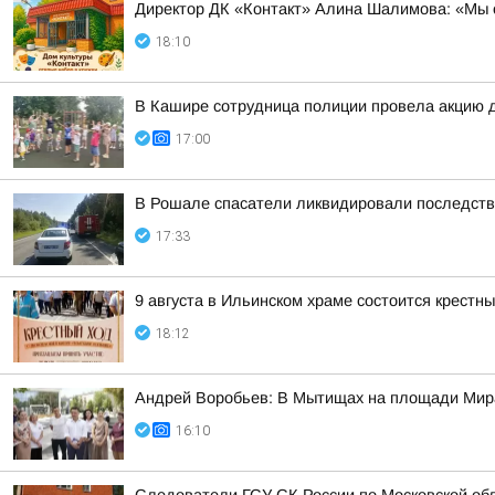
Директор ДК «Контакт» Алина Шалимова: «Мы о
18:10
В Кашире сотрудница полиции провела акцию 
17:00
В Рошале спасатели ликвидировали последст
17:33
9 августа в Ильинском храме состоится крестн
18:12
Андрей Воробьев: В Мытищах на площади Мир
16:10