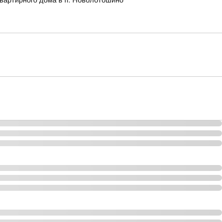
квартирного дома в п. Новолотошино