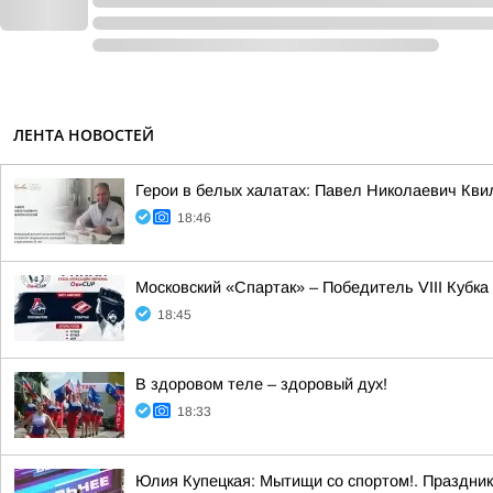
ЛЕНТА НОВОСТЕЙ
Герои в белых халатах: Павел Николаевич Кви
18:46
Московский «Спартак» – Победитель VIII Кубка
18:45
В здоровом теле – здоровый дух!
18:33
Юлия Купецкая: Мытищи со спортом!. Праздник 