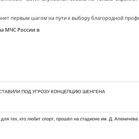
танет первым шагом на пути к выбору благородной профе
а МЧС России в
СТАВИЛИ ПОД УГРОЗУ КОНЦЕПЦИЮ ШЕНГЕНА
для тех, кто любит спорт, прошёл на стадионе им. Д. Аленичева