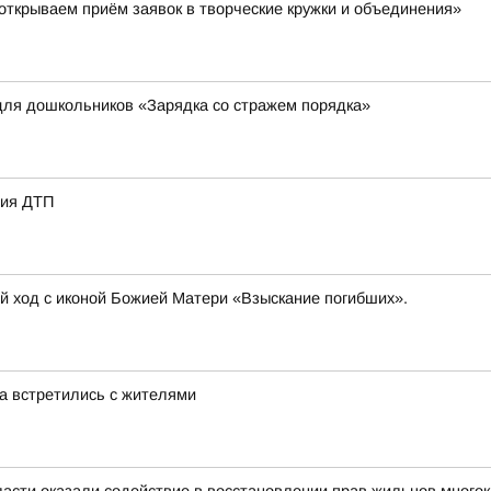
ткрываем приём заявок в творческие кружки и объединения»
для дошкольников «Зарядка со стражем порядка»
вия ДТП
ый ход с иконой Божией Матери «Взыскание погибших».
а встретились с жителями