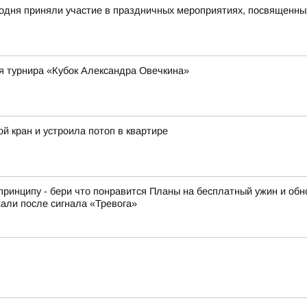
годня приняли участие в праздничных мероприятиях, посвященн
я турнира «Кубок Александра Овечкина»
й кран и устроила потоп в квартире
принципу - бери что понравится Планы на бесплатный ужин и обн
али после сигнала «Тревога»