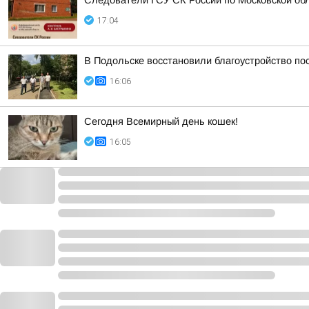
Следователи ГСУ СК России по Московской обл
17:04
В Подольске восстановили благоустройство по
16:06
Сегодня Всемирный день кошек!
16:05