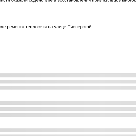
асти оказали содействие в восстановлении прав жильцов много
сле ремонта теплосети на улице Пионерской