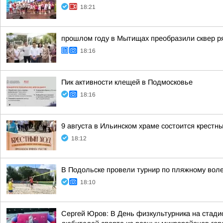
18:21
прошлом году в Мытищах преобразили сквер р
18:16
Пик активности клещей в Подмосковье
18:16
9 августа в Ильинском храме состоится крестн
18:12
В Подольске провели турнир по пляжному вол
18:10
Сергей Юров: В День физкультурника на стади