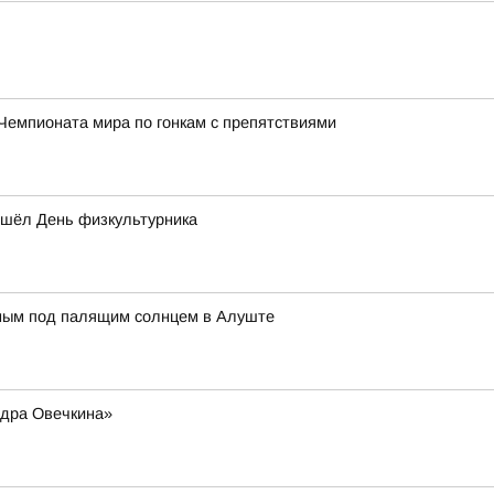
Чемпионата мира по гонкам с препятствиями
ошёл День физкультурника
нным под палящим солнцем в Алуште
ндра Овечкина»