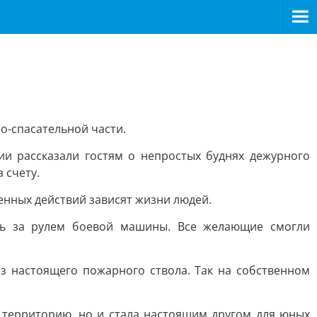
о-спасательной части.
и рассказали гостям о непростых буднях дежурного
 счету.
енных действий зависят жизни людей.
ть за рулем боевой машины. Все желающие смогли
 настоящего пожарного ствола. Так на собственном
 территорию, но и стала настоящим другом для юных