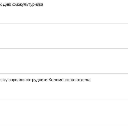
ых Дню физкультурника
овку сорвали сотрудники Коломенского отдела