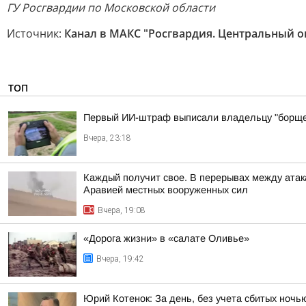
ГУ Росгвардии по Московской области
Источник:
Канал в МАКС "Росгвардия. Центральный о
ТОП
Первый ИИ-штраф выписали владельцу "борще
Вчера, 23:18
Каждый получит свое. В перерывах между атак
Аравией местных вооруженных сил
Вчера, 19:08
«Дорога жизни» в «салате Оливье»
Вчера, 19:42
Юрий Котенок: За день, без учета сбитых ноч