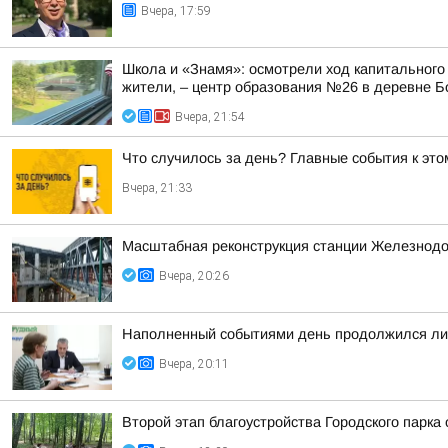
Вчера, 17:59
Школа и «Знамя»: осмотрели ход капитального
жители, – центр образования №26 в деревне Б
Вчера, 21:54
Что случилось за день? Главные события к этом
Вчера, 21:33
Масштабная реконструкция станции Железнод
Вчера, 20:26
Наполненный событиями день продолжился лич
Вчера, 20:11
Второй этап благоустройства Городского парка