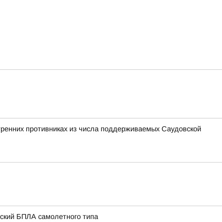
утренних противниках из числа поддерживаемых Саудовской
нский БПЛА самолетного типа