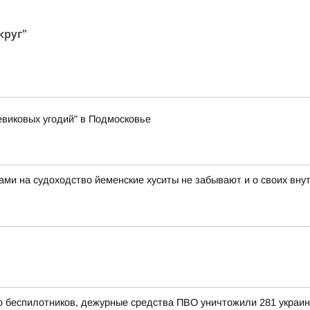
круг"
виковых угодий" в Подмосковье
ами на судоходство йеменские хуситы не забывают и о своих вн
ью беспилотников, дежурные средства ПВО уничтожили 281 украи