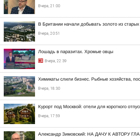
Вчера, 21:00
В Британии начали добывать золото из стары
Вчера, 20:51
Лошадь в паразитах. Хромые овцы
Вчера, 22:39
Химикаты слили бизнес. Рыбные хозяйства, пос
Вчера, 18:30
Курорт под Москвой: отели для короткого отпус
Вчера, 17:59
Александр Зимовский: НА ДАЧУ К АВТОРУ