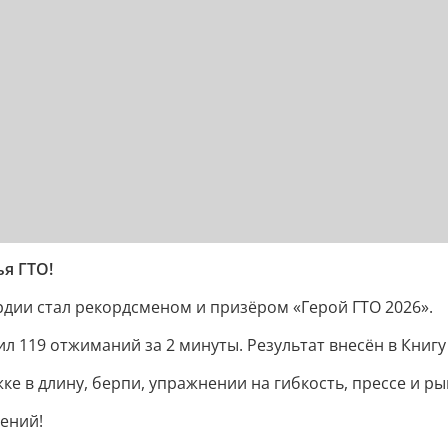
я ГТО!
рдии стал рекордсменом и призёром «Герой ГТО 2026».
л 119 отжиманий за 2 минуты. Результат внесён в Книгу
е в длину, берпи, упражнении на гибкость, прессе и ры
ений!