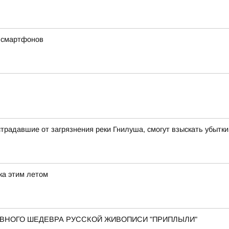
х смартфонов
традавшие от загрязнения реки Гнилуша, смогут взыскать убытки
ка этим летом
 ГЛАВНОГО ШЕДЕВРА РУССКОЙ ЖИВОПИСИ "ПРИПЛЫЛИ"