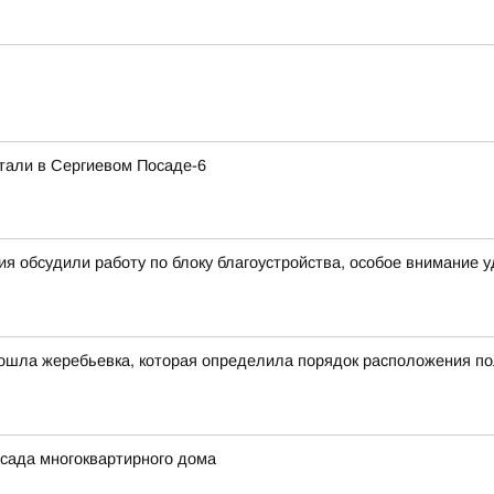
тали в Сергиевом Посаде-6
я обсудили работу по блоку благоустройства, особое внимание 
ошла жеребьевка, которая определила порядок расположения по
сада многоквартирного дома