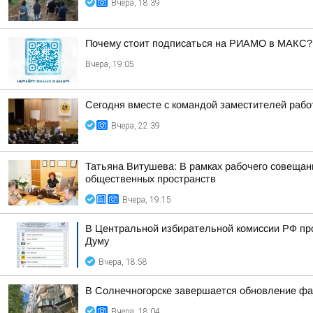
Вчера, 18:39
Почему стоит подписаться на РИАМО в МАКС?
Вчера, 19:05
Сегодня вместе с командой заместителей рабо
Вчера, 22:39
Татьяна Витушева: В рамках рабочего совещани
общественных пространств
Вчера, 19:15
В Центральной избирательной комиссии РФ пр
Думу
Вчера, 18:58
В Солнечногорске завершается обновление фа
Вчера, 18:04