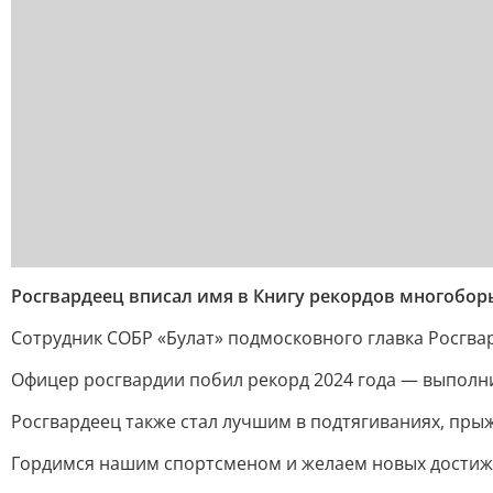
Росгвардеец вписал имя в Книгу рекордов многоборь
Сотрудник СОБР «Булат» подмосковного главка Росгва
Офицер росгвардии побил рекорд 2024 года — выполни
Росгвардеец также стал лучшим в подтягиваниях, прыжк
Гордимся нашим спортсменом и желаем новых достиж