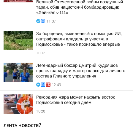
Великой Отечественной войны воздушный
таран, сбив нацистский бомбардировщик
«Хейнкель-111»
11:07
За борщевик, выявленный с помощью ИИ,
оштрафовали владельца участка в
Подмосковье - такое произошло впервые
10:15
Легендарный боксер Дмитрий Кудряшов
провел зарядку и мастер-класс для личного
состава Главного управления
12:49
Рекордная жара может накрыть восток
Подмосковья сегодня днём
10:28
ЛЕНТА НОВОСТЕЙ