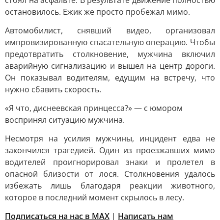
стоял на асфальте. В результате движение полностью
остановилось. Ежик же просто пробежал мимо.
Автомобилист, снявший видео, организовал
импровизированную спасательную операцию. Чтобы
предотвратить столкновение, мужчина включил
аварийную сигнализацию и вышел на центр дороги.
Он показывал водителям, едущим на встречу, что
нужно сбавить скорость.
«Я что, диснеевская принцесса?» — с юмором
воспринял ситуацию мужчина.
Несмотря на усилия мужчины, инцидент едва не
закончился трагедией. Один из проезжавших мимо
водителей проигнорировал знаки и пролетел в
опасной близости от лося. Столкновения удалось
избежать лишь благодаря реакции животного,
которое в последний момент скрылось в лесу.
Подписаться на нас в MAX
|
Написать нам