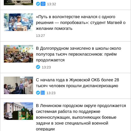
13:32
«Путь в волонтерстве начался с одного
решения — попробовать»: студент Матвей о
желании помогать
13:27
В Долгопрудном зачислено в школы около
полутора тысяч первоклассников: приём
продолжается
13:23
С начала года в Жуковской ОКБ более 28
тысяч человек прошли диспансеризацию
13:23
В Ленинском городском округе продолжается
системная работа по поддержке
военнослужащих, выполняющих боевые
задачи в зоне специальной военной
операции