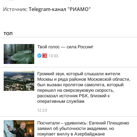
Источник:
Telegram-канал "РИАМО"
ТОП
Твой голос — сила России!
10:33
Громкий звук, который слышали жители
Москвы и ряда районов Московской области,
был вызван пролетом самолета, который
перешел на сверхзвуковую скорость,
рассказал источник РБК, близкий к
оперативным службам
12:20
Посчитали – удивились: Евгений Плющенко
заявил об убыточности академии, но
покупает виллу в Азербайджане