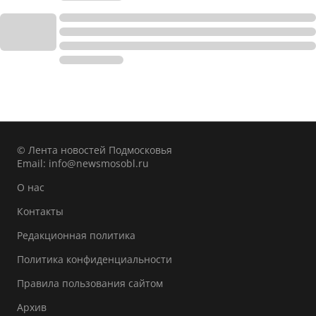
© Лента новостей Подмосковья
Email:
info@newsmosobl.ru
О нас
Контакты
Редакционная политика
Политика конфиденциальности
Правила пользования сайтом
Архив