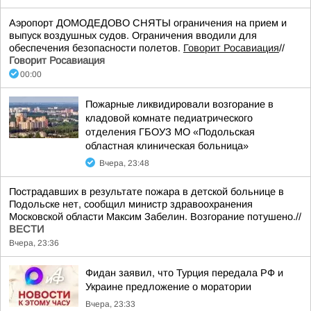
Аэропорт ДОМОДЕДОВО СНЯТЫ ограничения на прием и
выпуск воздушных судов. Ограничения вводили для
обеспечения безопасности полетов.
Говорит Росавиация
//
Говорит Росавиация
00:00
Пожарные ликвидировали возгорание в
кладовой комнате педиатрического
отделения ГБОУЗ МО «Подольская
областная клиническая больница»
Вчера, 23:48
Пострадавших в результате пожара в детской больнице в
Подольске нет, сообщил министр здравоохранения
Московской области Максим Забелин. Возгорание потушено.//
ВЕСТИ
Вчера, 23:36
Фидан заявил, что Турция передала РФ и
Украине предложение о моратории
Вчера, 23:33