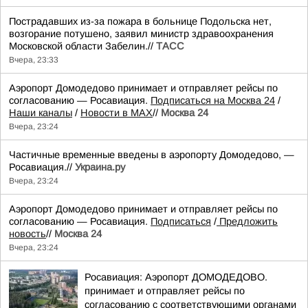
Пострадавших из-за пожара в больнице Подольска нет,
возгорание потушено, заявил министр здравоохранения
Московской области Забелин.//
ТАСС
Вчера, 23:33
Аэропорт Домодедово принимает и отправляет рейсы по
согласованию — Росавиация.
Подписаться на Москва 24
/
Наши каналы
/
Новости в MAX
//
Москва 24
Вчера, 23:24
Частичные временные введены в аэропорту Домодедово, —
Росавиация.//
Украина.ру
Вчера, 23:24
Аэропорт Домодедово принимает и отправляет рейсы по
согласованию — Росавиация.
Подписаться
/
Предложить
новость
//
Москва 24
Вчера, 23:24
Росавиация: Аэропорт ДОМОДЕДОВО.
принимает и отправляет рейсы по
согласованию с соответствующими органами