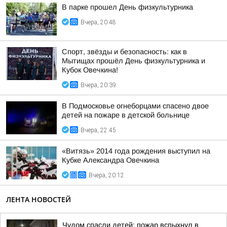
В парке прошел День физкультурника
Вчера, 20:48
Спорт, звёзды и безопасность: как в
Мытищах прошёл День физкультурника и
Кубок Овечкина!
Вчера, 20:39
В Подмосковье огнеборцами спасено двое
детей на пожаре в детской больнице
Вчера, 22:45
«Витязь» 2014 года рождения выступил на
Кубке Александра Овечкина
Вчера, 20:12
ЛЕНТА НОВОСТЕЙ
Чудом спасли детей: пожар вспыхнул в