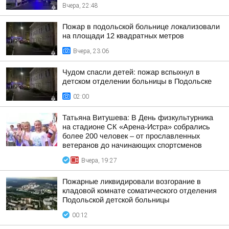
Вчера, 22:48
Пожар в подольской больнице локализовали
на площади 12 квадратных метров
Вчера, 23:06
Чудом спасли детей: пожар вспыхнул в
детском отделении больницы в Подольске
02:00
Татьяна Витушева: В День физкультурника
на стадионе СК «Арена-Истра» собрались
более 200 человек – от прославленных
ветеранов до начинающих спортсменов
Вчера, 19:27
Пожарные ликвидировали возгорание в
кладовой комнате соматического отделения
Подольской детской больницы
00:12