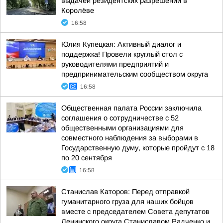
выдачей резидентских разрешений в
Королёве
16:58
Юлия Купецкая: Активный диалог и
поддержка! Провели круглый стол с
руководителями предприятий и
предпринимательским сообществом округа
16:58
Общественная палата России заключила
соглашения о сотрудничестве с 52
общественными организациями для
совместного наблюдения за выборами в
Государственную думу, которые пройдут с 18
по 20 сентября
16:58
Станислав Каторов: Перед отправкой
гуманитарного груза для наших бойцов
вместе с председателем Совета депутатов
Ленинского округа Станиславом Радченко и