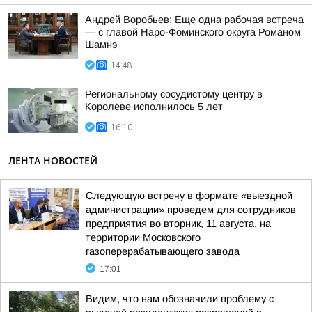
Андрей Воробьев: Еще одна рабочая встреча
— с главой Наро-Фоминского округа Романом
Шамнэ
14:48
Региональному сосудистому центру в
Королёве исполнилось 5 лет
16:10
ЛЕНТА НОВОСТЕЙ
Следующую встречу в формате «выездной
администрации» проведем для сотрудников
предприятия во вторник, 11 августа, на
территории Московского
газоперерабатывающего завода
17:01
Видим, что нам обозначили проблему с