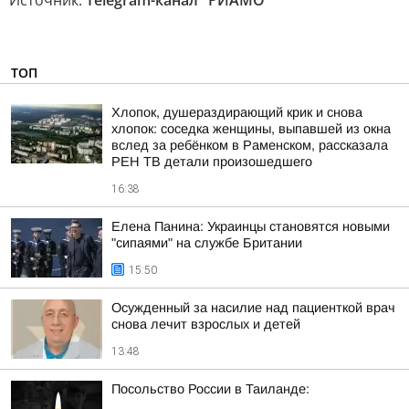
Источник:
Telegram-канал "РИАМО"
ТОП
Хлопок, душераздирающий крик и снова
хлопок: соседка женщины, выпавшей из окна
вслед за ребёнком в Раменском, рассказала
РЕН ТВ детали произошедшего
16:38
Елена Панина: Украинцы становятся новыми
"сипаями" на службе Британии
15:50
Осужденный за насилие над пациенткой врач
снова лечит взрослых и детей
13:48
Посольство России в Таиланде: