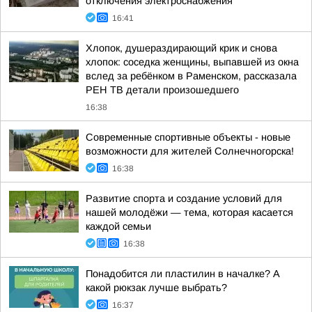
отключения электроснабжения
16:41
Хлопок, душераздирающий крик и снова
хлопок: соседка женщины, выпавшей из окна
вслед за ребёнком в Раменском, рассказала
РЕН ТВ детали произошедшего
16:38
Современные спортивные объекты - новые
возможности для жителей Солнечногорска!
16:38
Развитие спорта и создание условий для
нашей молодёжи — тема, которая касается
каждой семьи
16:38
Понадобится ли пластилин в началке? А
какой рюкзак лучше выбрать?
16:37