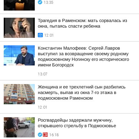
13:35
Трагедия в Раменском: мать сорвалась из
окна, пытаясь спасти ребенка
12:01
Константин Малофеев: Сергей Лавров
выступил за возвращение своему родному
подмосковному Ногинску его исторического
имени Богородск
13:07
Женщина и ее трехлетний сын разбились
насмерть, выпав из окна 7-го этажа в
подмосковном Раменском
12:01
Росгвардейцы задержали мужчину,
открывшего стрельбу в Подмосковье
16:18