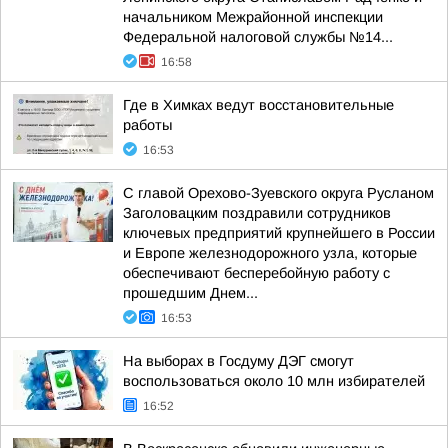
начальником Межрайонной инспекции
Федеральной налоговой службы №14...
16:58
Где в Химках ведут восстановительные
работы
16:53
С главой Орехово-Зуевского округа Русланом
Заголовацким поздравили сотрудников
ключевых предприятий крупнейшего в России
и Европе железнодорожного узла, которые
обеспечивают бесперебойную работу с
прошедшим Днем...
16:53
На выборах в Госдуму ДЭГ смогут
воспользоваться около 10 млн избирателей
16:52