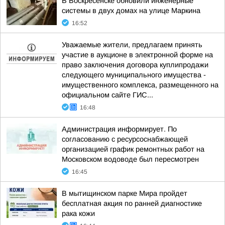
В Воскресенске обновили инженерные
системы в двух домах на улице Маркина
16:52
Уважаемые жители, предлагаем принять
участие в аукционе в электронной форме на
право заключения договора куплипродажи
следующего муниципального имущества -
имущественного комплекса, размещенного на
официальном сайте ГИС...
16:48
Администрация информирует. По
согласованию с ресурсоснабжающей
организацией график ремонтных работ на
Московском водоводе был пересмотрен
16:45
В мытищинском парке Мира пройдет
бесплатная акция по ранней диагностике
рака кожи