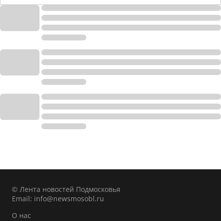
© Лента новостей Подмосковья
Email:
info@newsmosobl.ru
О нас