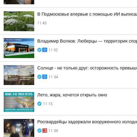
В Подмосковье впервые с помощью ИИ выписа
11:45
Владимир Волков: Люберцы — территория спо
11:52
Солнце - не только друг: осторожность превыше
11:34
Лето, жара, хочется открыть окно
11:15
Росгвардейцы задержали вооруженного холод
11:39