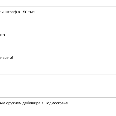
ли штраф в 150 тыс
рта
 всего!
ным оружием дебошира в Подмосковье