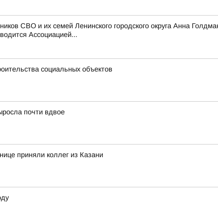
ников СВО и их семей Ленинского городского округа Анна Голдма
водится Ассоциацией...
троительства социальных объектов
ыросла почти вдвое
ице приняли коллег из Казани
оду