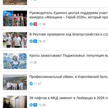
Руководитель Единого центра поддержки участ
конкурса «Женщина – Герой-2026», который про
11:58
В Реутове проверили ход благоустройства и с
09:18
Кроты захватывают Подмосковье: популяция в
11:09
Профессиональный обмен: в Королёвской больн
11:07
39 лифтов в МКД заменят в Люберцах в 2026 г
12:04