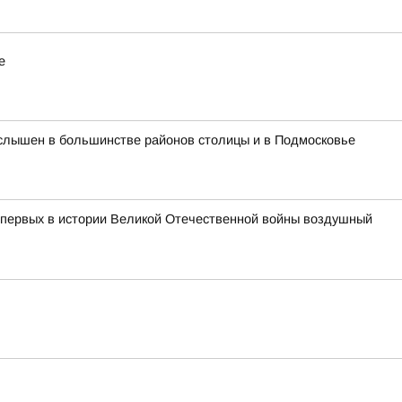
е
л слышен в большинстве районов столицы и в Подмосковье
з первых в истории Великой Отечественной войны воздушный