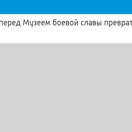
перед Музеем боевой славы превра