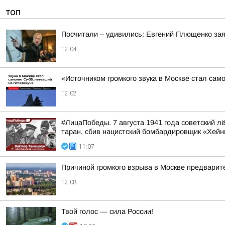
ТОП
Посчитали – удивились: Евгений Плющенко зая
12:04
«Источником громкого звука в Москве стал сам
12:02
#ЛицаПобеды. 7 августа 1941 года советский 
таран, сбив нацистский бомбардировщик «Хейн
11:07
Причиной громкого взрыва в Москве предварит
12:08
Твой голос — сила России!