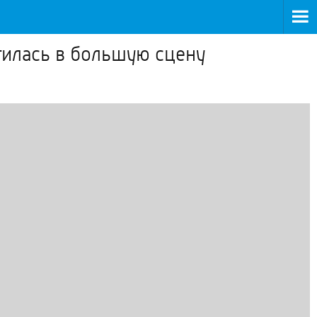
тилась в большую сцену