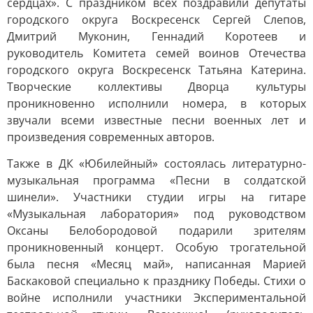
сердцах». С праздником всех поздравили депутаты
городского округа Воскресенск Сергей Слепов,
Дмитрий Муконин, Геннадий Коротеев и
руководитель Комитета семей воинов Отечества
городского округа Воскресенск Татьяна Катерина.
Творческие коллективы Дворца культуры
проникновенно исполнили номера, в которых
звучали всеми известные песни военных лет и
произведения современных авторов.
Также в ДК «Юбилейный» состоялась литературно-
музыкальная программа «Песни в солдатской
шинели». Участники студии игры на гитаре
«Музыкальная лаборатория» под руководством
Оксаны Белобородовой подарили зрителям
проникновенный концерт. Особую трогательной
была песня «Месяц май», написанная Марией
Баскаковой специально к празднику Победы. Стихи о
войне исполнили участники Экспериментальной