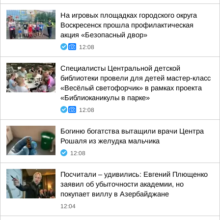
На игровых площадках городского округа
Воскресенск прошла профилактическая
акция «Безопасный двор»
12:08
Специалисты Центральной детской
библиотеки провели для детей мастер-класс
«Весёлый светофорчик» в рамках проекта
«Библиоканикулы в парке»
12:08
Богиню богатства вытащили врачи Центра
Рошаля из желудка мальчика
12:08
Посчитали – удивились: Евгений Плющенко
заявил об убыточности академии, но
покупает виллу в Азербайджане
12:04