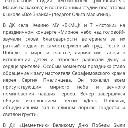
театральной студии «Возможно!» (руководитель
Мария Баскакова) и воспитанники студии подготовки
к школе «Всё Знайка» (педагог Ольга Мальгина).
В ДК села Федино МУ «ВКМЦК и Т «Истоки» на
праздничном концерте «Мирное небо над головой!»
звучали слова благодарности ветеранам за их
ратный подвиг и самоотверженный труд. Песни о
Победе, о мире и счастье, лирические танцы в
исполнении детей и взрослых радовали душу и
сердце зрителей. Особым моментом праздника стало
обращение к залу настоятеля Серафимовского храма
иерея Сергия Пчелинцева. Он пожелал всем
присутствующим мирного неба и вечного
поминовения павших героев. Вечер завершился
общим исполнением песни «День Победы»,
объединившим зал в едином порыве гордости и
светлой грусти.
В ДК «Цементник» Великому Дню Победы были