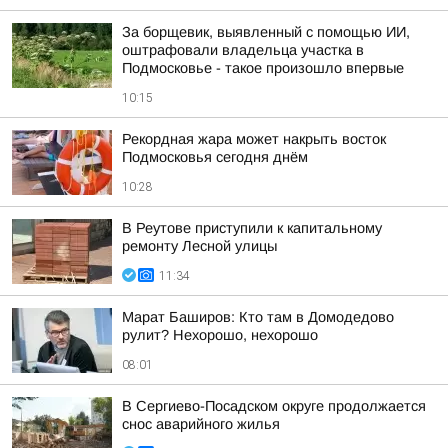
За борщевик, выявленный с помощью ИИ,
оштрафовали владельца участка в
Подмосковье - такое произошло впервые
10:15
Рекордная жара может накрыть восток
Подмосковья сегодня днём
10:28
В Реутове приступили к капитальному
ремонту Лесной улицы
11:34
Марат Баширов: Кто там в Домодедово
рулит? Нехорошо, нехорошо
08:01
В Сергиево-Посадском округе продолжается
снос аварийного жилья