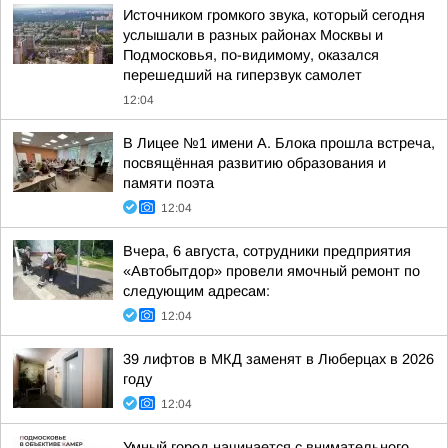
Источником громкого звука, который сегодня
услышали в разных районах Москвы и
Подмосковья, по-видимому, оказался
перешедший на гиперзвук самолет
12:04
В Лицее №1 имени А. Блока прошла встреча,
посвящённая развитию образования и
памяти поэта
12:04
Вчера, 6 августа, сотрудники предприятия
«Автобытдор» провели ямочный ремонт по
следующим адресам:
12:04
39 лифтов в МКД заменят в Люберцах в 2026
году
12:04
Умный город начинается с внимательного