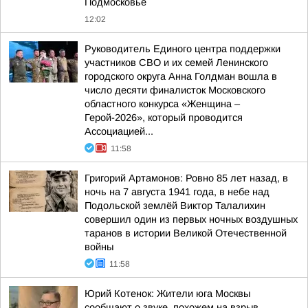
Подмосковье
12:02
Руководитель Единого центра поддержки
участников СВО и их семей Ленинского
городского округа Анна Голдман вошла в
число десяти финалисток Московского
областного конкурса «Женщина –
Герой-2026», который проводится
Ассоциацией...
11:58
Григорий Артамонов: Ровно 85 лет назад, в
ночь на 7 августа 1941 года, в небе над
Подольской землёй Виктор Талалихин
совершил один из первых ночных воздушных
таранов в истории Великой Отечественной
войны
11:58
Юрий Котенок: Жители юга Москвы
сообщают о звуке, похожем на взрыв