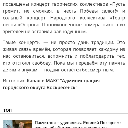
посвящены концерт творческих коллективов «Пусть
гремит, не смолкая, в честь Победы салют!» и
сольный концерт Народного коллектива «Театр
песни «Остров». Проникновенные номера никого из
зрителей не оставили равнодушным.
Такие концерты — не просто дань традиции. Это
живая связь времён, которая позволяет каждому из
нас остановиться, вспомнить и поблагодарить тех,
кто отстоял свободу. Пока мы передаём эту память
детям и внукам — подвиг остаётся бессмертным.
Источник:
Канал в МАКС "Администрация
городского округа Воскресенск"
ТОП
Посчитали – удивились: Евгений Плющенко
заявил об убыточности академии, но