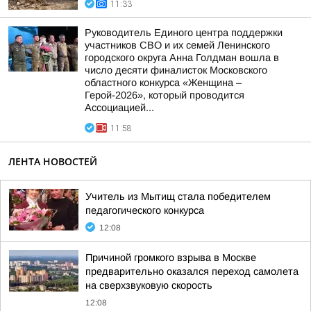
11:33
Руководитель Единого центра поддержки
участников СВО и их семей Ленинского
городского округа Анна Голдман вошла в
число десяти финалисток Московского
областного конкурса «Женщина –
Герой-2026», который проводится
Ассоциацией...
11:58
ЛЕНТА НОВОСТЕЙ
Учитель из Мытищ стала победителем
педагогического конкурса
12:08
Причиной громкого взрыва в Москве
предварительно оказался переход самолета
на сверхзвуковую скорость
12:08