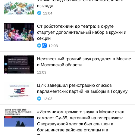
взгляда
12:04
От робототехники до театра: в округе
стартует дополнительный набор в кружки и
секции
12:03
Неизвестный громкий звук раздался в Москве
и Московской области
12:03
ЦИК завершил регистрацию списков
парламентских партий на выборы в Госдуму
12:03
«Источником громкого звука в Москве стал
самолет Су-35, летевший на гиперзвуке»:
Сверхзвуковой хлопок был слышен в
большинстве районов столицы и в