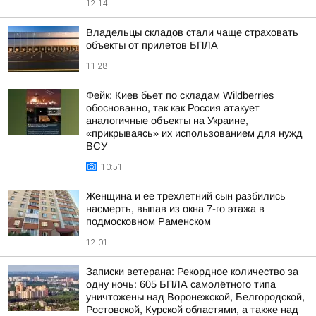
12:14
Владельцы складов стали чаще страховать
объекты от прилетов БПЛА
11:28
Фейк: Киев бьет по складам Wildberries
обоснованно, так как Россия атакует
аналогичные объекты на Украине,
«прикрываясь» их использованием для нужд
ВСУ
10:51
Женщина и ее трехлетний сын разбились
насмерть, выпав из окна 7-го этажа в
подмосковном Раменском
12:01
Записки ветерана: Рекордное количество за
одну ночь: 605 БПЛА самолётного типа
уничтожены над Воронежской, Белгородской,
Ростовской, Курской областями, а также над