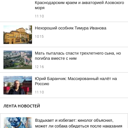
Краснодарским краем и акваторией Азовского
моря
11:10
Нехороший особняк Тимура Иванова
10:15
Мать пыталась спасти трехлетнего сына, но
погибла вместе с ним
12:16
Юрий Баранчик: Массированный налёт на
Россию
11:10
ЛЕНТА НОВОСТЕЙ
Вздыхает и избегает: кинолог объяснил,
может ли собака обидеться после наказания