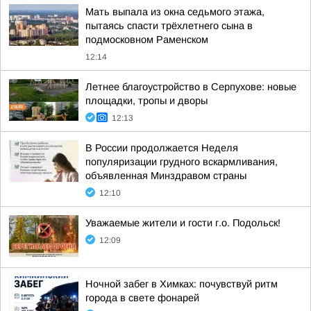
Мать выпала из окна седьмого этажа,
пытаясь спасти трёхлетнего сына в
подмосковном Раменском
12:14
Летнее благоустройство в Серпухове: новые
площадки, тропы и дворы
12:13
В России продолжается Неделя
популяризации грудного вскармливания,
объявленная Минздравом страны
12:10
Уважаемые жители и гости г.о. Подольск!
12:09
Ночной забег в Химках: почувствуй ритм
города в свете фонарей