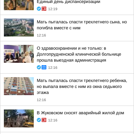
Единый день диспансеризации
12:19
Мать пыталась спасти трехлетнего сына, но
погибла вместе с ним
12:16
О здравоохранении и не только: в
Долгопрудненской клинической больнице
прошла выездная администрация
12:16
Мать пыталась спасти трехлетнего ребенка,
но выпала вместе с ним из окна седьмого
этажа
12:16
В Жуковском сносят аварийный жилой дом
12:16