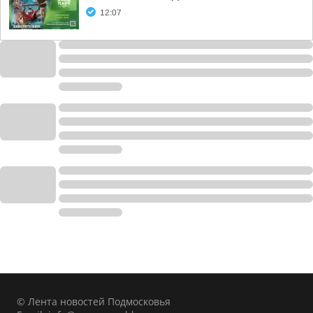
12:07
© Лента новостей Подмосковья