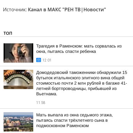
Источник:
Канал в МАКС "РЕН ТВ|Новости"
ТОП
Трагедия в Раменском: мать сорвалась из
окна, пытаясь спасти ребенка
12:01
Домодедовский таможенники обнаружили 15
бутылок итальянского элитного вина общей
стоимостью почти 2 млн рублей в багаже 41-
летней бортпроводницы, прибывшей из
Вьетнама.
11:58
Мать выпала из окна седьмого этажа,
пытаясь спасти трёхлетнего сына в
подмосковном Раменском