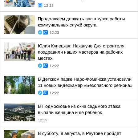
12:23
Продолжаем держать вас в курсе работы
коммунальных служб округа
12:23
Юлия Купецкая: Накануне Дня строителя
поздравили наших мастеров на рабочих
местах!
12:22
В Детском парке Наро-Фоминска установили
11 новых видеокамер «Безопасного региона»
12:22
В Подмосковье из окна седьмого этажа
выпали женщина и её ребёнок
12:19
В субботу, 8 августа, в Реутове пройдёт