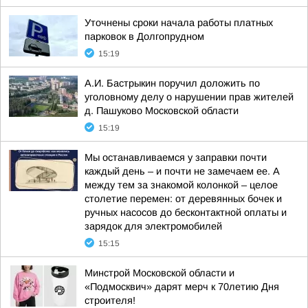
Уточнены сроки начала работы платных
парковок в Долгопрудном
15:19
А.И. Бастрыкин поручил доложить по
уголовному делу о нарушении прав жителей
д. Пашуково Московской области
15:19
Мы останавливаемся у заправки почти
каждый день – и почти не замечаем ее. А
между тем за знакомой колонкой – целое
столетие перемен: от деревянных бочек и
ручных насосов до бесконтактной оплаты и
зарядок для электромобилей
15:15
Минстрой Московской области и
«Подмосквич» дарят мерч к 70летию Дня
строителя!