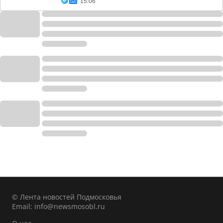
15:06
© Лента новостей Подмосковья
Email:
info@newsmosobl.ru