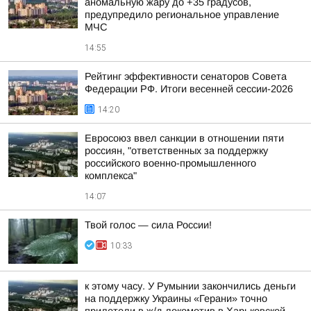
аномальную жару до +35 градусов,
предупредило региональное управление
МЧС
14:55
Рейтинг эффективности сенаторов Совета
Федерации РФ. Итоги весенней сессии-2026
14:20
Евросоюз ввел санкции в отношении пяти
россиян, "ответственных за поддержку
российского военно-промышленного
комплекса"
14:07
Твой голос — сила России!
10:33
к этому часу. У Румынии закончились деньги
на поддержку Украины «Герани» точно