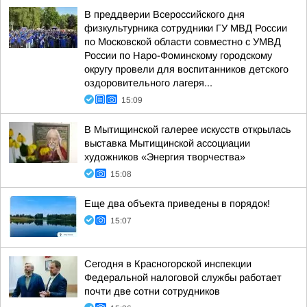
В преддверии Всероссийского дня
физкультурника сотрудники ГУ МВД России
по Московской области совместно с УМВД
России по Наро-Фоминскому городскому
округу провели для воспитанников детского
оздоровительного лагеря...
15:09
В Мытищинской галерее искусств открылась
выставка Мытищинской ассоциации
художников «Энергия творчества»
15:08
Еще два объекта приведены в порядок!
15:07
Сегодня в Красногорской инспекции
Федеральной налоговой службы работает
почти две сотни сотрудников