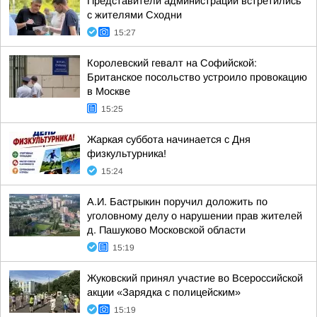
Представители администрации встретились
с жителями Сходни
15:27
Королевский гевалт на Софийской:
Британское посольство устроило провокацию
в Москве
15:25
Жаркая суббота начинается с Дня
физкультурника!
15:24
А.И. Бастрыкин поручил доложить по
уголовному делу о нарушении прав жителей
д. Пашуково Московской области
15:19
Жуковский принял участие во Всероссийской
акции «Зарядка с полицейским»
15:19