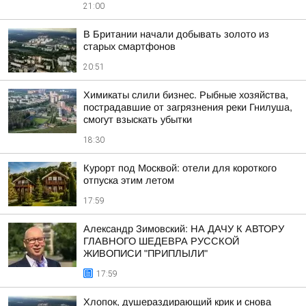
21:00
В Британии начали добывать золото из
старых смартфонов
20:51
Химикаты слили бизнес. Рыбные хозяйства,
пострадавшие от загрязнения реки Гнилуша,
смогут взыскать убытки
18:30
Курорт под Москвой: отели для короткого
отпуска этим летом
17:59
Александр Зимовский: НА ДАЧУ К АВТОРУ
ГЛАВНОГО ШЕДЕВРА РУССКОЙ
ЖИВОПИСИ "ПРИПЛЫЛИ"
17:59
Хлопок, душераздирающий крик и снова