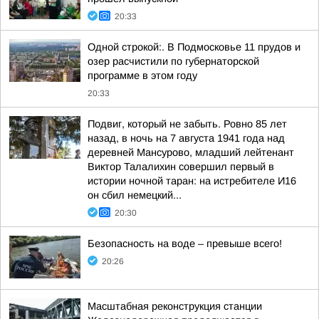
20:33
Одной строкой:. В Подмосковье 11 прудов и
озер расчистили по губернаторской
программе в этом году
20:33
Подвиг, который не забыть. Ровно 85 лет
назад, в ночь на 7 августа 1941 года над
деревней Мансурово, младший лейтенант
Виктор Талалихин совершил первый в
истории ночной таран: на истребителе И16
он сбил немецкий...
20:30
Безопасность на воде – превыше всего!
20:26
Масштабная реконструкция станции