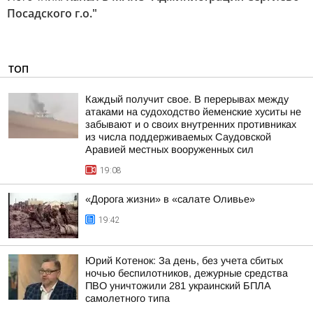
Посадского г.о."
ТОП
Каждый получит свое. В перерывах между
атаками на судоходство йеменские хуситы не
забывают и о своих внутренних противниках
из числа поддерживаемых Саудовской
Аравией местных вооруженных сил
19:08
«Дорога жизни» в «салате Оливье»
19:42
Юрий Котенок: За день, без учета сбитых
ночью беспилотников, дежурные средства
ПВО уничтожили 281 украинский БПЛА
самолетного типа