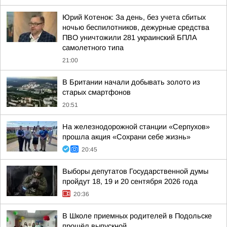
Юрий Котенок: За день, без учета сбитых
ночью беспилотников, дежурные средства
ПВО уничтожили 281 украинский БПЛА
самолетного типа
21:00
В Британии начали добывать золото из
старых смартфонов
20:51
На железнодорожной станции «Серпухов»
прошла акция «Сохрани себе жизнь»
20:45
Выборы депутатов Государственной думы
пройдут 18, 19 и 20 сентября 2026 года
20:36
В Школе приемных родителей в Подольске
прошёл выпускной