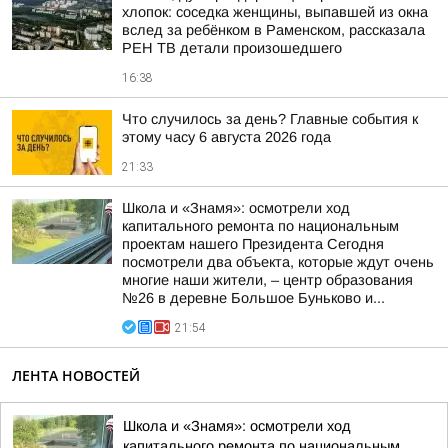
хлопок: соседка женщины, выпавшей из окна
вслед за ребёнком в Раменском, рассказала
РЕН ТВ детали произошедшего
16:38
Что случилось за день? Главные события к
этому часу 6 августа 2026 года
21:33
Школа и «Знамя»: осмотрели ход
капитального ремонта по национальным
проектам нашего Президента Сегодня
посмотрели два объекта, которые ждут очень
многие наши жители, – центр образования
№26 в деревне Большое Буньково и...
21:54
ЛЕНТА НОВОСТЕЙ
Школа и «Знамя»: осмотрели ход
капитального ремонта по национальным