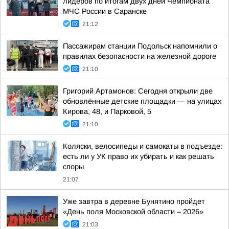
лидеров по итогам двух дней Чемпионата
МЧС России в Саранске
21:12
Пассажирам станции Подольск напомнили о
правилах безопасности на железной дороге
21:10
Григорий Артамонов: Сегодня открыли две
обновлённые детские площадки — на улицах
Кирова, 48, и Парковой, 5
21:10
Коляски, велосипеды и самокаты в подъезде:
есть ли у УК право их убирать и как решать
споры
21:07
Уже завтра в деревне Бунятино пройдет
«День поля Московской области – 2026»
21:03