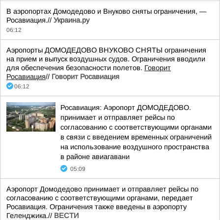
В аэропортах Домодедово и Внуково сняты ограничения, —
Росавиация.//
Украина.ру
06:12
Аэропорты ДОМОДЕДОВО ВНУКОВО СНЯТЫ ограничения
на прием и выпуск воздушных судов. Ограничения вводили
для обеспечения безопасности полетов.
Говорит
Росавиация
//
Говорит Росавиация
06:12
Росавиация: Аэропорт ДОМОДЕДОВО.
принимает и отправляет рейсы по
согласованию с соответствующими органами
в связи с введением временных ограничений
на использование воздушного пространства
в районе авиагавани
05:09
Аэропорт Домодедово принимает и отправляет рейсы по
согласованию с соответствующими органами, передает
Росавиация. Ограничения также введены в аэропорту
Геленджика.//
ВЕСТИ