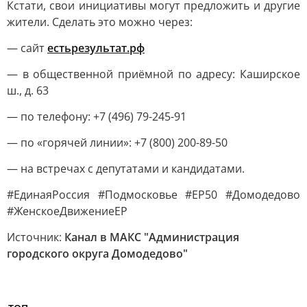
Кстати, свои инициативы могут предложить и другие
жители. Сделать это можно через:
— сайт
естьрезультат.рф
— в общественной приёмной по адресу: Каширское
ш., д. 63
— по телефону: +7 (496) 79-245-91
— по «горячей линии»: +7 (800) 200-89-50
— на встречах с депутатами и кандидатами.
#ЕдинаяРоссия #Подмосковье #ЕР50 #Домодедово
#ЖенскоеДвижениеЕР
Источник:
Канал в МАКС "Администрация
городского округа Домодедово"