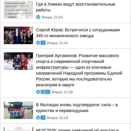
Где в Химках ведут восстановительные
работы
Вчера, 21:54
Сергей Юров: Встретился с сотрудниками
345-го механического завода
Вчера, 21:42
Григорий Артамонов: Развитие массового
спорта и современной спортивной
инфраструктуры — одно из ключевых
направлений Народной программы Единой
России, которую мы последовательно
реализуем в округе
Вчера, 21:39
В Мытищах вновь подтвердили: сила – в
единстве и неравнодушии
Вчера, 21:19
#ЕДГ2026: прием заявлений об участии в