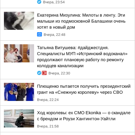
Вчера, 23:54
Екатерина Мизулина: Милоты в ленту. Эти
малыши из подмосковной Балашихи очень
хотят в новый дом
Вчера, 22:48
Татьяна Витушева: #дайджестдня.
Специалисты МУП «Истринский водоканал»
продолжают плановую работу по ремонту
колодцев канализации
Вчера, 22:30
Плющенко пытается получить президентский
грант на «Снежную королеву» через СВО
Вчера, 22:24
Ход королевы: ex CMO Ekonika — о скандале
с брендом и Роузи Хантингтон-Уайтли
Вчера, 21:58