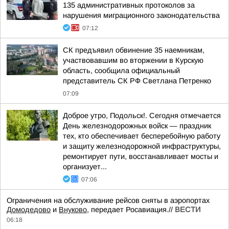
135 административных протоколов за
нарушения миграционного законодательства
07:12
СК предъявил обвинение 35 наемникам,
участвовавшим во вторжении в Курскую
область, сообщила официальный
представитель СК РФ Светлана Петренко
07:09
Доброе утро, Подольск!. Сегодня отмечается
День железнодорожных войск — праздник
тех, кто обеспечивает бесперебойную работу
и защиту железнодорожной инфраструктуры,
ремонтирует пути, восстанавливает мосты и
организует...
07:06
Ограничения на обслуживание рейсов сняты в аэропортах
Домодедово
и
Внуково
, передает Росавиация.//
ВЕСТИ
06:18