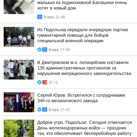
малыши из подмосковной Балашихи очень
хотят в новый дом
Вчера, 22:48
Из Подольска передали очередную партию
гуманитарной помощи для бойцов
специальной военной операции
Вчера, 21:09
В Дмитровском м.о. полицейские составили
135 административных протоколов за
нарушения миграционного законодательства
07:12
Сергей Юров: Встретился с сотрудниками
345-го механического завода
Вчера, 21:42
Доброе утро, Подольск!. Сегодня отмечается
День железнодорожных войск — праздник
тех, кто обеспечивает бесперебойную работу