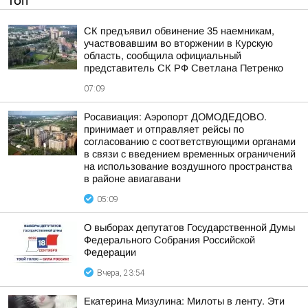
ТОП
СК предъявил обвинение 35 наемникам,
участвовавшим во вторжении в Курскую
область, сообщила официальный
представитель СК РФ Светлана Петренко
07:09
Росавиация: Аэропорт ДОМОДЕДОВО.
принимает и отправляет рейсы по
согласованию с соответствующими органами
в связи с введением временных ограничений
на использование воздушного пространства
в районе авиагавани
05:09
О выборах депутатов Государственной Думы
Федерального Собрания Российской
Федерации
Вчера, 23:54
Екатерина Мизулина: Милоты в ленту. Эти