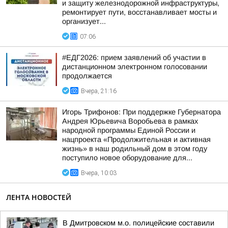
и защиту железнодорожной инфраструктуры,
ремонтирует пути, восстанавливает мосты и
организует...
07:06
#ЕДГ2026: прием заявлений об участии в
дистанционном электронном голосовании
продолжается
Вчера, 21:16
Игорь Трифонов: При поддержке Губернатора
Андрея Юрьевича Воробьева в рамках
народной программы Единой России и
нацпроекта «Продолжительная и активная
жизнь» в наш родильный дом в этом году
поступило новое оборудование для...
Вчера, 10:03
ЛЕНТА НОВОСТЕЙ
В Дмитровском м.о. полицейские составили