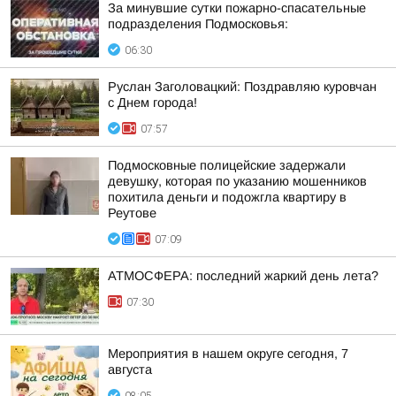
За минувшие сутки пожарно-спасательные
подразделения Подмосковья:
06:30
Руслан Заголовацкий: Поздравляю куровчан
с Днем города!
07:57
Подмосковные полицейские задержали
девушку, которая по указанию мошенников
похитила деньги и подожгла квартиру в
Реутове
07:09
АТМОСФЕРА: последний жаркий день лета?
07:30
Мероприятия в нашем округе сегодня, 7
августа