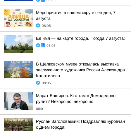
08:05
Мероприятия в нашем округе сегодня, 7
августа
08:05
Её имя — на карте города. Погода 7 августа:
08:05
В Щёлковском музее открылась выставка
заслуженного художника России Александра
Колотилова
08:05
Марат Баширов: Кто там в Домодедово
рулит? Нехорошо, нехорошо
08:01
Руслан Заголовацкий: Поздравляю куровчан
с Днем города!