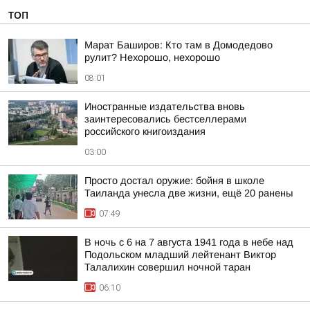
ТОП
Марат Баширов: Кто там в Домодедово
рулит? Нехорошо, нехорошо
08:01
Иностранные издательства вновь
заинтересовались бестселлерами
российского книгоиздания
03:00
Просто достал оружие: бойня в школе
Таиланда унесла две жизни, ещё 20 ранены
07:49
В ночь с 6 на 7 августа 1941 года в небе над
Подольском младший лейтенант Виктор
Талалихин совершил ночной таран
06:10