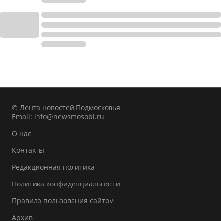
© Лента новостей Подмосковья
Email:
info@newsmosobl.ru
О нас
Контакты
Редакционная политика
Политика конфиденциальности
Правила пользования сайтом
Архив