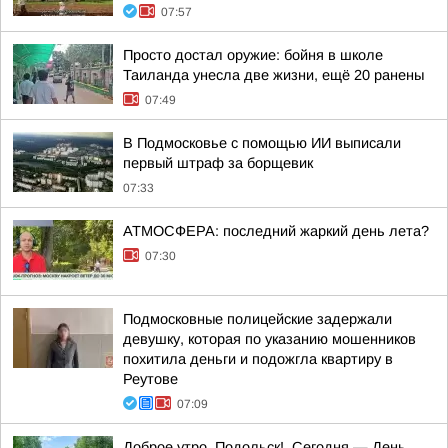
07:57
Просто достал оружие: бойня в школе
Таиланда унесла две жизни, ещё 20 ранены
07:49
В Подмосковье с помощью ИИ выписали
первый штраф за борщевик
07:33
АТМОСФЕРА: последний жаркий день лета?
07:30
Подмосковные полицейские задержали
девушку, которая по указанию мошенников
похитила деньги и подожгла квартиру в
Реутове
07:09
Доброе утро, Подольск!. Сегодня — День