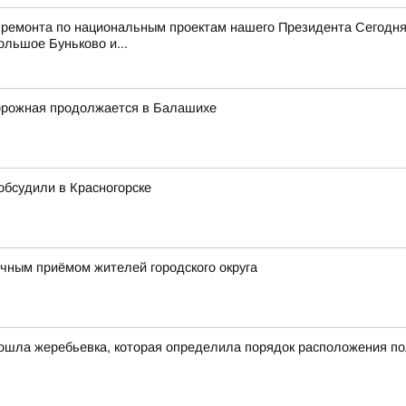
 ремонта по национальным проектам нашего Президента Сегодня
ольшое Буньково и...
орожная продолжается в Балашихе
 обсудили в Красногорске
ным приёмом жителей городского округа
ошла жеребьевка, которая определила порядок расположения по