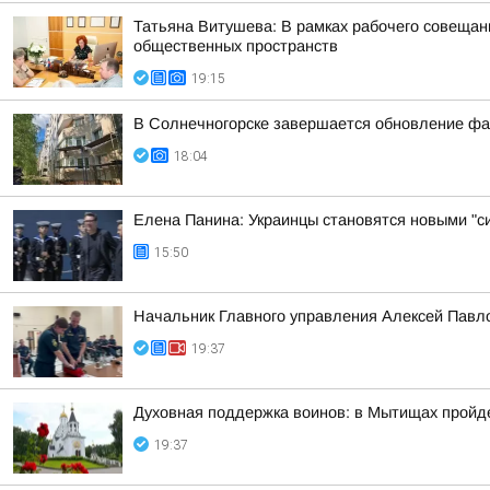
Татьяна Витушева: В рамках рабочего совещани
общественных пространств
19:15
В Солнечногорске завершается обновление фа
18:04
Елена Панина: Украинцы становятся новыми "с
15:50
Начальник Главного управления Алексей Павло
19:37
Духовная поддержка воинов: в Мытищах пройд
19:37