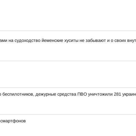
ами на судоходство йеменские хуситы не забывают и о своих вн
ью беспилотников, дежурные средства ПВО уничтожили 281 украи
х смартфонов