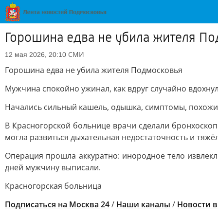
Горошина едва не убила жителя П
СМИ
12 мая 2026, 20:10
Горошина едва не убила жителя Подмосковья
Мужчина спокойно ужинал, как вдруг случайно вдохнул
Начались сильный кашель, одышка, симптомы, похожие 
В Красногорской больнице врачи сделали бронхоскоп
могла развиться дыхательная недостаточность и тяжёл
Операция прошла аккуратно: инородное тело извлек
дней мужчину выписали.
Красногорская больница
Подписаться на Москва 24
/
Наши каналы
/
Новости 