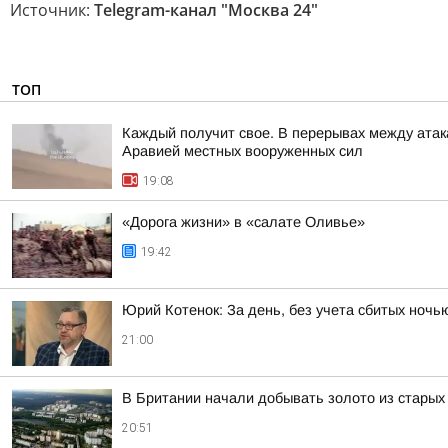
Источник:
Telegram-канал "Москва 24"
ТОП
Каждый получит свое. В перерывах между атак
Аравией местных вооруженных сил
19:08
«Дорога жизни» в «салате Оливье»
19:42
Юрий Котенок: За день, без учета сбитых ноч
21:00
В Британии начали добывать золото из стары
20:51