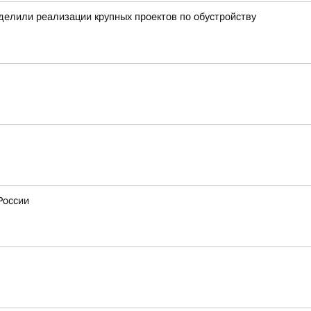
уделили реализации крупных проектов по обустройству
России