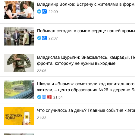
Владимир Волков: Встречу с жителями в форма
22:09
Побывал сегодня в самом сердце нашей промы
22:07
Владислав Шурыгин: Знакомьтесь, камрады!. П
фронта, которому не нужны выходные
22:06
Школа и «Знамя»: осмотрели ход капитального
жители, – центр образования №26 в деревне Б
21:54
Что случилось за день? Главные события к этом
21:33