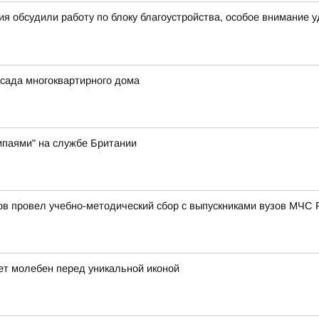
я обсудили работу по блоку благоустройства, особое внимание 
сада многоквартирного дома
ипаями" на службе Британии
в провел учебно-методический сбор с выпускниками вузов МЧС 
ет молебен перед уникальной иконой