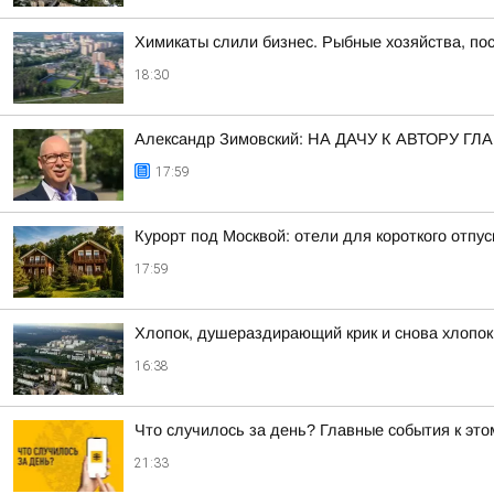
Химикаты слили бизнес. Рыбные хозяйства, пос
18:30
Александр Зимовский: НА ДАЧУ К АВТОРУ
17:59
Курорт под Москвой: отели для короткого отпус
17:59
Хлопок, душераздирающий крик и снова хлопок
16:38
Что случилось за день? Главные события к этом
21:33