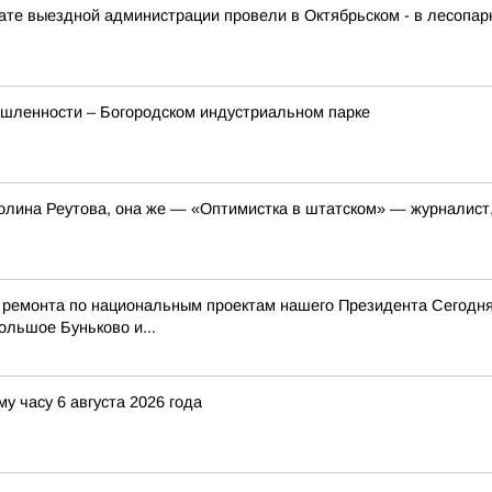
те выездной администрации провели в Октябрьском - в лесопар
шленности – Богородском индустриальном парке
олина Реутова, она же — «Оптимистка в штатском» — журналист,
 ремонта по национальным проектам нашего Президента Сегодня
ольшое Буньково и...
у часу 6 августа 2026 года