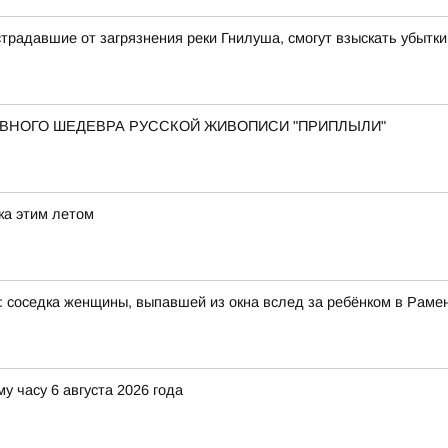
традавшие от загрязнения реки Гнилуша, смогут взыскать убытки
 ГЛАВНОГО ШЕДЕВРА РУССКОЙ ЖИВОПИСИ "ПРИПЛЫЛИ"
ка этим летом
: соседка женщины, выпавшей из окна вслед за ребёнком в Рам
у часу 6 августа 2026 года