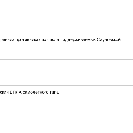
утренних противниках из числа поддерживаемых Саудовской
нский БПЛА самолетного типа