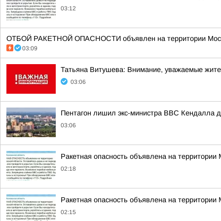
03:12
ОТБОЙ РАКЕТНОЙ ОПАСНОСТИ объявлен на территории Моско
03:09
Татьяна Витушева: Внимание, уважаемые жители
03:06
Пентагон лишил экс-министра ВВС Кендалла до
03:06
Ракетная опасность объявлена на территории
02:18
Ракетная опасность объявлена на территории
02:15