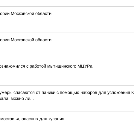
рии Московской области
рии Московской области
познакомился с работой мытищинского МЦУРа
зумеры спасаются от паники с помощью наборов для успокоения К
ала, можно ли...
московья, опасных для купания