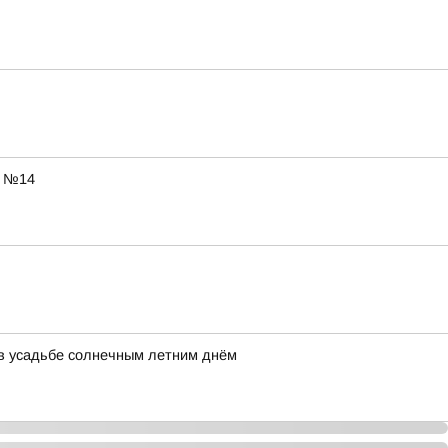
ы №14
ь в усадьбе солнечным летним днём