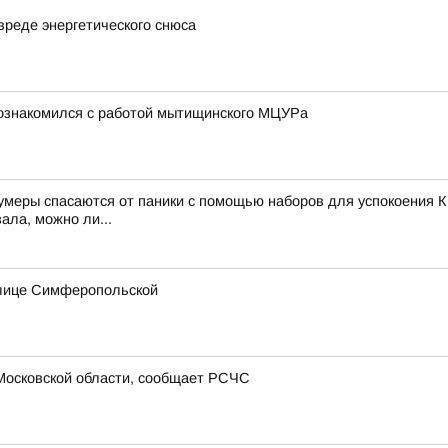
вреде энергетического снюса
познакомился с работой мытищинского МЦУРа
зумеры спасаются от паники с помощью наборов для успокоения К
ала, можно ли...
улице Симферопольской
Московской области, сообщает РСЧС