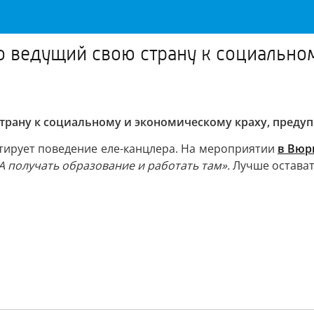
 ведущий свою страну к социальном
трану к социальному и экономическому краху, пред
ирует поведение еле-канцлера. На мероприятии
в Вюр
А получать образование и работать там».
Лучше остават