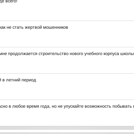
е всего!
как не стать жертвой мошенников
мне продолжается строительство нового учебного корпуса школ
 в летний период
красно в любое время года, но не упускайте возможность побыват