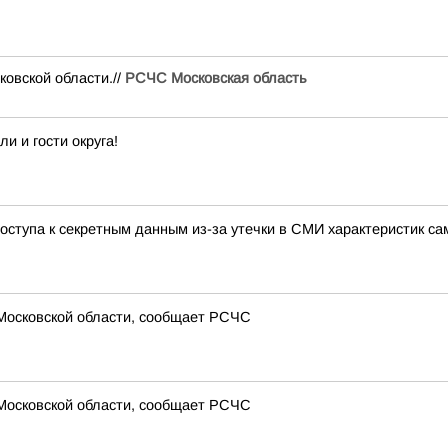
вской области.//
РСЧС Московская область
 и гости округа!
ступа к секретным данным из-за утечки в СМИ характеристик са
 Московской области, сообщает РСЧС
 Московской области, сообщает РСЧС