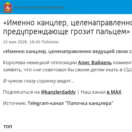
«Именно канцлер, целенаправленно
предупреждающе грозит пальцем»
Паблики
15 мая 2026, 18:40
«Именно канцлер, целенаправленно ведущий свою с
Королева немецкой оппозиции
Алис Вайдель
коммент
заявить, что «
не советовал бы своим детям ехать в СШ
В чужом глазу соринку видит…
Подписаться на
@kanzlerdaddy
| Наш канал
в MAX
Источник:
Telegram-канал "Папочка канцлера"
ТОП