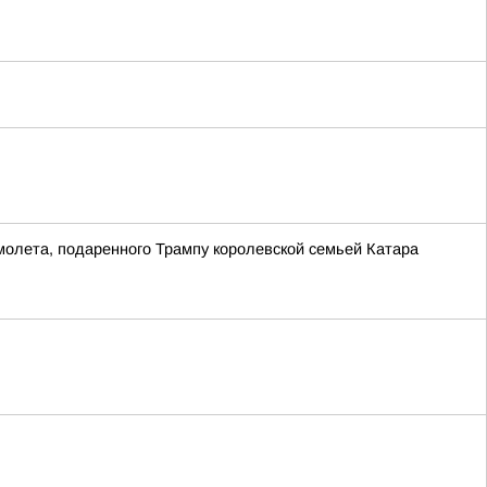
молета, подаренного Трампу королевской семьей Катара