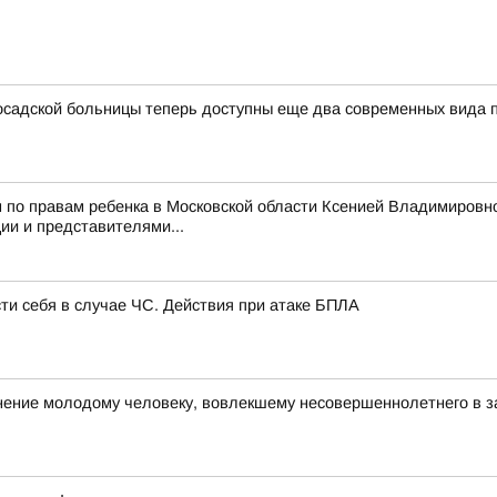
садской больницы теперь доступны еще два современных вида
 по правам ребенка в Московской области Ксенией Владимировн
и и представителями...
сти себя в случае ЧС. Действия при атаке БПЛА
ние молодому человеку, вовлекшему несовершеннолетнего в з