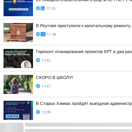
12:43
В Реутове приступили к капитальному ремонту
11:34
Горизонт планирования проектов КРТ в два раз
13:42
СКОРО В ШКОЛУ!
13:47
В Старых Химках пройдёт выездная администр
13:09