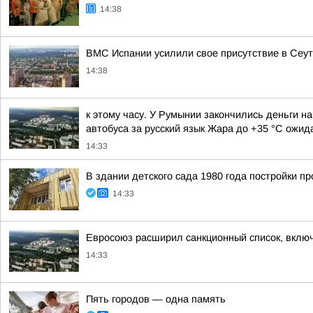
14:38
ВМС Испании усилили свое присутствие в Сеуте
14:38
к этому часу. У Румынии закончились деньги н
автобуса за русский язык Жара до +35 °С ожида
14:33
В здании детского сада 1980 года постройки 
14:33
Евросоюз расширил санкционный список, включ
14:33
Пять городов — одна память