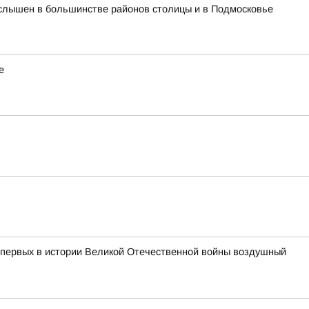
л слышен в большинстве районов столицы и в Подмосковье
е
з первых в истории Великой Отечественной войны воздушный