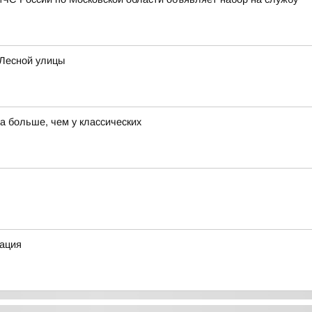
 Лесной улицы
а больше, чем у классических
ация