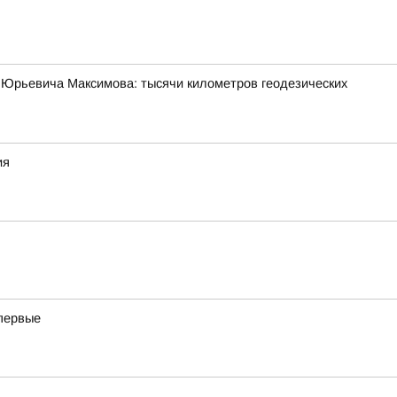
 Юрьевича Максимова: тысячи километров геодезических
ия
впервые