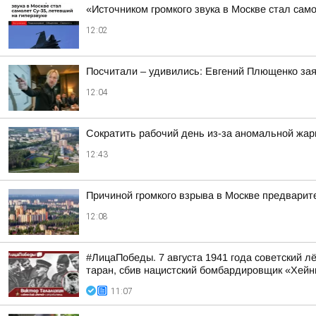
«Источником громкого звука в Москве стал сам
12:02
Посчитали – удивились: Евгений Плющенко зая
12:04
Сократить рабочий день из-за аномальной жа
12:43
Причиной громкого взрыва в Москве предварит
12:08
#ЛицаПобеды. 7 августа 1941 года советский 
таран, сбив нацистский бомбардировщик «Хейн
11:07