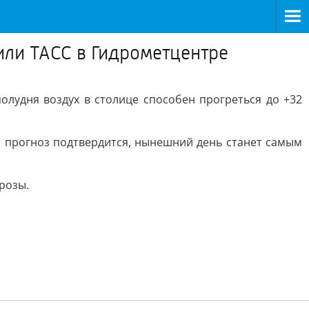
или ТАСС в Гидрометцентре
лудня воздух в столице способен прогреться до +32
ли прогноз подтвердится, нынешний день станет самым
розы.