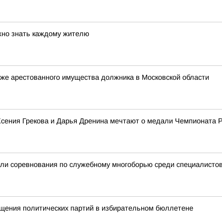
жно знать каждому жителю
же арестованного имущества должника в Московской области
 Ксения Грекова и Дарья Дренина мечтают о медали Чемпионата 
ли соревнования по служебному многоборью среди специалистов
щения политических партий в избирательном бюллетене