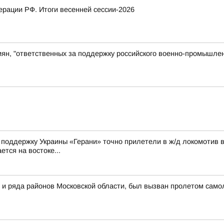
рации РФ. Итоги весенней сессии-2026
иян, "ответственных за поддержку российского военно-промышлен
а поддержку Украины «Герани» точно прилетели в ж/д локомотив 
ется на востоке...
 и ряда районов Московской области, был вызван пролетом самол