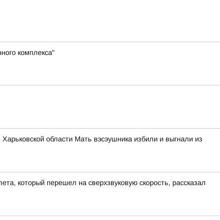
ного комплекса"
в Харьковской области Мать вэсэушника избили и выгнали из
ета, который перешел на сверхзвуковую скорость, рассказал