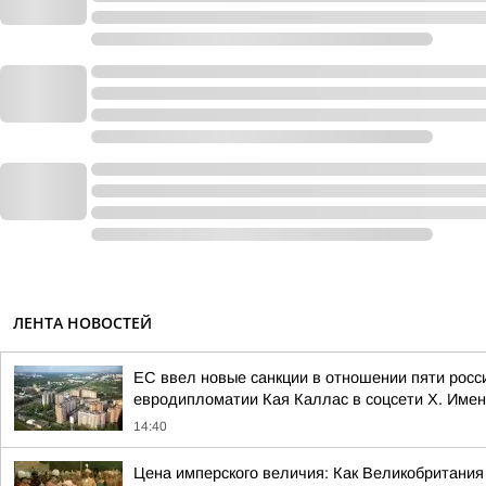
ЛЕНТА НОВОСТЕЙ
ЕС ввел новые санкции в отношении пяти росс
евродипломатии Кая Каллас в соцсети Х. Имена
14:40
Цена имперского величия: Как Великобритания