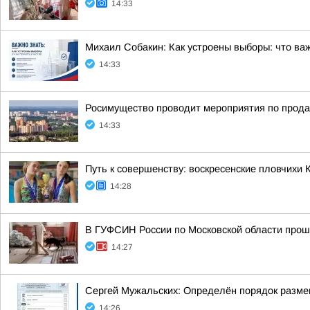
14:33
Михаил Собакин: Как устроены выборы: что ва
14:33
Росимущество проводит мероприятия по прода
14:33
Путь к совершенству: воскресенские пловчихи
14:28
В ГУФСИН России по Московской области прош
14:27
Сергей Мужальских: Определён порядок разме
14:26