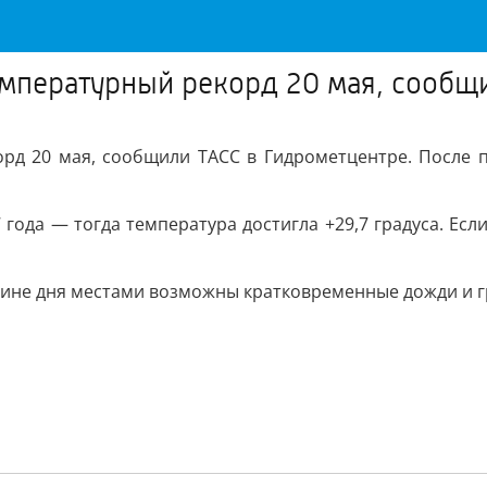
мпературный рекорд 20 мая, сообщ
рд 20 мая, сообщили ТАСС в Гидрометцентре. После по
года — тогда температура достигла +29,7 градуса. Ес
вине дня местами возможны кратковременные дожди и г