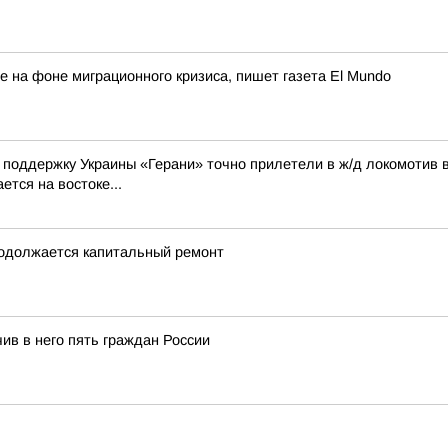
 на фоне миграционного кризиса, пишет газета El Mundo
а поддержку Украины «Герани» точно прилетели в ж/д локомотив 
ется на востоке...
продолжается капитальный ремонт
ив в него пять граждан России