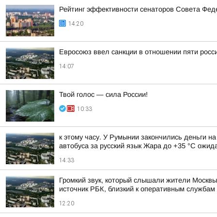
Рейтинг эффективности сенаторов Совета Феде
14:20
Евросоюз ввел санкции в отношении пяти росс
14:07
Твой голос — сила России!
10:33
к этому часу. У Румынии закончились деньги н
автобуса за русский язык Жара до +35 °С ожида
14:33
Громкий звук, который слышали жители Москвы
источник РБК, близкий к оперативным службам
12:20